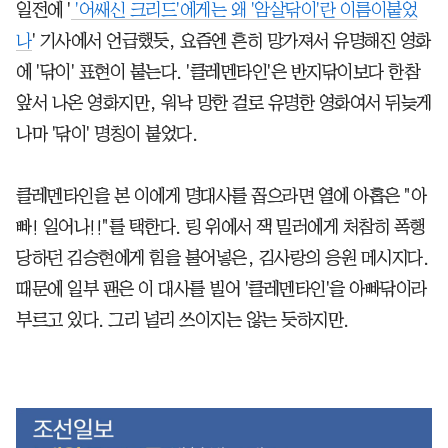
일전에 '
'어쌔신 크리드'에게는 왜 '암살닦이'란 이름이붙었
나
' 기사에서 언급했듯, 요즘엔 흔히 망가져서 유명해진 영화
에 '닦이' 표현이 붙는다. '클레멘타인'은 반지닦이보다 한참
앞서 나온 영화지만, 워낙 망한 걸로 유명한 영화여서 뒤늦게
나마 '닦이' 명칭이 붙었다.
클레멘타인을 본 이에게 명대사를 꼽으라면 열에 아홉은 "아
빠! 일어나!!"를 택한다. 링 위에서 잭 밀러에게 처참히 폭행
당하던 김승현에게 힘을 불어넣은, 김사랑의 응원 메시지다.
때문에 일부 팬은 이 대사를 빌어 '클레멘타인'을 아빠닦이라
부르고 있다. 그리 널리 쓰이지는 않는 듯하지만.