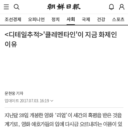
사회
조선경제
오피니언
정치
국제
건강
스포츠
<디테일추적>'클레멘타인'이 지금 화제인
이유
문현웅 기자
업데이트
2017.07.03. 16:19
지난달 28일 개봉한 영화 ‘리얼’이 세간의 혹평을 받은 것을
계기로, 영화 애호가들의 입에 다시금 오르내리는 이름이 있