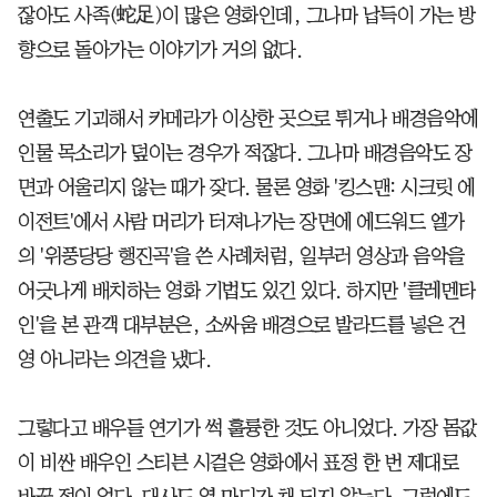
잖아도 사족(蛇足)이 많은 영화인데, 그나마 납득이 가는 방
향으로 돌아가는 이야기가 거의 없다.
연출도 기괴해서 카메라가 이상한 곳으로 튀거나 배경음악에
인물 목소리가 덮이는 경우가 적잖다. 그나마 배경음악도 장
면과 어울리지 않는 때가 잦다. 물론 영화 '킹스맨: 시크릿 에
이전트'에서 사람 머리가 터져나가는 장면에 에드워드 엘가
의 '위풍당당 행진곡'을 쓴 사례처럼, 일부러 영상과 음악을
어긋나게 배치하는 영화 기법도 있긴 있다. 하지만 '클레멘타
인'을 본 관객 대부분은, 소싸움 배경으로 발라드를 넣은 건
영 아니라는 의견을 냈다.
그렇다고 배우들 연기가 썩 훌륭한 것도 아니었다. 가장 몸값
이 비싼 배우인 스티븐 시걸은 영화에서 표정 한 번 제대로