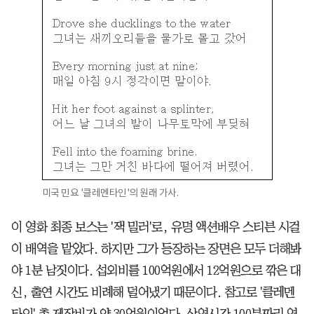
미국 민요 '클레멘타인'의 원래 가사.
이 영화 최종 보스는 '잭 밀러'로, 유명 액션배우 스티븐 시걸
이 배역을 맡았다. 하지만 그가 등장하는 장면은 모두 더해봐
야 1분 남짓이다. 섭외비를 100억원에서 12억원으로 깎은 대
신, 출연 시간도 비례해 덜어냈기 때문이다. 참고로 '클레멘