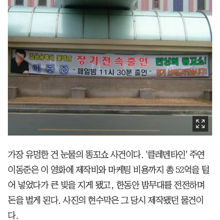
가장 유명한 건 눈물의 똥꼬쇼 사건이다. '클레멘타인' 주연
이동준은 이 영화에 제작비와 마케팅 비용까지 총 52억을 털
어 넣었다가 큰 빚을 지게 됐고, 한동안 밤무대를 전전하며
돈을 벌게 된다. 사진의 현수막은 그 당시 제작됐던 물건이
다.