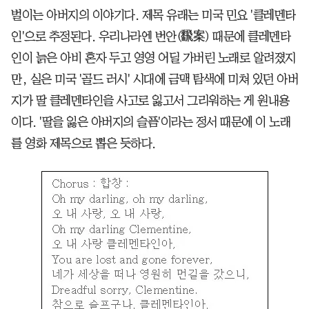
벌이는 아버지의 이야기다. 제목 유래는 미국 민요 '클레멘타
인'으로 추정된다. 우리나라엔 번안(飜案) 때문에 클레멘타
인이 늙은 아비 혼자 두고 영영 어딜 가버린 노래로 알려졌지
만, 실은 미국 '골드 러시' 시대에 금맥 탐색에 미쳐 있던 아버
지가 딸 클레멘타인을 사고로 잃고서 그리워하는 게 원내용
이다. '딸을 잃은 아버지의 슬픔'이라는 정서 때문에 이 노래
를 영화 제목으로 뽑은 듯하다.