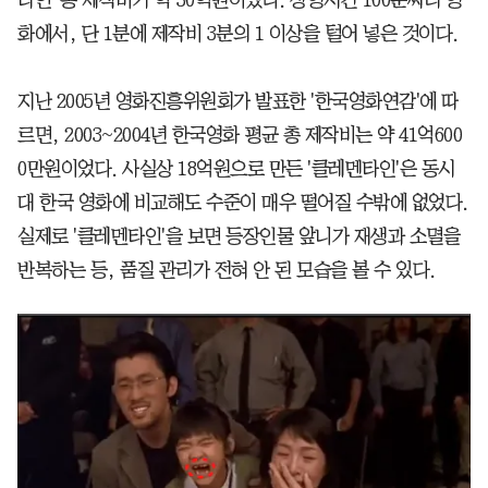
타인' 총 제작비가 약 30억원이었다. 상영시간 100분짜리 영
화에서, 단 1분에 제작비 3분의 1 이상을 털어 넣은 것이다.
지난 2005년 영화진흥위원회가 발표한 '한국영화연감'에 따
르면, 2003~2004년 한국영화 평균 총 제작비는 약 41억600
0만원이었다. 사실상 18억원으로 만든 '클레멘타인'은 동시
대 한국 영화에 비교해도 수준이 매우 떨어질 수밖에 없었다.
실제로 '클레멘타인'을 보면 등장인물 앞니가 재생과 소멸을
반복하는 등, 품질 관리가 전혀 안 된 모습을 볼 수 있다.