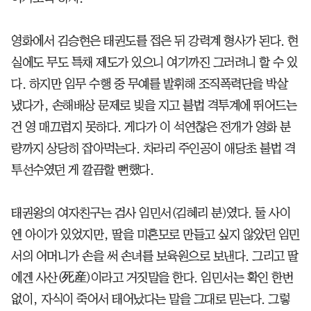
영화에서 김승현은 태권도를 접은 뒤 강력계 형사가 된다. 현
실에도 무도 특채 제도가 있으니 여기까진 그러려니 할 수 있
다. 하지만 임무 수행 중 무예를 발휘해 조직폭력단을 박살
냈다가, 손해배상 문제로 빚을 지고 불법 격투계에 뛰어드는
건 영 매끄럽지 못하다. 게다가 이 석연찮은 전개가 영화 분
량까지 상당히 잡아먹는다. 차라리 주인공이 애당초 불법 격
투선수였던 게 깔끔할 뻔했다.
태권왕의 여자친구는 검사 임민서(김혜리 분)였다. 둘 사이
엔 아이가 있었지만, 딸을 미혼모로 만들고 싶지 않았던 임민
서의 어머니가 손을 써 손녀를 보육원으로 보낸다. 그리고 딸
에겐 사산(死産)이라고 거짓말을 한다. 임민서는 확인 한번
없이, 자식이 죽어서 태어났다는 말을 그대로 믿는다. 그렇