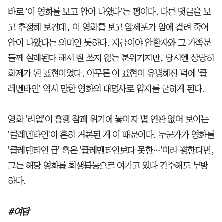
바로 '이 영화를 보고 암이 나았다'는 평이다. 다른 댓글을 보
고 추정해 보건대, 이 영화를 보고 암세포가 암에 걸려 죽어
암이 나았다는 의미인 듯하다. 지금이야 암환자와 그 가족분
들께 실례된다 해서 잘 쓰지 않는 분위기지만, 당시엔 상당히
화제가 된 표현이었다. 아무튼 이 표현이 유명해진 덕에 '클
레멘타인' 역시 망한 영화의 대명사로 입지를 굳히게 된다.
영화 '리얼'이 흥행 참패 위기에 놓이자 별 연관 없어 보이는
'클레멘타인'이 흔히 거론된 게 이 때문이다. 누군가가 영화를
'클레멘타인 급' 혹은 '클레멘타인보다 못한…'이라 평한다면,
그는 해당 영화를 회생불능으로 여기고 있다 간주해도 무방
하다.
#여담