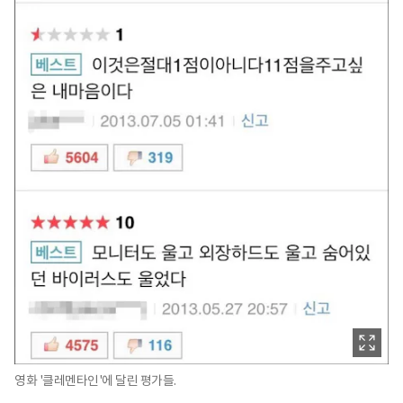
영화 '클레멘타인'에 달린 평가들.