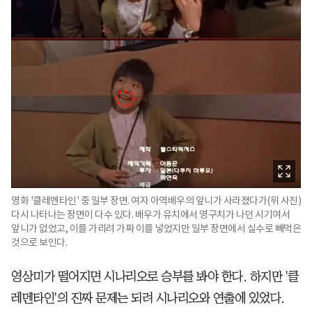
영화 '클레멘타인' 중 일부 장면. 여자 아역배우의 앞니가 사라졌다가(위 사진)
다시 나타나는 장면이 다수 있다. 배우가 유치에서 영구치가 나던 시기여서
앞니가 없었고, 이를 가리려 가짜 이를 넣었지만 일부 장면에서 실수로 빼먹은
것으로 보인다.
영상미가 떨어지면 시나리오로 승부를 봐야 한다. 하지만 '클
레멘타인'의 진짜 문제는 되려 시나리오와 연출에 있었다.