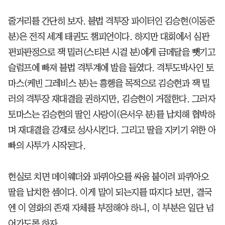
줄거리를 간단히 보자. 불법 격투장 파이터인 김승현(이동준
분)은 전직 세계 태권도 챔피언이다. 하지만 대회에서 심판
편파판정으로 잭 밀러(스티븐 시걸 분)에게 금메달을 뺏기고
슬럼프에 빠져 불법 격투계에 발을 들였다. 격투도박사인 토
마스(케빈 그레비스 분)는 흥행을 목적으로 김승현과 잭 밀
러의 격투장 재대결을 권하지만, 김승현이 거절한다. 그러자
토마스는 김승현의 딸인 사랑이(은서우 분)를 납치해 협박하
며 재대결을 강제로 성사시킨다. 그리고 딸을 지키기 위한 아
빠의 사투가 시작된다.
현실로 치면 메이웨더와 파퀴아오를 싸움 붙이려 파퀴아오
딸을 납치한 셈이다. 이게 말이 되는지를 따지다 보면, 결국
엔 이 영화의 존재 자체를 부정해야 하니, 이 부분은 일단 넘
어가도록 하자.