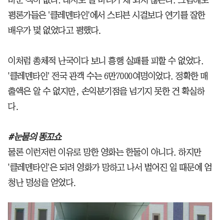
바꾼 적이 없다. 대사도 열 마디가 채 되지 않는다. 그럼에도
평론가들은 '클레멘타인'에서 스티븐 시걸보다 연기를 잘한
배우가 몇 없었다고 평했다.
이처럼 총체적 난국이다 보니 흥행 실패를 피할 수 없었다.
'클레멘타인' 전국 관객 수는 6만7000여명이었다. 정확한 매
출액은 알 수 없지만, 손익분기점을 넘기지 못한 건 확실하
다.
#눈물의 똥꼬쇼
물론 이런저런 이유로 망한 영화는 한둘이 아니다. 하지만
'클레멘타인'은 되려 영화가 망하고 나서 벌어진 일 때문에 엄
청난 명성을 얻었다.