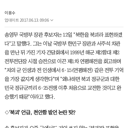
이용수
업데이트
2017.06.13. 09:06
송영무 국방부 장관 후보자는 12일 "북한을 북괴라 표현하겠
다"고 말했다. 그는 이날 국방부 한민구 장관과 서주석 차관
을 만난 뒤 가진 기자 간담회에서 1999년 해군 제2함대 제2
전투전단장 시절 승전으로 이끈 제1차 연평해전을 회고하며
"저의 군 인생과 전 인생에서 6·15(연평해전) 같은 전투 기억
을 가장 값지게 생각한다"며 "왜냐하면 북괴 정규군과 대한
민국 정규군끼리 6·25전쟁 이후 처음으로 교전한 것이고 완
승했기 때문"이라고 했다.
◇
'북괴' 언급, 천안함 발언 논란 탓?