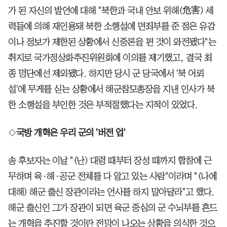
가 된 자신의 발언에 대해 "북한과 국내 안보 위해(危害) 세
력들에 의해 재인용돼 북한 소행설에 면죄부를 준 점은 유감
이나 정보가 제한된 상황에서 신중론을 편 것이 와전됐다"는
취지로 국가정상화추진위원회에 이의를 제기했고, 결국 최
종 명단에선 제외됐다. 하지만 당시 군 당국에서 '북 어뢰
설'에 무게를 싣는 상황에서 해군참모총장을 지낸 인사가 북
한 소행설을 부인한 것은 부적절했다는 지적이 있었다.
◇
국방 개혁은 우리 군의 '버전 업'
송 후보자는 이날 "(난) 대령 때부터 장성 때까지 합참에 근
무하며 육·해·공군 전체를 다 알고 있는 사람"이라며 "(나에
대해) 해군 출신 장관이라는 언사를 하지 말아달라"고 했다.
해군 출신인 그가 장관이 되면 육군 중심의 군 수뇌부를 흔드
는 개혁을 추진할 것이란 전망이 나오는 상황을 의식한 것으