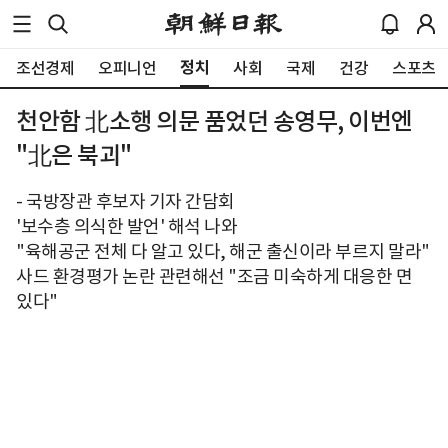
정치
조선경제
오피니언
사회
국제
건강
스포츠
천안함 北소행 의문 품었던 송영무, 이번엔
"北은 북괴"
- 국방장관 후보자 기자 간담회
'보수층 의식한 발언' 해석 나와
"육해공군 전체 다 알고 있다, 해군 출신이라 부르지 말라"
사드 환경평가 논란 관련해선 "조금 미숙하게 대응한 면
있다"