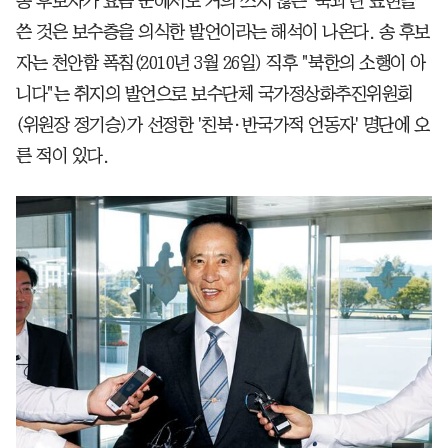
송 후보자가 요즘 군에서도 거의 쓰지 않는 '북괴'란 표현을
쓴 것은 보수층을 의식한 발언이라는 해석이 나온다. 송 후보
자는 천안함 폭침(2010년 3월 26일) 직후 "북한의 소행이 아
니다"는 취지의 발언으로 보수단체 국가정상화추진위원회
(위원장 정기승)가 선정한 '친북·반국가적 언동자' 명단에 오
른 적이 있다.