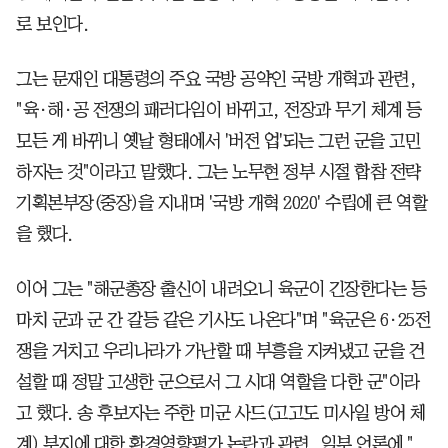
로 보인다.
그는 문재인 대통령의 주요 국방 공약인 국방 개혁과 관련,
"육·해·공 전쟁의 패러다임이 바뀌고, 전장과 무기 체계 등
모든 게 바뀌니 옛날 형태에서 '버전 업'되는 그런 군을 고민
하자는 것"이라고 말했다. 그는 노무현 정부 시절 합참 전략
기획본부장(중장)을 지내며 '국방 개혁 2020' 수립에 큰 역할
을 했다.
이어 그는 "해군총장 출신이 내려오니 육군이 긴장한다는 등
마치 군과 군 간 갈등 같은 기사도 나온다"며 "육군은 6·25전
쟁을 거치고 우리나라가 가난할 때 부흥을 지켜냈고 군을 건
설할 때 정말 고생한 군으로서 그 시대 역할을 다한 군"이라
고 했다. 송 후보자는 주한 미군 사드(고고도 미사일 방어 체
계) 부지에 대한 환경영향평가 논란과 관련, 일부 언론에 "