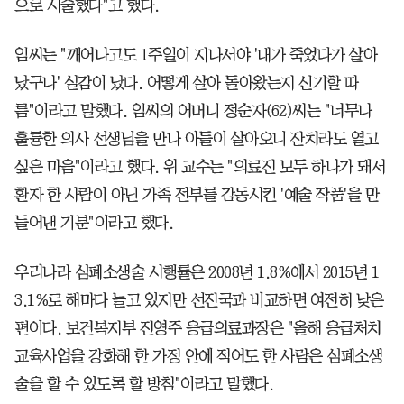
으로 시술했다"고 했다.
임씨는 "깨어나고도 1주일이 지나서야 '내가 죽었다가 살아
났구나' 실감이 났다. 어떻게 살아 돌아왔는지 신기할 따
름"이라고 말했다. 임씨의 어머니 정순자(62)씨는 "너무나
훌륭한 의사 선생님을 만나 아들이 살아오니 잔치라도 열고
싶은 마음"이라고 했다. 위 교수는 "의료진 모두 하나가 돼서
환자 한 사람이 아닌 가족 전부를 감동시킨 '예술 작품'을 만
들어낸 기분"이라고 했다.
우리나라 심폐소생술 시행률은 2008년 1.8%에서 2015년 1
3.1%로 해마다 늘고 있지만 선진국과 비교하면 여전히 낮은
편이다. 보건복지부 진영주 응급의료과장은 "올해 응급처치
교육사업을 강화해 한 가정 안에 적어도 한 사람은 심폐소생
술을 할 수 있도록 할 방침"이라고 말했다.