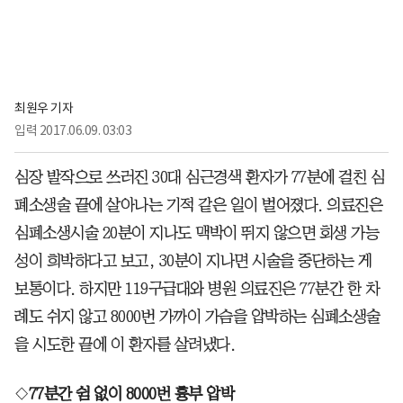
최원우 기자
입력
2017.06.09. 03:03
심장 발작으로 쓰러진 30대 심근경색 환자가 77분에 걸친 심
폐소생술 끝에 살아나는 기적 같은 일이 벌어졌다. 의료진은
심폐소생시술 20분이 지나도 맥박이 뛰지 않으면 회생 가능
성이 희박하다고 보고, 30분이 지나면 시술을 중단하는 게
보통이다. 하지만 119구급대와 병원 의료진은 77분간 한 차
례도 쉬지 않고 8000번 가까이 가슴을 압박하는 심폐소생술
을 시도한 끝에 이 환자를 살려냈다.
◇
77분간 쉼 없이 8000번 흉부 압박