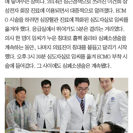
에 넣어주는 장비다. 2014년 심근경색으로 쓰러진 이건희 삼
성전자 회장 진료에 이용되면서 대중적으로 알려졌다. ECM
O 시술을 하려면 심장혈관 진료에 특화된 심도자실로 임씨를
옮겨야 했다. 응급실에서 뛰어가도 5분은 걸리는 거리였다.
의사 한 명이 임씨가 누운 침대로 훌쩍 올라타 심폐소생술을
계속하는 동안, 나머지 의료진이 침대를 붙들고 달리기 시작
했다. 오후 3시 30분 심도자실로 임씨를 옮겨 ECMO 부착 시
술에 들어갔다. 그 사이에도 심폐소생술은 계속됐다.