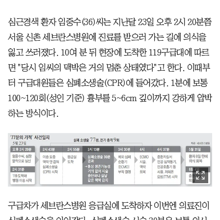
심근경색 환자 임중수(36)씨는 지난달 23일 오후 2시 20분쯤
서울 신촌 세브란스병원에 진료를 받으러 가는 길에 의식을
잃고 쓰러졌다. 10여 분 뒤 현장에 도착한 119구급대에 따르
면 "당시 임씨의 맥박은 거의 멈춘 상태였다"고 한다. 이때부
터 구급대원들은 심폐소생술(CPR)에 들어갔다. 1분에 보통
100~120회(성인 기준) 흉부를 5~6cm 깊이까지 강하게 압박
하는 방식이다.
구급차가 세브란스병원 응급실에 도착하자 이번엔 의료진이