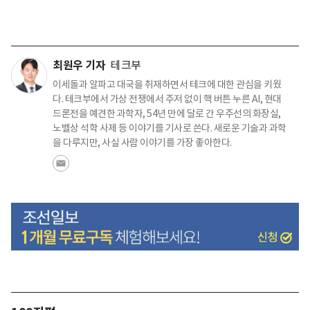
최원우 기자
테크부
이세돌과 알파고 대국을 취재하면서 테크에 대한 관심을 키웠
다. 테크부에서 가상 전쟁에서 주저 없이 핵 버튼 누른 AI, 현대
드론전을 예견한 과학자, 54년 만에 달로 간 우주선의 화장실,
노벨상 석학 사제 등 이야기를 기사로 쓴다. 새로운 기술과 과학
을 다루지만, 사실 사람 이야기를 가장 좋아한다.