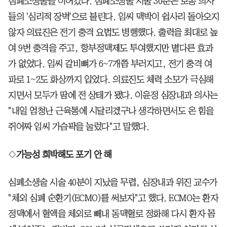
심폐소생술을 이어갔다. 심폐소생술 시술 30분은 보통 의사
들의 '심리적 장벽'으로 불린다. 임씨 맥박이 쉽사리 돌아오지
않자 의료진은 전기 충격 요법도 병행했다. 출력을 최대로 높
여 9번 충격을 주고, 항부정맥제도 투여했지만 별다른 효과
가 없었다. 임씨 갈비뼈가 6~7개쯤 부러지고, 전기 충격 여
파로 1~2도 화상까지 입었다. 의료진도 체력 소모가 극심해
지면서 모두가 땀에 전 상태가 됐다. 이윤정 심장내과 의사는
"내일 엄청난 근육통에 시달리겠구나 생각하면서도 온 힘을
쥐어짜 임씨 가슴팍을 눌렀다"고 말했다.
◇
가능성 희박해도 포기 안 해
심폐소생술 시술 40분이 지났을 무렵, 심장내과 위진 교수가
"체외 심폐 순환기(ECMO)를 써보자"고 했다. ECMO는 환자
정맥에서 혈액을 체외로 빼내 동맥혈로 정화해 다시 환자 몸