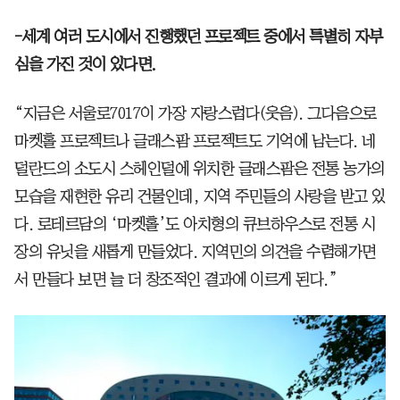
-세계 여러 도시에서 진행했던 프로젝트 중에서 특별히 자부
심을 가진 것이 있다면.
“지금은 서울로7017이 가장 자랑스럽다(웃음). 그다음으로
마켓홀 프로젝트나 글래스팜 프로젝트도 기억에 남는다. 네
덜란드의 소도시 스헤인덜에 위치한 글래스팜은 전통 농가의
모습을 재현한 유리 건물인데, 지역 주민들의 사랑을 받고 있
다. 로테르담의 ‘마켓홀’도 아치형의 큐브하우스로 전통 시
장의 유닛을 새롭게 만들었다. 지역민의 의견을 수렴해가면
서 만들다 보면 늘 더 창조적인 결과에 이르게 된다.”