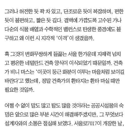
그러나 허전한 듯 꽉 차 있고, 단조로운 듯이 복잡하며, 편한
듯이 불편하고, 짧은 듯 길다. 결벽에 가깝도록 고수된 가나
다순의 식물 배열과 수학적인 밸런스로 탄생한 풍경에도 불
구하고 왜 이런 시 지각적 ‘이격’이 생겼을까.
혹 그것이 변화무쌍하게 들끓는 서울 한가운데 자제력 넘치
고 평온한 네덜란드 건축 양식이 이식되었기 때문일까. 건축
가 비니 마스는 ‘이곳이 둥근 화분이 이루는 마을처럼 보이길
바란다'고 했는데, 정말 건축가의 환타지는 환타 마실 때만
필요한 것일까.
어쩔 수 없이 말도 많고 탈도 많을 것이라는 공공시설물의 숙
명은 앞으로 많은 부분 시간이 해결해주겠지만, 그 무엇보다
설계자와의 소통은 절실해 보였다. 서울로7017이 개장한 날,