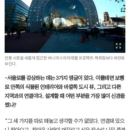
전통 시장을 새롭게 접근한 비니 마스의 마켓홀 프로젝트. 백화점보다 세련돼
보인다.
-서울로를 감상하는 데는 3가지 앵글이 있다. 이를테면 보행
로 안쪽의 식물원 인테리어와 바깥쪽 도시 뷰, 그리고 다른
지역과의 연결이다. 설계할 때 어떤 부분을 가장 많이 신경을
썼나?
“그 세 가지를 따로 떼놓고 생각할 수가 없었다. 연결돼 있으