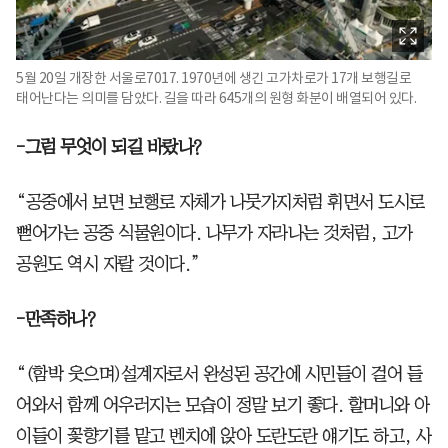
5월 20일 개장한 서울로7017. 1970년에 생긴 고가차로가 17개 보행길로
태어난다는 의미를 담았다. 길을 따라 645개의 원형 화분이 배열되어 있다.
-그럼 무엇이 되길 바랐나?
“공중에서 보면 보행로 자체가 나뭇가지처럼 휘면서 도시로
뻗어가는 공중 식물원이다. 나무가 자라나는 것처럼, 고가
공원도 역시 자랄 것이다.”
-만족하나?
“(함박 웃으며)설계자로서 완성된 공간에 시민들이 걸어 들
어와서 함께 어우러지는 모습이 정말 보기 좋다. 할머니와 아
이들이 꽃향기를 맡고 벤치에 앉아 도란도란 얘기도 하고, 사