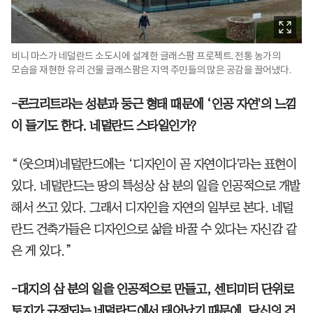
비니 마스가 네덜란드 소도시에 설계한 글래스팜 프로젝트. 전통 농가의
모습을 재현한 유리 건물 글래스팜은 지역 주민들의 많은 공감을 끌어냈다.
-콘크리트라는 성분과 둥근 형태 때문에 ‘인공 자연'의 느낌
이 들기도 한다. 네덜란드 스타일인가?
“(웃으며)네덜란드에는 ‘디자인이 곧 자연이다'라는 표현이
있다. 네덜란드는 땅의 특성상 삼 분의 일을 인공적으로 개발
해서 쓰고 있다. 그래서 디자인을 자연의 일부로 본다. 네덜
란드 건축가들은 디자인으로 삶을 바꿀 수 있다는 자신감 같
은 게 있다.”
-대지의 삼 분의 일을 인공적으로 만들고, 센티미터 단위로
토지가 규정되는 네덜란드에서 태어났기 때문에, 당신의 건