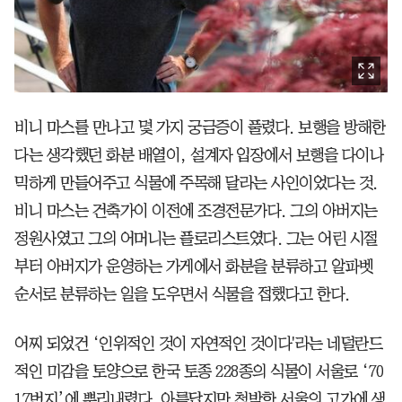
비니 마스를 만나고 몇 가지 궁금증이 풀렸다. 보행을 방해한
다는 생각했던 화분 배열이, 설계자 입장에서 보행을 다이나
믹하게 만들어주고 식물에 주목해 달라는 사인이었다는 것.
비니 마스는 건축가이 이전에 조경전문가다. 그의 아버지는
정원사였고 그의 어머니는 플로리스트였다. 그는 어린 시절
부터 아버지가 운영하는 가게에서 화분을 분류하고 알파벳
순서로 분류하는 일을 도우면서 식물을 접했다고 한다.
어찌 되었건 ‘인위적인 것이 자연적인 것이다'라는 네덜란드
적인 미감을 토양으로 한국 토종 228종의 식물이 서울로 ‘70
17번지’에 뿌리내렸다. 아름답지만 척박한 서울의 고가에 생