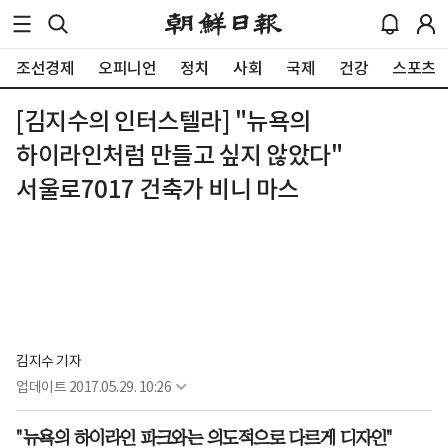
조선경제
오피니언
정치
사회
국제
건강
스포츠
[김지수의 인터스텔라] "뉴욕의
하이라인처럼 만들고 싶지 않았다"
서울로7017 건축가 비니 마스
김지수 기자
업데이트
2017.05.29. 10:26
"뉴욕의 하이라인 파크와는 의도적으로 다르게 디자인"