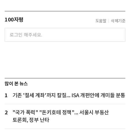
100자평
도움말
삭제기준
많이 본 뉴스
1
기존 '절세 계좌'까지 칼질... ISA 개편안에 개미들 분통
2
"국가 폭력" "돈키호테 정책"... 서울시 부동산
토론회, 정부 난타