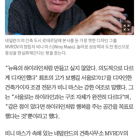
네덜란드의 건축 도시 로테르담에 본사를 둔 가장 핫한 디자인 그룹
MVRDV의 창립자 비니 마스(Winy Maas). 놀라운 상상력과 도전 정신으로
몽상을 현실화해간다는 평을 듣는다.
“뉴욕의 하이라인처럼 만들고 싶지 않았다. 의도적으로 다르
게 디자인했다" 최초의 고가 보행길 서울로7017을 디자인한
건축가이자 조경 전문가 비니 마스는 강한 어조로 말했다. 그
는 “서울로는 하이라인과는 구조 자체가 완전히 다르다"며,
“같은 점이 있다면 하이라인처럼 행복을 주는 공간을 목표로
했다는 것"뿐이라고 했다.
비니 마스가 속해 있는 네덜란드의 건축사무소 MVRDV의