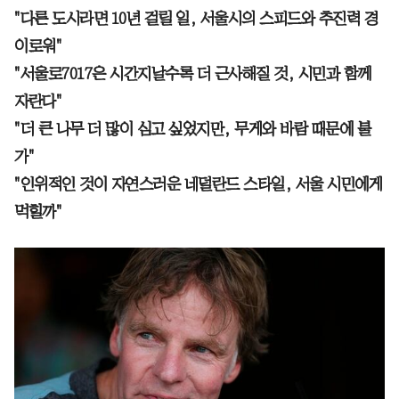
"다른 도시라면 10년 걸릴 일, 서울시의 스피드와 추진력 경
이로워"
"서울로7017은 시간지날수록 더 근사해질 것, 시민과 함께
자란다"
"더 큰 나무 더 많이 심고 싶었지만, 무게와 바람 때문에 불
가"
"인위적인 것이 자연스러운 네덜란드 스타일, 서울 시민에게
먹힐까"