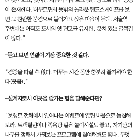
니 찾아오고, 찾아온 사람이 머무르고 싶은 장소로 나무 풍경
이 존재한다. 머무르면서 뜻밖의 놀라운 랜드스케이프를 보
면 그 찬란한 풍경으로 들어가고 싶은 마음이 든다. 서울역
주변에는 아직도 도시의 옛 면모를 유지한, 운치 있는 골목길
이 많다.”
-듣고 보면 연결이 가장 중요한 것 같다.
“경중을 따질 수 없다. 머무는 시간 동안 충분히 즐거워야 한
다(웃음).”
-설계자로서 이곳을 즐기는 팁을 말해준다면?
“보행로 전체에서 일어나는 이벤트에 열린 마음으로 동참해
보라. 트램펄린이나 족욕탕 같은 놀이시설도 좋고, 자기만의
나무를 정해서 가꿔보는 프로그램에 참여해봐도 좋다. 무엇