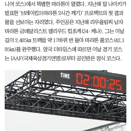
니어 코스)에서 특별한 마라톤이 열렸다. 지난해 말 나이키가
발표한 '브레이킹2(마라톤 2시간 깨기)' 프로젝트의 첫 결과
물을 선보이는 자리였다. 주인공은 지난해 리우올림픽 남자
마라톤 금메달리스트 엘리우드 킵초게(34·케냐). 그는 이날
길이 2.405㎞ 트랙을 약 17바퀴 반 돌아 마라톤 풀코스(42.1
95㎞)를 완주했다. 영국 더타임스에 따르면 이날 경기 코스
는 IAAF(국제육상경기연맹)로부터 공인받은 정식 코스다.