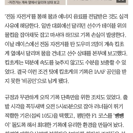
'전동 자전거'를 통해 물과 에너지 음료를 전달받은 것도 실격
사유에 해당한다. 일반 대회에선 달리던 선수가 테이블 위의
물컵을 잡아채듯 잡고 마셔야 하므로 기록 손실이 발생한다.
이날 레이스에선 전동 자전거를 탄 도우미 2명이 계속 킵초
게 옆에서 달리며 물을 건네고 선수 상태를 본부에 보고했다.
킵초게는 덕분에 속도를 늦추지 않고도 수분을 보충할 수 있
었다. 결국 이런 조건 탓에 킵초게의 기록은 IAAF 공인을 받
지 못한 '비공인'으로 남게 됐다.
규정과 무관하게 오직 기록 단축만을 위한 조치도 있었다. 출
발 시각을 꼭두새벽 오전 5시45분으로 잡아 러너들이 뛰기
적합한 기온(섭씨 10도)을 택했고, 평탄한 F1 코스를 '뺑뺑
이' 돌도록 해서 최대한 기록에 유리한 환경을 만들어 놨다.