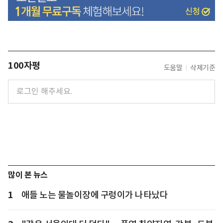
100자평
도움말
삭제기준
많이 본 뉴스
1
애들 노는 물놀이장에 구렁이가 나타났다