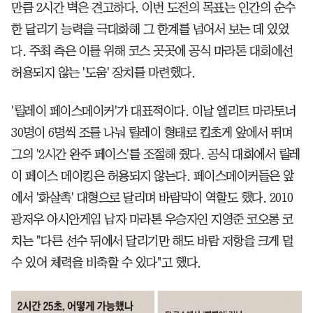
만큼 2시간 벽은 견고하다. 이번 도전의 목표는 인간의 순수
한 달리기 능력을 극대화해 그 한계를 넘어서 보는 데 있었
다. 주최 측은 이를 위해 코스 곳곳에 공식 마라톤 대회에선
허용되지 않는 '도움' 장치를 마련했다.
'릴레이 페이스메이커'가 대표적이다. 이날 엘리트 마라토너
30명이 6명씩 조를 나눠 릴레이 형태로 킵초게 앞에서 뛰며
그의 '2시간 완주 페이스'를 조절해 줬다. 공식 대회에서 릴레
이 페이스 메이킹은 허용되지 않는다. 페이스메이커들은 앞
에서 '화살촉' 대형으로 달리며 바람막이 역할도 했다. 2010
광저우 아시안게임 남자 마라톤 우승자인 지영준 코오롱 코
치는 "다른 선수 뒤에서 달리기만 해도 바람 저항을 크게 덜
수 있어 체력을 비축할 수 있다"고 했다.