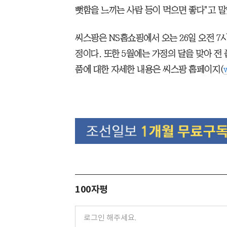
뻣함을 느끼는 사람 등이 먹으면 좋다"고 말
씨스팡은 NS홈쇼핑에서 오는 26일 오전 7
정이다. 또한 5월에는 가정의 달을 맞아 전
품에 대한 자세한 내용은 씨스팡 홈페이지(
100자평