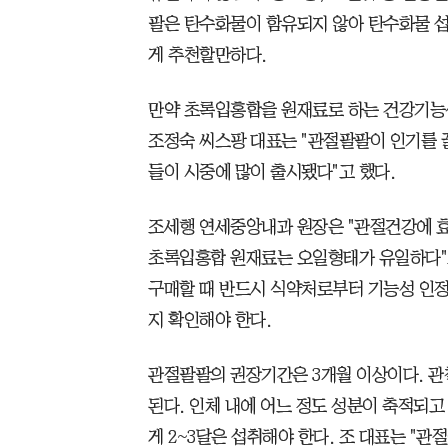
팔은 탄수화물이 함유되지 않아 탄수화물 
게 추천할만하다.
만약 초록입홍합을 원재료로 하는 건강기능식
조정숙 씨스팡 대표는 "관절팔팔이 인기를 
들이 시중에 많이 출시됐다"고 했다.
조세행 연세중앙내과 원장은 "관절건강에 
초록입홍합 원재료는 오일형태가 유일하다"
구매할 때 반드시 식약처로부터 기능성 인정
지 확인해야 한다.
관절팔팔의 권장기간은 3개월 이상이다. 관철
된다. 인체 내에 어느 정도 성분이 축적되고
게 2~3달은 섭취해야 한다. 조 대표는 "