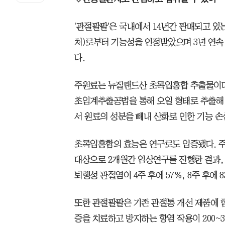
'관절팔팔'은 국내에서 14년간 판매되고 
처)로부터 기능성을 인정받았으며 3년 연속
다.
주원료는 뉴질랜드산 초록입홍합 추출물이다
초임계추출공법을 통해 오일 형태로 추출해
서 원료의 성분을 빼내 산화로 인한 기능 손
초록입홍합의 효능은 연구로도 입증됐다. 주
대상으로 2개월간 임상연구를 진행한 결과
퇴행성 관절염이 4주 후에 57%, 8주 후에 
또한 관절팔팔은 기존 관절통 개선 제품에 함
증을 치료하고 방지하는 항염 작용이 200~