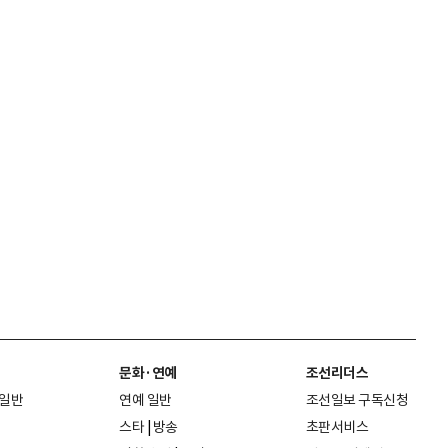
문화·연예
조선리더스
 일반
연예 일반
조선일보 구독신청
스타
|
방송
초판서비스