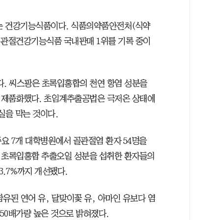
있는 건강기능식품이다. 식품의약품안전처(식약
 관절건강기능식품 국내판매 1위를 기록 중이
. 씨스팡은 초록입홍합의 천연 항염 성분을
 제품화했다. 초임계추출공법은 극저온 상태에
실을 막는 것이다.
요 7개 대학병원에서 골관절염 환자 54명을
, 초록입홍합 추출오일 성분을 섭취한 환자들의
83.7%까지 개선됐다.
유된 연어 유, 달맞이꽃 유, 아마인 유보다 염
350배가량 높은 것으로 밝혀졌다.