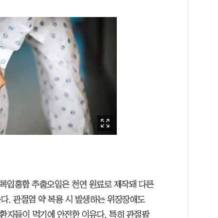
 초록입홍합 추출오일은 천연 원료로 제작돼 다른
다. 관절염 약 복용 시 발생하는 위장장애도
질환자들이 먹기에 안전한 이유다. 특히 관절팔