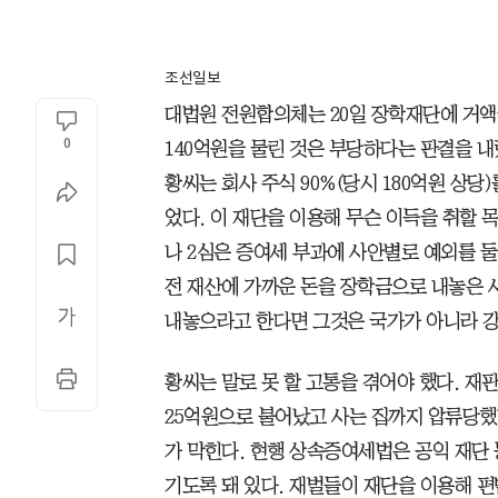
조선일보
대법원 전원합의체는 20일 장학재단에 거
0
140억원을 물린 것은 부당하다는 판결을 내렸
황씨는 회사 주식 90%(당시 180억원 상
었다. 이 재단을 이용해 무슨 이득을 취할 
나 2심은 증여세 부과에 사안별로 예외를 둘
전 재산에 가까운 돈을 장학금으로 내놓은 
내놓으라고 한다면 그것은 국가가 아니라 강
황씨는 말로 못 할 고통을 겪어야 했다. 재
25억원으로 불어났고 사는 집까지 압류당했
가 막힌다. 현행 상속증여세법은 공익 재단 
기도록 돼 있다. 재벌들이 재단을 이용해 편