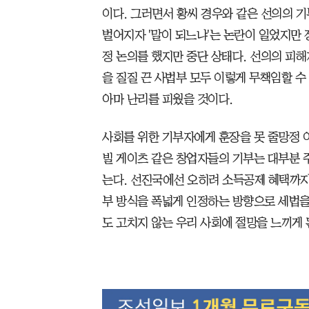
이다. 그러면서 황씨 경우와 같은 선의의 기
벌어지자 '말이 되느냐'는 논란이 일었지만
정 논의를 했지만 중단 상태다. 선의의 피
을 질질 끈 사법부 모두 이렇게 무책임할 수
아마 난리를 피웠을 것이다.
사회를 위한 기부자에게 훈장을 못 줄망정 
빌 게이츠 같은 창업자들의 기부는 대부분 
는다. 선진국에선 오히려 소득공제 혜택까지
부 방식을 폭넓게 인정하는 방향으로 세법을
도 고치지 않는 우리 사회에 절망을 느끼게 