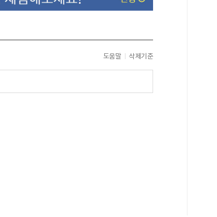
도움말
삭제기준