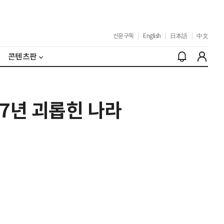
신문구독
|
English
|
日本語
|
中文
콘텐츠판
 7년 괴롭힌 나라