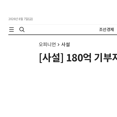
2026년 8월 7일(금)
조선경제
오피니언
사설
[사설] 180억 기