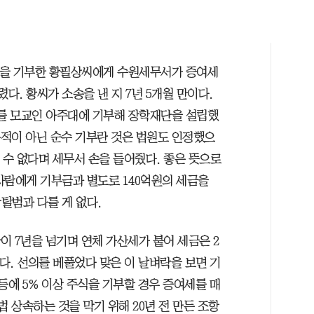
액을 기부한 황필상씨에게 수원세무서가 증여세
다. 황씨가 소송을 낸 지 7년 5개월 만이다.
당)를 모교인 아주대에 기부해 장학재단을 설립했
목적이 아닌 순수 기부란 것은 법원도 인정했으
 수 없다며 세무서 손을 들어줬다. 좋은 뜻으로
사람에게 기부금과 별도로 140억원의 세금을
탈범과 다를 게 없다.
판이 7년을 넘기며 연체 가산세가 붙어 세금은 2
다. 선의를 베풀었다 맞은 이 날벼락을 보면 기
등에 5% 이상 주식을 기부할 경우 증여세를 매
법 상속하는 것을 막기 위해 20년 전 만든 조항