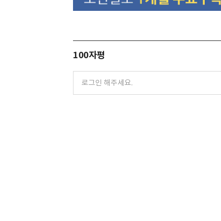
100자평