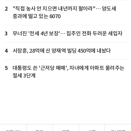
2
"직접 농사 안 지으면 내년까지 팔아라"… 양도세
중과에 떨고 있는 6070
3
무너진 '전세 4년 보장'… 집주인 전화 두려운 세입자
4
서장훈, 28억에 산 양재역 빌딩 450억에 내놨다
5
대통령도 쓴 '근저당 매매', 자녀에게 아파트 물려주는
절세 3단계