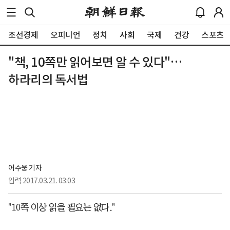
조선경제
오피니언
정치
사회
국제
건강
스포츠
"책, 10쪽만 읽어보면 알 수 있다"…
하라리의 독서법
어수웅 기자
입력
2017.03.21. 03:03
"10쪽 이상 읽을 필요는 없다."