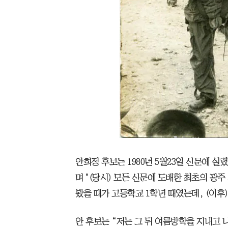
안희정 후보는 1980년 5월23일 신문에 실
며 "(당시) 모든 신문에 도배한 최초의 광
봤을 때가 고등학교 1학년 때였는데, (이후)
안 후보는 “저는 그 뒤 여름방학을 지내고