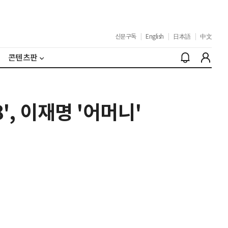
신문구독
|
English
|
日本語
|
中文
콘텐츠판
', 이재명 '어머니'