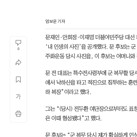
엄보운 기자
문재인·안희정·이재명 더불어민주당 대선 후
‘내 인생의 사진’을 공개했다. 문 후보는 
0
주화운동 당시 사진을, 이 후보는 어머니와
문 전 대표는 특수전사령부에 군 복무할 당
에서 낙하산을 타고 적진으로 침투하는 훈련
하 복장”이라고 했다.
그는 “(당시) 전두환 여단장으로부터도 표창
은 이때 형성됐다”고 했다.
문 후보는 “군 복무 당시 제가 확실하게 인