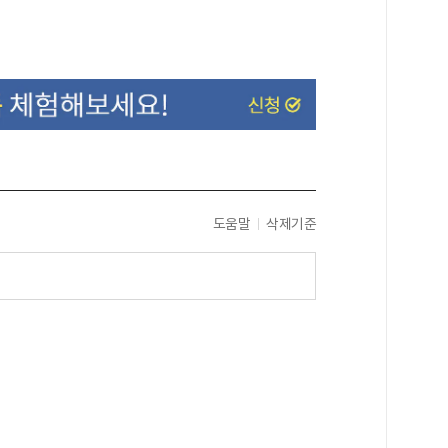
도움말
삭제기준