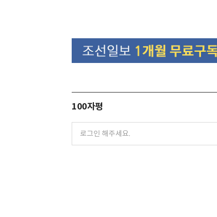
100자평