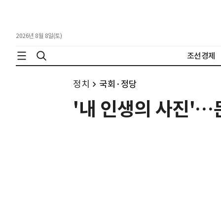
2026년 8월 8일(토)
조선경제
정치
국회·정당
'내 인생의 사진'…문