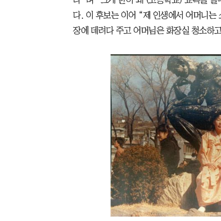
다”며 “그게 한이 돼 (고등학교) 교복을 
다. 이 후보는 이어 “제 인생에서 어머니는
장에 데려다 주고 어머님은 화장실 청소하고