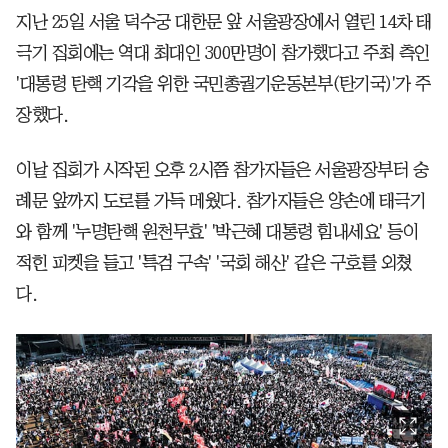
지난 25일 서울 덕수궁 대한문 앞 서울광장에서 열린 14차 태
극기 집회에는 역대 최대인 300만명이 참가했다고 주최 측인
'대통령 탄핵 기각을 위한 국민총궐기운동본부(탄기국)'가 주
장했다.
이날 집회가 시작된 오후 2시쯤 참가자들은 서울광장부터 숭
례문 앞까지 도로를 가득 메웠다. 참가자들은 양손에 태극기
와 함께 '누명탄핵 원천무효' '박근혜 대통령 힘내세요' 등이
적힌 피켓을 들고 '특검 구속' '국회 해산' 같은 구호를 외쳤
다.