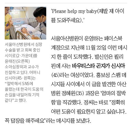
'Please help my baby(제발 제 아이
를 도와주세요).'
서울아산병원이 운영하는 페이스북
서울아산병원에서 심장
계정으로 지난해 11월 22일 이런 메시
수술을 받고 회복 중인
시이로(2·가운데)를
지 한 줄이 도착했다. 발신인은 필리
윤태진(오른쪽)
핀에 사는
바우티스타 곤자가 신시아
소아심장외과 교수가
진찰하고 있다. 어머니
(45)라는 여성이었다. 홍보성 스팸 메
신시아(45·왼쪽)는
“절박해서 SNS에
시지들 사이에서 이 글을 발견한 아산
올렸는데 한국이 도움의
병원 정혜원(35) 과장은 '엄마의 절박
손길을 내밀어줘 기적
같다”고 했다.
함'을 직감했다. 정씨는 바로 "정확히
어떤 도움이 필요한지 알고 싶습니다.
꼭 답장을 해주세요"라는 메시지를 보냈다.