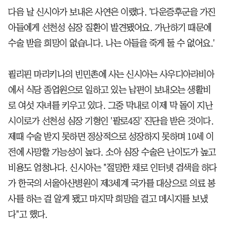
다음 날 신시아가 보내온 사연은 이랬다. '다운증후군을 가진
아들에게 선천성 심장 질환이 발견됐어요. 가난하기 때문에
수술 받을 희망이 없습니다. 나는 아들을 죽게 둘 수 없어요.'
필리핀 마리키나의 빈민촌에 사는 신시아는 사우디아라비아
에서 식당 종업원으로 일하고 있는 남편이 보내오는 생활비
로 여섯 자녀를 키우고 있다. 그중 막내로 이제 막 돌이 지난
시이로가 선천성 심장 기형인 '팔로4징' 진단을 받은 것이다.
제때 수술 받지 못하면 정상적으로 성장하지 못하며 10세 이
전에 사망할 가능성이 높다. 소아 심장 수술은 난이도가 높고
비용도 엄청나다. 신시아는 "절망한 채로 인터넷 검색을 하다
가 한국의 서울아산병원이 제3세계 국가를 대상으로 의료 봉
사를 하는 걸 알게 됐고 마지막 희망을 걸고 메시지를 보냈
다"고 했다.