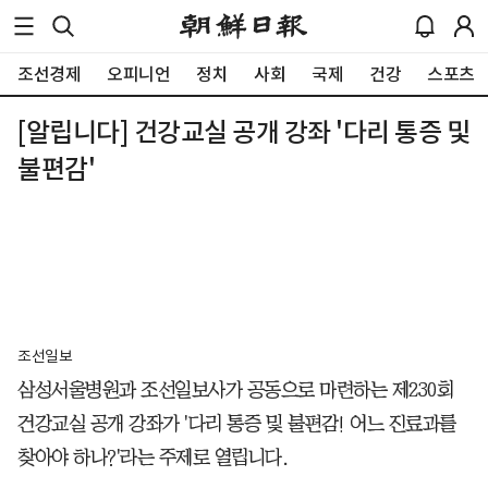
조선경제
오피니언
정치
사회
국제
건강
스포츠
[알립니다] 건강교실 공개 강좌 '다리 통증 및
불편감'
조선일보
삼성서울병원과 조선일보사가 공동으로 마련하는 제230회
건강교실 공개 강좌가 '다리 통증 및 불편감! 어느 진료과를
찾아야 하나?'라는 주제로 열립니다.