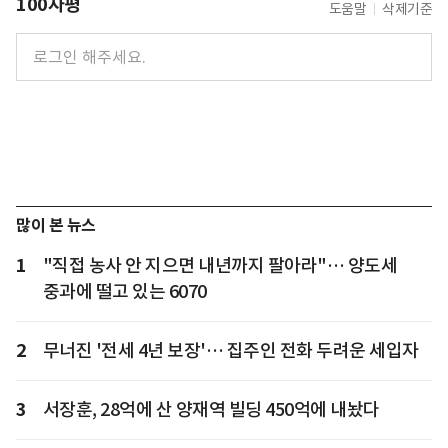
100자평
도움말
삭제기준
많이 본 뉴스
1
"직접 농사 안 지으면 내년까지 팔아라"… 양도세
중과에 떨고 있는 6070
2
무너진 '전세 4년 보장'… 집주인 전화 두려운 세입자
3
서장훈, 28억에 산 양재역 빌딩 450억에 내놨다