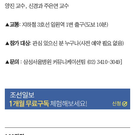
양진 교수, 신경과 주은연 교수
▲
교통
: 지하철 3호선 일원역 1번 출구(도보 10분)
▲
참가 대상
: 관심 있으신 분 누구나(사전 예약 필요 없음)
▲
문의
: 삼성서울병원 커뮤니케이션팀 (02) 3410-3049]