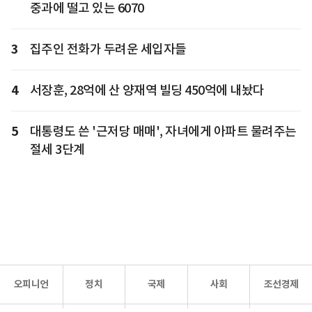
중과에 떨고 있는 6070
3
집주인 전화가 두려운 세입자들
4
서장훈, 28억에 산 양재역 빌딩 450억에 내놨다
5
대통령도 쓴 '근저당 매매', 자녀에게 아파트 물려주는
절세 3단계
오피니언
정치
국제
사회
조선경제