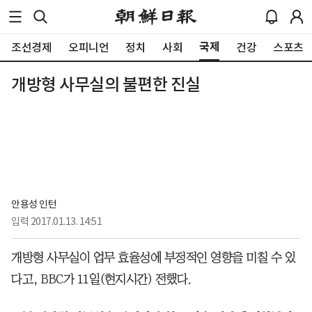
국제
조선경제
오피니언
정치
사회
건강
스포츠
개방형 사무실의 불편한 진실
안용성 인턴
입력
2017.01.13. 14:51
개방형 사무실이 업무 효율성에 부정적인 영향을 미칠 수 있
다고, BBC가 11일(현지시간) 전했다.