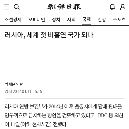
국제
조선경제
오피니언
정치
사회
건강
스포츠
러시아, 세계 첫 비흡연 국가 되나
박채운 인턴
입력
2017.01.11. 15:15
러시아 연방 보건부가 2014년 이후 출생자에게 담배 판매를
영구적으로 금지하는 방안을 검토하고 있다고, BBC 등 외신
이 11일(이하 현지시간) 전했다.