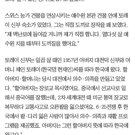
스위스 농가 건물을 연상시키는 예수원 본관 건물 안에 토레
이 신부 숙소가 있었다. 그는 직접 도끼로 장작을 패 보였다.
"제 벽난로에 들어갈 거니까 제가 직접 합니다. 열다섯 살 예
수원 지을 때부터 도끼질을 했어요."
토레이 신부는 일곱 살 때인 1957년 아버지 대천덕 신부와 어
머니 제인 토레이(한국명 현재인)씨를 따라 한국에 왔다. 할
아버지·할머니는 당시 대전에서 의수·의족을 만들고 있었
다. "할아버지는 장로교 목사였어요. 중국에서 선교사로 일
해서 중국어를 잘했는데, 2차 세계대전 때 미군 통역 장교로
복무하다 교통사고로 오른팔을 잃으셨어요. 6·25전쟁 후 한
국에서 팔·다리 잃은 사람이 많아서 의수·의족과 재활 프로
그램을 제공했죠. 아버지는 그런 할아버지 뜻에 따라 한국에
왔고요."