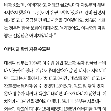
비를 섰는데, 아버지하고 저하고 금요일마다 자정부터 새벽
4시까지 했어요. 그것도 아주 큰 모험이었어요. 경비 돌면서
얘기하고 더 궁금한 건 백과사전을 찾아봤어요. 차(茶) 기르
는 것부터 한국 문화에 대해서도 얘기했어요. 아들한테 제일
좋은 선생님은 아버지입니다.”
아버지와 함께 지은 수도원
대천덕 신부는 1964년 예수원 설립 장소를 찾아 전국을 누비
다 이곳까지 왔다. 지금도 휴대전화가 잘 안 터지는 지역이지
만, 그때는 서울에서 기차 타고 8시간, 버스로 갈아 타고 1시
간30분을 달려야 올 수 있었던 곳이었다. 길도 잘 닦여 있지
않아 홍수가 나거나 폭설이 내리면 버스가 다니지 않았다. 기
차역에서 3시간을 걸어와야 했다. 토레이 신부는 서울에서
외국인 학교에 다니다 15세 때였던 1965년 아버지를 따라 이