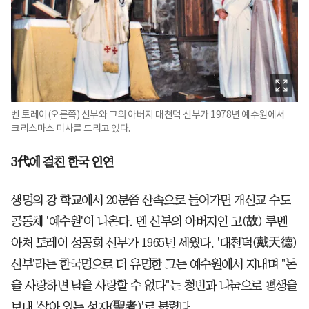
벤 토레이(오른쪽) 신부와 그의 아버지 대천덕 신부가 1978년 예수원에서
크리스마스 미사를 드리고 있다.
3代에 걸친 한국 인연
생명의 강 학교에서 20분쯤 산속으로 들어가면 개신교 수도
공동체 '예수원'이 나온다. 벤 신부의 아버지인 고(故) 루벤
아처 토레이 성공회 신부가 1965년 세웠다. '대천덕(戴天德)
신부'라는 한국명으로 더 유명한 그는 예수원에서 지내며 "돈
을 사랑하면 남을 사랑할 수 없다"는 청빈과 나눔으로 평생을
보내 '살아 있는 성자(聖者)'로 불렸다.