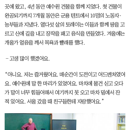
곳에 왔고, 4년 동안 예수원 건물을 함께 지었다. 첫 건물이
완공되기까지 7개월 동안은 군용 텐트에서 10명의 노동자·
농부들과 지냈다. 열다섯 살의 토레이는 이들과 함께 땅을 고
르고 산에 길을 내고 장작을 패고 음식을 만들었다. 겨울에는
개울가 얼음을 깨서 목욕과 빨래를 했다.
―고생 많이 했겠어요.
“아니요. 저는 즐거웠어요. 매순간이 도전이고 어드벤처였어
요. 예수원에 말 한 마리가 있었어요. 마차에 물건 싣고 오다
가 말이 너무 힘들어해서 여기까지 못 오고 마차 밑에서 잔
적 있어요. 서울 갔을 때 친구들한테 자랑했어요.”