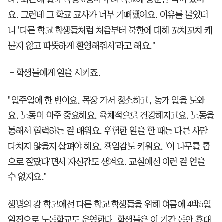
요. 그런데 그 학교 교사가 너무 기뻐했어요. 이유를 물었더
니 '다른 학교 학생들처럼 처음부터 북한에 대해 꼬치꼬치 캐
묻지 않고 따뜻하게 환영해줘서'라고 해요."
―학생들에게 일을 시키죠.
"일주일에 한 번이요. 목장 가서 청소하고, 농가 일을 도와
요. 노동이 아주 중요해요. 육체적으로 건강해지고요. 노동을
통해서 협력하는 걸 배워요. 위험한 일을 할 때는 다른 사람
다치지 않을지 살펴야 해요. 책임감도 키워요. '이 나무를 톱
으로 잘랐다'면서 자신감도 생겨요. 교실에선 이런 걸 얻을
수 없지요."
생명의 강 학교에선 다른 학교 학생들을 위해 여름에 4박5일
일정으로 노동학교도 운영한다. 학생들은 이 기간 동안 휴대