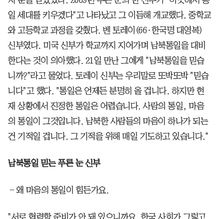
자 문을 닫았었다. 2009년 푸른 눈의 한 신부가 "이곳에서 통
일 세대를 키우겠다"고 나타났고 그 이듬해 개교했다. 중학교
와 고등학교 과정을 갖췄다. 벤 토레이(66·한국명 대영복)
신부였다. 미국 신부가 학교까지 지어가며 남북통일을 대비
한다는 것이 의아했다. 21일 만난 그에게 "남북통일을 믿습
니까?"라고 물었다. 토레이 신부는 우리말로 또박또박 "믿습
니다"고 했다. "통일은 언제든 분명히 올 겁니다. 하지만 현
재 상황에서 진정한 통일은 어렵습니다. 사람의 통일, 마음
의 통일이 그것입니다. 남북한 사람들의 마음이 하나가 되는
건 기적일 겁니다. 그 기적을 위해 매일 기도하고 있습니다."
남북통일 믿는 푸른 눈 신부
―왜 마음의 통일이 힘든가요.
"서로 협력할 준비가 안 돼 있으니까요. 한국 사회가 그렇고,