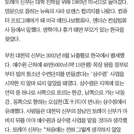
토레이 신부는 대학 진학을 위해 1969년 미국으로 돌아갔다.
명문으로 꼽히는 뉴욕의 사라 로렌스 컬리지를 나왔다. 컴퓨
터 프로그래머가 돼 미국 에트나보험회사, 앤더슨 컨설팅회
사 등에서 일했다. 방학이나 휴가 때면 부모가 있는 한국을
찾았다.
부친 대천덕 신부는 2002년 8월 뇌출혈로 한국에서 별세했
다. 예수원 근처에 49만5000㎡(약 15만평) 목장 땅을 정부로
부터 빌려 청소년 수련단지를 만들겠다는 ‘삼수령’ 사업을
시작한 지 얼마 되지 않았을 때였다. 삼수령은 지역에 있는
언덕 중 하나로 서쪽으로 흐르는 한강, 남쪽으로 가는 낙동
강, 동쪽으로 향하는 오십천(五十川)이 만나는 삼수점에서
유래했다. 사람들은 대천덕 신부의 장남인 토레이 신부가 아
버지 뒤를 이어 예수원과 삼수령 사업을 맡을 것이라 생각했
다. 토레이 신부는 “처음에는 전혀 그렇게 생각하지 않았