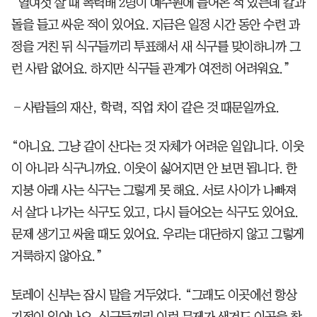
“열여섯 살 때 폭력배 2명이 예수원에 들어온 적 있는데 칼과
돌을 들고 싸운 적이 있어요. 지금은 일정 시간 동안 수련 과
정을 거친 뒤 식구들끼리 투표해서 새 식구를 맞이하니까 그
런 사람 없어요. 하지만 식구들 관계가 여전히 어려워요.”
―사람들의 재산, 학력, 직업 차이 같은 것 때문일까요.
“아니요. 그냥 같이 산다는 것 자체가 어려운 일입니다. 이웃
이 아니라 식구니까요. 이웃이 싫어지면 안 보면 됩니다. 한
지붕 아래 사는 식구는 그렇게 못 해요. 서로 사이가 나빠져
서 살다 나가는 식구도 있고, 다시 들어오는 식구도 있어요.
문제 생기고 싸울 때도 있어요. 우리는 대단하지 않고 그렇게
거룩하지 않아요.”
토레이 신부는 잠시 말을 거두었다. “그래도 이곳에선 항상
기적이 일어나요. 식구들끼리 이런 문제가 생겨도 이곳을 찾