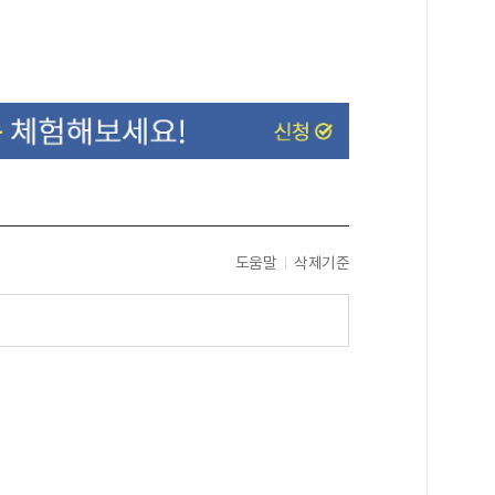
도움말
삭제기준