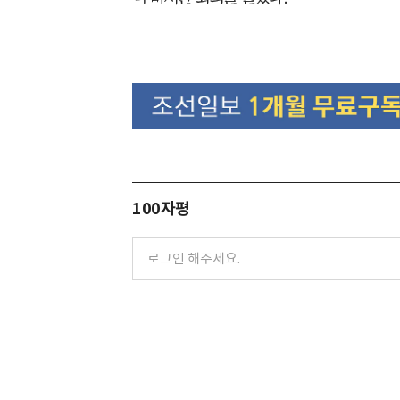
100자평