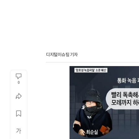
디지털이슈팀 기자
0