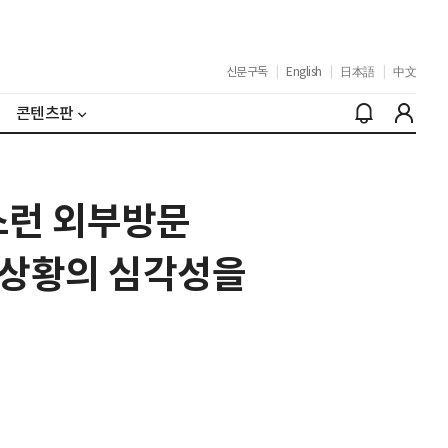
신문구독
|
English
|
日本語
|
中文
콘텐츠판
스런 외부방문
 상황의 심각성을