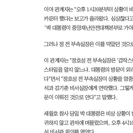
이어 관계자는 "오후 1시30분부터 상황이 
카운터 했다는 보고가 올라왔다. 심상찮다고
‘박 대통령이 중앙재난안전대책본부로 가야 
그러나 정 전 부속실장은 이를 막았던 것으
이 관계자는 "정호성 전 부속실장은 '갑작스
스타일을 알지 않느냐. 대통령의 방문이 외려
다"면서 "정호성 전 부속실장이 상황을 엄
석과 김기춘 비서실장에게 연락했다. 그렇
문이 이뤄진 것으로 안다"고 말했다.
세월호 참사 당일 박 대통령은 비상 상황이
귀하지 않고 관저에 머물렀으며, 오후 4시1
석 비서관 회의를 열었다.