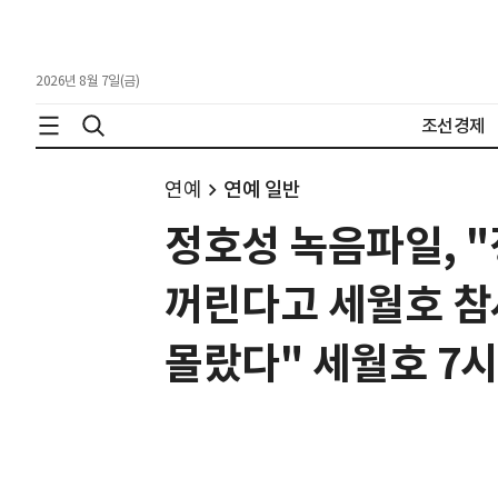
2026년 8월 7일(금)
조선경제
연예
연예 일반
정호성 녹음파일, 
꺼린다고 세월호 참
몰랐다" 세월호 7