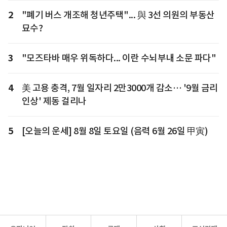
2
"폐기 버스 개조해 청년주택"... 與 3선 의원의 부동산
묘수?
3
"모즈타바 매우 위독하다... 이란 수뇌부내 소문 파다"
4
美 고용 충격, 7월 일자리 2만3000개 감소… '9월 금리
인상' 제동 걸리나
5
[오늘의 운세] 8월 8일 토요일 (음력 6월 26일 甲寅)