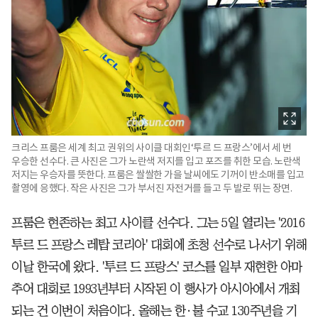
크리스 프룸은 세계 최고 권위의 사이클 대회인‘투르 드 프랑스’에서 세 번
우승한 선수다. 큰 사진은 그가 노란색 저지를 입고 포즈를 취한 모습. 노란색
저지는 우승자를 뜻한다. 프룸은 쌀쌀한 가을 날씨에도 기꺼이 반소매를 입고
촬영에 응했다. 작은 사진은 그가 부서진 자전거를 들고 두 발로 뛰는 장면.
프룸은 현존하는 최고 사이클 선수다. 그는 5일 열리는 '2016
투르 드 프랑스 레탑 코리아' 대회에 초청 선수로 나서기 위해
이날 한국에 왔다. '투르 드 프랑스' 코스를 일부 재현한 아마
추어 대회로 1993년부터 시작된 이 행사가 아시아에서 개최
되는 건 이번이 처음이다. 올해는 한·불 수교 130주년을 기