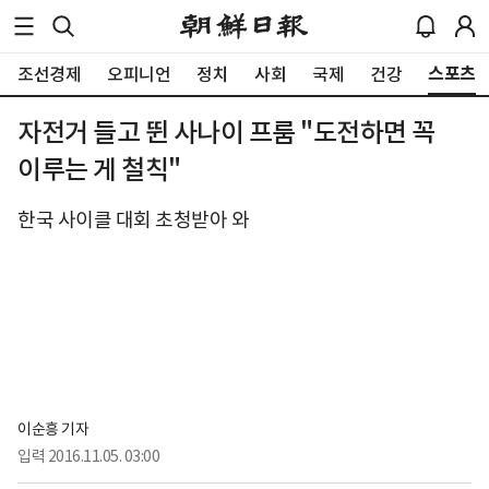
스포츠
조선경제
오피니언
정치
사회
국제
건강
자전거 들고 뛴 사나이 프룸 "도전하면 꼭
이루는 게 철칙"
한국 사이클 대회 초청받아 와
이순흥 기자
입력
2016.11.05. 03:00