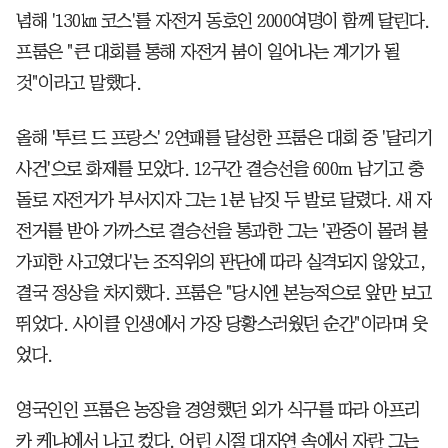
념해 '130㎞ 코스'를 자전거 동호인 2000여명이 함께 달린다.
프룸은 "큰 대회를 통해 자전거 붐이 일어나는 계기가 될
것"이라고 말했다.
올해 '투르 드 프랑스' 2연패를 달성한 프룸은 대회 중 '달리기
사건'으로 화제를 모았다. 12구간 결승선을 600m 남기고 충
돌로 자전거가 부서지자 그는 1분 남짓 두 발로 달렸다. 새 자
전거를 받아 가까스로 결승선을 통과한 그는 '관중이 몰려 불
가피한 사고였다'는 조직위의 판단에 따라 실격되지 않았고,
결국 정상을 차지했다. 프룸은 "당시엔 본능적으로 앞만 보고
뛰었다. 사이클 인생에서 가장 당황스러웠던 순간"이라며 웃
었다.
영국인인 프룸은 농장을 경영했던 외가 식구를 따라 아프리
카 케냐에서 나고 컸다. 어린 시절 대자연 속에서 자란 그는