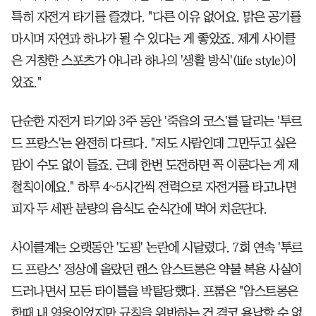
특히 자전거 타기를 즐겼다. "다른 이유 없어요. 맑은 공기를
마시며 자연과 하나가 될 수 있다는 게 좋았죠. 제게 사이클
은 거창한 스포츠가 아니라 하나의 '생활 방식'(life style)이
었죠."
단순한 자전거 타기와 3주 동안 '죽음의 코스'를 달리는 '투르
드 프랑스'는 완전히 다르다. "저도 사람인데 그만두고 싶은
맘이 수도 없이 들죠. 근데 한번 도전하면 꼭 이룬다는 게 제
철칙이에요." 하루 4~5시간씩 전력으로 자전거를 타고나면
피자 두 세판 분량의 음식도 순식간에 먹어 치운단다.
사이클계는 오랫동안 '도핑' 논란에 시달렸다. 7회 연속 '투르
드 프랑스' 정상에 올랐던 랜스 암스트롱은 약물 복용 사실이
드러나면서 모든 타이틀을 박탈당했다. 프룸은 "암스트롱은
한때 내 영웅이었지만 규칙을 위반하는 건 결코 용납할 수 없