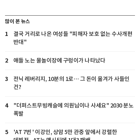
많이 본 뉴스
1
결국 거리로 나온 여성들 "피해자 보호 없는 수사개편
반대"
2
애들 노는 물놀이장에 구렁이가 나타났다
3
전닉 레버리지, 10분의 1로… 그 돈이 옮겨가 사들인
건?
4
"더퍼스트무빙캐슬에 의원님이나 사세요" 2030 분노
폭발
5
'AT 7번 ' 이강인, 상암 5만 관중 앞에서 강렬한