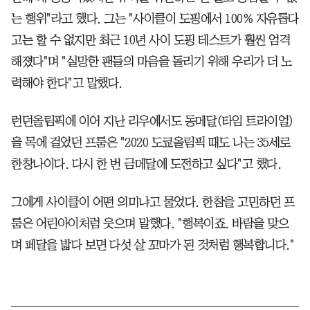
는 행위"라고 했다. 그는 "사이클이 도핑에서 100% 자유롭다
고는 할 수 없지만 최근 10년 사이 도핑 테스트가 훨씬 엄격
해졌다"며 "실망한 팬들의 마음을 돌리기 위해 우리가 더 노
력해야 한다"고 말했다.
런던올림픽에 이어 지난 리우에서도 동메달(타임 트라이얼)
을 목에 걸었던 프룸은 "2020 도쿄올림픽 때도 나는 35세로
한창나이다. 다시 한 번 금메달에 도전하고 싶다"고 했다.
그에게 사이클이 어떤 의미냐고 물었다. 한참을 고민하던 프
룸은 어린아이처럼 웃으며 말했다. "행복이죠. 바람을 맞으
며 페달을 밟다 보면 다섯 살 꼬마가 된 것처럼 행복합니다."