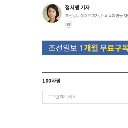
정시행 기자
조선일보 정치부 기자, 뉴욕 특파원을 지
100자평