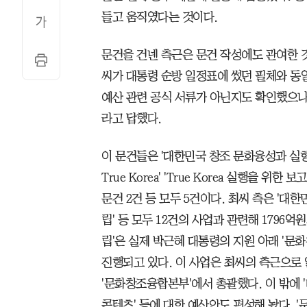
들고 움직였다는 것이다.
문건을 건넨 측근은 문건 작성에도 관여한 
씨가 대통령 순방 일정표에 썼던 필체와 동
예산 관련 공식 서류가 아닌지도 확인했으나,
라고 답했다.
이 문건들은 '대한민국 창조 문화융성과 실
True Korea' 'True Korea 실행을 위
문건 2건 등 모두 5건이다. 최씨 측은 '대
립' 등 모두 12건의 사업과 관련해 1796
립'은 실제 박근혜 대통령의 지원 아래 '
진행되고 있다. 이 사업은 최씨의 측근으로
'문화창조융합본부'에서 총괄했다. 이 밖에 
콘텐츠' 등에 대한 예산안도 편성해 놨다. '문