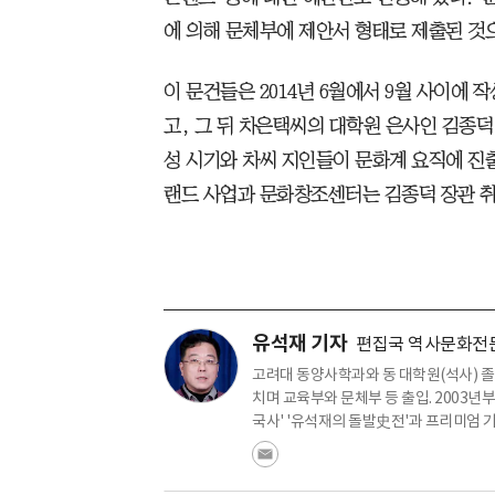
에 의해 문체부에 제안서 형태로 제출된 것
이 문건들은 2014년 6월에서 9월 사이에 
고, 그 뒤 차은택씨의 대학원 은사인 김종덕
성 시기와 차씨 지인들이 문화계 요직에 진
랜드 사업과 문화창조센터는 김종덕 장관 취
유석재 기자
편집국 역사문화전
고려대 동양사학과와 동 대학원(석사) 졸
치며 교육부와 문체부 등 출입. 2003년
국사' '유석재의 돌발史전'과 프리미엄 기