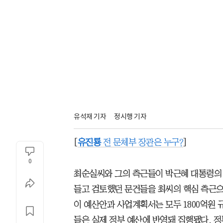
유석재 기자
정시행 기자
[
유진룡
전 문체부 장관은 누구?
]
0
최순실씨와 그의 측근들이 박근혜 대통령의 
들고 검토했던 문건들을 최씨의 핵심 측근으
이 예산안과 사업계획서는 모두 1800억원 
들은 실제 정부 예산에 반영돼 집행됐다. 