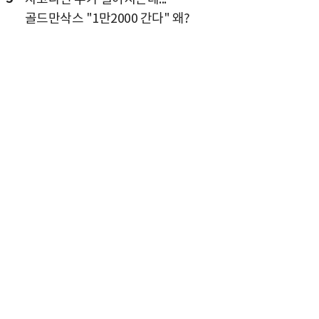
골드만삭스 "1만2000 간다" 왜?