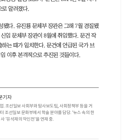
으로 알려졌다.
작성됐다. 유진룡 문체부 장관은 그해 7월 경질됐
 신임 문체부 장관이 8월에 취임했다. 문건 작
출하는 때가 일치한다. 문건에 언급된 국가 브
임 이후 본격적으로 추진된 것들이다.
문기자
업. 조선일보 사회부와 탐사보도팀, 사회정책부 등을 거
부터 조선일보 문화부에서 학술 분야를 담당. '뉴스 속의 한
사 '유석재의 악인전'을 연재 중.