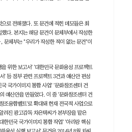
것으로 전해졌다. 또 문건에 적힌 메모들은 최
일했다. 본지는 해당 문건이 문체부에서 작성한
 문체부는 "우리가 작성한 적이 없는 문건"이
행을 위한 보고서' '대한민국 문화융성 프로젝트
한 보고서' 등 정부 관련 프로젝트 3건과 예산안 편성
한민국 국가이미지 통합 사업' '문화창조센터 건
억원의 예산안을 만들었다. 이 중 '문화창조센터 건
문화창조융합벨트'로 확대돼 현재 전국적 사업으로
 알려진 광고감독 차은택씨가 본부장을 맡은
'대한민국 국가이미지 통합 작업' '아리랑 핵심
화융성 실행 보고서' 문건은 2014년 8월 차씨