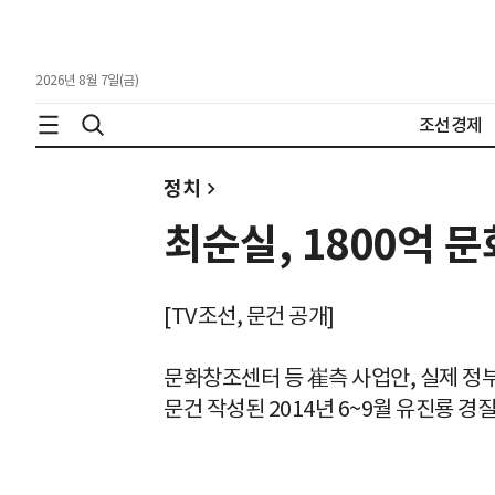
2026년 8월 7일(금)
조선경제
정치
최순실, 1800억 
[TV조선, 문건 공개]
문화창조센터 등 崔측 사업안, 실제 정
문건 작성된 2014년 6~9월 유진룡 경