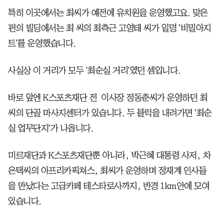
특히 이곳에서는 최씨가 예전에 유치원을 운영했고요. 맞은
편의 빌딩에서는 최 씨의 최측근 고영태 씨가 일명 '비밀아지
트'를 운영했습니다.
사실상 이 거리가 모두 '최순실 거리'였던 셈입니다.
바로 앞엔 K스포츠재단 전 이사장 정동춘씨가 운영하던 최
씨의 단골 마사지센터가 있습니다. 두 블럭을 내려가면 '최순
실 업무단지'가 나옵니다.
미르재단과 K스포츠재단뿐 아니라, 박근혜 대통령 사저, 차
은택씨의 아프리카픽쳐스, 최씨가 운영하며 정재계 인사들
을 만났다는 고급카페 테스타로사까지, 반경 1km안에 모여
있습니다.