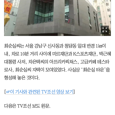
최순실씨는 서울 강남구 신사동과 청담동 일대 반경 1㎞이
내, 차로 10분 거리 사이에 미르재단과 K스포츠재단, 박근혜
대통령 사저, 차은택씨의 아프리카픽쳐스, 고급카페 테스타
로사, 최순실씨 자택이 모여있었다. 사실상 ‘최순실 타운’을
형성해 놓은 것이다.
[
☞이 기사와 관련된 TV조선 영상 보기
]
다음은 TV조선 보도 원문.