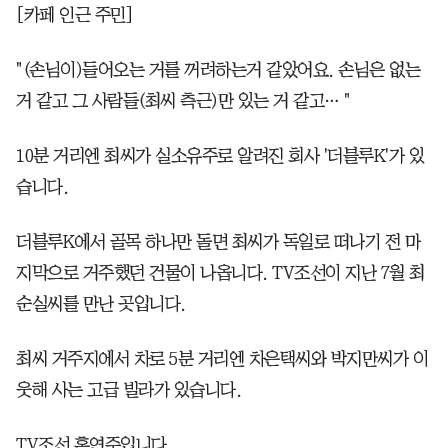
[카페 인근 주민]
"(손님이)들어오는 거를 꺼려하는거 같았어요. 손님은 없는
거 같고 그 사람들(최씨 측근)만 있는 거 같고… "
10분 거리엔 최씨가 실소유주로 알려진 회사 '더블루K'가 있
습니다.
더블루K에서 골목 하나만 돌면 최씨가 독일로 떠나기 전 마
지막으로 거주했던 건물이 나옵니다. TV조선이 지난 7월 최
순실씨를 만난 곳입니다.
최씨 거주지에서 차로 5분 거리엔 차은택씨와 박지만씨가 이
웃해 사는 고급 빌라가 있습니다.
TV조선 홍연주입니다.