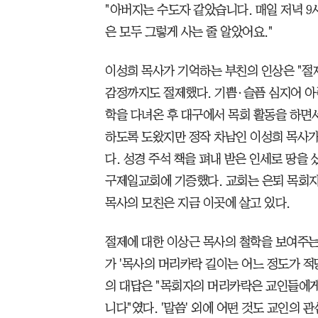
"아버지는 수도자 같았습니다. 매일 저녁 9시
은 모두 그렇게 사는 줄 알았어요."
이성희 목사가 기억하는 부친의 인상은 "절제
감정까지도 절제했다. 기쁨·슬픔 심지어 아픔
학을 다녀온 후 대구에서 목회 활동을 하면
하도록 도왔지만 정작 차남인 이성희 목사가 
다. 성경 주석 책을 펴내 받은 인세로 땅을 
구제일교회에 기증했다. 교회는 은퇴 목회
목사의 모친은 지금 이곳에 살고 있다.
절제에 대한 이상근 목사의 철학을 보여주는
가 '목사의 머리카락 길이는 어느 정도가 적
의 대답은 "목회자의 머리카락은 교인들에게
니다"였다. '말씀' 외에 어떤 것도 교인의 