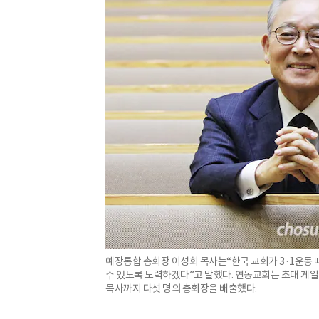
예장통합 총회장 이성희 목사는“한국 교회가 3·1운동 
수 있도록 노력하겠다”고 말했다. 연동교회는 초대 게일
목사까지 다섯 명의 총회장을 배출했다.