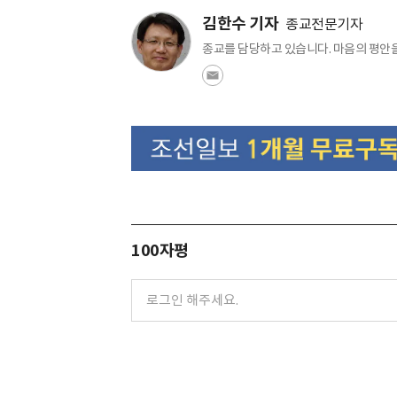
김한수 기자
종교전문기자
종교를 담당하고 있습니다. 마음의 평안
100자평