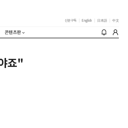
신문구독
|
English
|
日本語
|
中文
콘텐츠판
야죠"