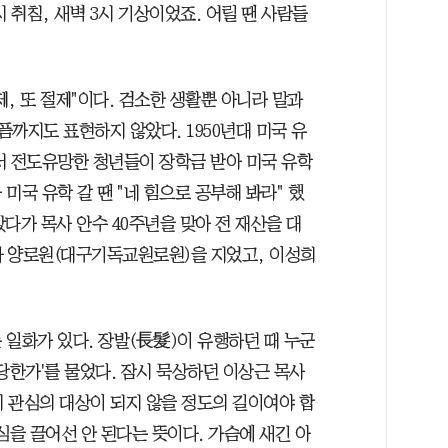
 취침, 새벽 3시 기상이었죠. 어릴 땐 사람들
, 또 절제"이다. 검소한 생활뿐 아니라 말과
까지도 표현하지 않았다. 1950년대 미국 유
서 전도유망한 청년들이 장학금 받아 미국 유학
미국 유학 갈 땐 "네 힘으로 공부해 봐라" 했
샀다가 목사 안수 40주년을 맞아 전 재산을 대
자 양로원(대구기독교원로원)을 지었고, 이성희
 일화가 있다. 장발(長髮)이 유행하던 때 누군
당한가'를 물었다. 잠시 묵상하던 이상근 목사
 관심의 대상이 되지 않을 정도의 길이여야 합
관심을 끌어선 안 된다는 뜻이다. 가슴에 새긴 아