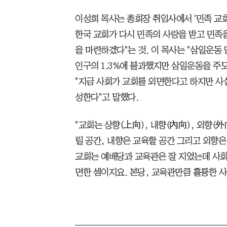
이성희 목사는 총회장 취임사에서 '민족 교회'
한국 교회가 다시 민족의 사랑을 받고 민족을
을 마련하겠다"는 것. 이 목사는 "삼일운동 
인구의 1.3%에 불과했지만 삼일운동을 주
"지금 사회가 교회를 외면한다고 하지만 사
성한다"고 말했다.
"교회는 상향(上向), 내향(內向), 외향(
릴 공간, 내향은 교육할 공간 그리고 외향은
교회는 예배당과 교육관은 잘 지었는데 사회
면한 셈이지요. 본당, 교육관만큼 훌륭한 