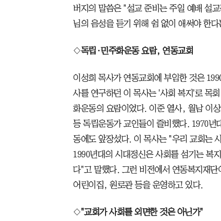
버지의 말씀은 "설교 준비는 주일 예배 설교
님의 음성을 듣기 위해 쉼 없이 애써야 한다
◇
독립·민주화운동 요람, 연동교회
이성희 목사가 연동교회에 부임한 것은 1990년
사를 연구하던 이 목사는 '사회 복지'로 목
화운동의 요람이었다. 이준 열사, 월남 이상
등 독립운동가 교인들이 즐비했다. 1970
동에도 앞장섰다. 이 목사는 "우리 교회는 
1990년대의 시대정신은 사회를 섬기는 복
다"고 말했다. 그런 비전에서 연동복지재단
어린이집, 원로관 등을 운영하고 있다.
◇
"교회가 사회를 외면한 것은 아닌가"