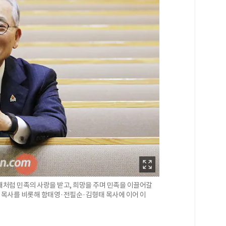
때처럼 민족의 사랑을 받고, 희망을 주며 민족을 이끌어갈
 목사를 비롯해 함태영·전필순·김형태 목사에 이어 이