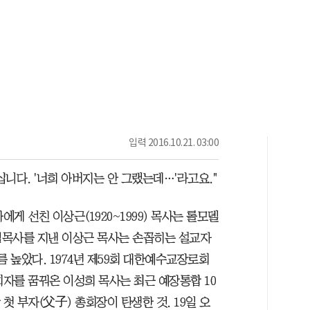
입력
2016.10.21. 03:00
니다. '너희 아버지는 안 그랬는데…'라고요."
에게 선친 이상근(1920~1999) 목사는 롤모델
임목사를 지낸 이상근 목사는 손꼽히는 설교자
름 높았다. 1974년 제59회 대한예수교장로회
회자를 꿈꿔온 이성희 목사는 최근 예장통합 10
첫 부자(父子) 총회장이 탄생한 것. 19일 오