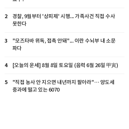
2
경찰, 9월부터 '상피제' 시행... 가족사건 직접 수사
못한다
3
"모즈타바 위독, 접촉 안돼"... 이란 수뇌부 내 소문
파다
4
[오늘의 운세] 8월 8일 토요일 (음력 6월 26일 甲寅)
5
"직접 농사 안 지으면 내년까지 팔아라"… 양도세
중과에 떨고 있는 6070