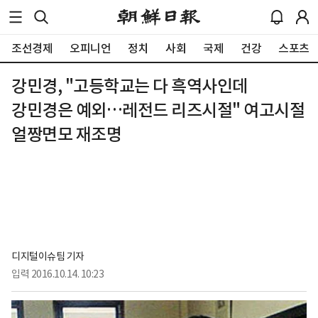
조선경제
오피니언
정치
사회
국제
건강
스포츠
강민경, "고등학교는 다 흑역사인데
강민경은 예외…레전드 리즈시절" 여고시절
얼짱면모 재조명
디지털이슈팀 기자
입력
2016.10.14. 10:23