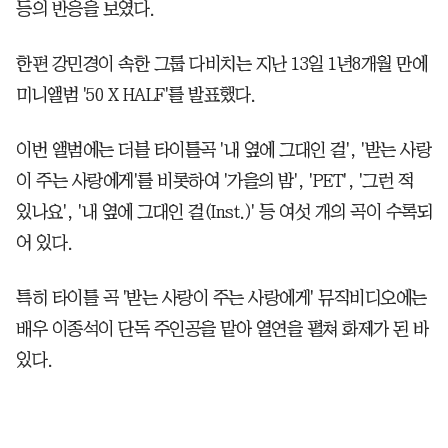
등의 반응을 보였다.
한편 강민경이 속한 그룹 다비치는 지난 13일 1년8개월 만에
미니앨범 '50 X HALF'를 발표했다.
이번 앨범에는 더블 타이틀곡 '내 옆에 그대인 걸', '받는 사랑
이 주는 사랑에게'를 비롯하여 '가을의 밤', 'PET', '그런 적
있나요', '내 옆에 그대인 걸(Inst.)' 등 여섯 개의 곡이 수록되
어 있다.
특히 타이틀 곡 '받는 사랑이 주는 사랑에게' 뮤직비디오에는
배우 이종석이 단독 주인공을 맡아 열연을 펼쳐 화제가 된 바
있다.