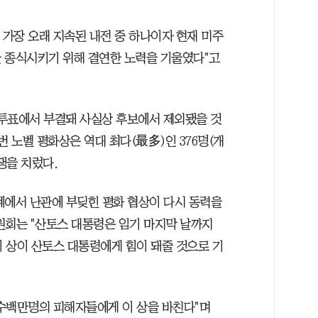
가장 오래 지속된 내전 중 하나이자 현재 미주
 종식시키기 위해 결연한 노력을 기울였다"고
투표에서 부결돼 사실상 후보에서 제외됐을 것
번 노벨 평화상은 역대 최다(最多)인 376명(개
경쟁을 치렀다.
계에서 난관에 부딪힌 평화 협상이 다시 동력을
원회는 "산토스 대통령은 임기 마지막 날까지
이 상이 산토스 대통령에게 힘이 돼줄 것으로 기
수백만명의 피해자들에게 이 상을 바친다"며