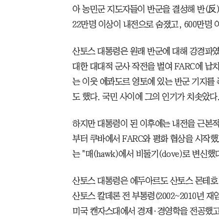
아 농민군 지도자들이 반군을 결성해 반(反)
22만명 이상이 내전으로 숨졌고, 600만명
산토스 대통령은 원래 반군에 대해 강경파였다.
대한 대대적 군사 작전을 벌여 FARC에 납치
는 이웃 에콰도르 영토에 있는 반군 기지를 
도 했다. 국민 사이에 그의 인기가 치솟았다
하지만 대통령이 된 이후에는 내전을 근본적으
부터 쿠바에서 FARC와 평화 협상을 시작했고
는 "매(hawk)에서 비둘기(dove)로 변신
산토스 대통령은 에두아르도 산토스 몬테호 전
산토스 칼데론 전 부통령(2002~2010년 재
미국 캔자스대에서 경제·경영학을 전공했고