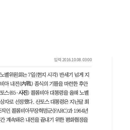
입력
2016.10.08. 03:00
노벨위원회는 7일(현지 시각) 반세기 넘게 지
비아 내전(內戰) 종식의 기틀을 마련한 후안
토스(65·
사진
) 콜롬비아 대통령을 올해 노벨
상자로 선정했다. 산토스 대통령은 지난달 최
조직인 콜롬비아무장혁명군(FARC)과 1964년
년간 계속돼온 내전을 끝내기 위한 평화협정을
.