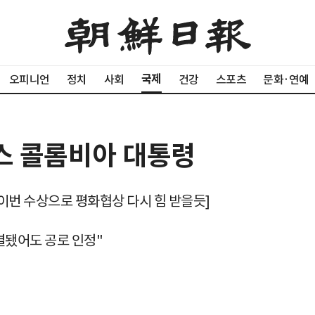
국제
오피니언
정치
사회
건강
스포츠
문화·연예
스 콜롬비아 대통령
 이번 수상으로 평화협상 다시 힘 받을듯]
결됐어도 공로 인정"