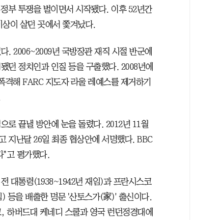
정부 투쟁을 벌이면서 시작됐다. 이후 52년간
 이상이 살던 곳에서 쫓겨났다.
 2006~2009년 국방장관 재직 시절 반군에
됐던 정치인과 인질 등을 구출했다. 2008년에
폭격해 FARC 지도자 라울 레예스를 제거하기
.
로 끝낼 방안에 눈을 돌렸다. 2012년 11월
 지난달 26일 최종 협상안에 서명했다. BBC
했다"고 평가했다.
 대통령(1938~1942년 재임)과 프란시스코
임) 등을 배출한 명문 '산토스가(家)' 출신이다.
, 하버드대 케네디 스쿨과 영국 런던정경대에