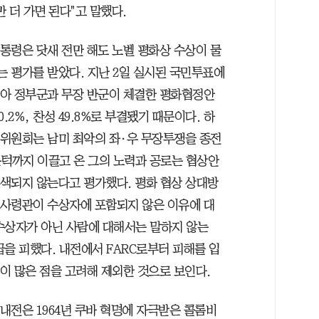
 더 가면 된다"고 말했다.
통령은 닷새 전만 해도 노벨 평화상 수상이 물
 평가를 받았다. 지난 2일 실시된 국민투표에
아 정부군과 무장 반군이 체결한 평화협정안
0.2%, 찬성 49.8%로 부결됐기 때문이다. 하
위원회는 남미 최악의 좌·우 무장투쟁을 종전
문턱까지 이끌고 온 그의 노력과 공로는 협상안
색되지 않는다고 평가했다. 평화 협상 상대방
C 사령관이 수상자에 포함되지 않은 이유에 대
수상자가 아닌 사람에 대해서는 말하지 않는
급을 피했다. 내전에서 FARC로부터 피해를 입
이 많은 점을 고려해 제외한 것으로 보인다.
내전은 1964년 쿠바 혁명에 자극받은 콜롬비