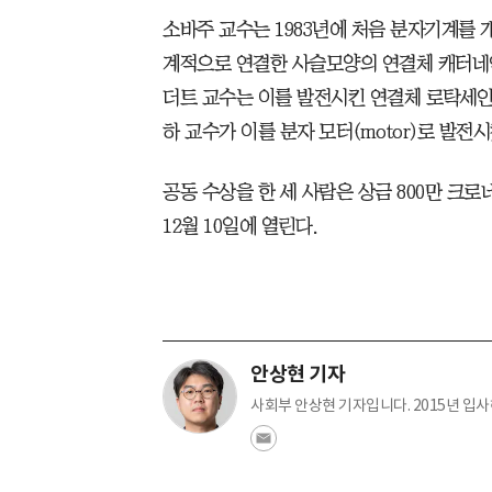
소바주 교수는 1983년에 처음 분자기계를 
계적으로 연결한 사슬모양의 연결체 캐터네인(c
더트 교수는 이를 발전시킨 연결체 로탁세인(r
하 교수가 이를 분자 모터(motor)로 발
공동 수상을 한 세 사람은 상금 800만 크로
12월 10일에 열린다.
안상현 기자
사회부 안상현 기자입니다. 2015년 입