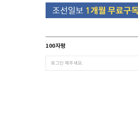
100자평