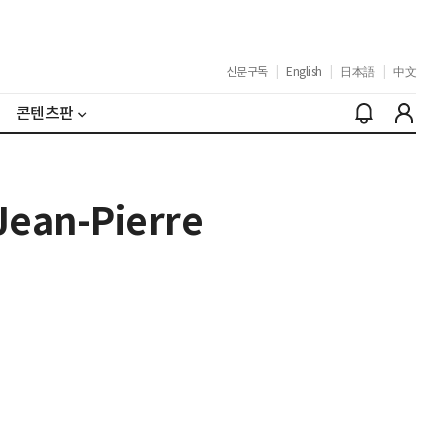
신문구독
|
English
|
日本語
|
中文
콘텐츠판
an-Pierre