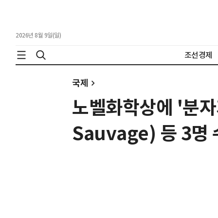
2026년 8월 9일(일)
조선경제
국제
노벨화학상에 '분자기
Sauvage) 등 3명