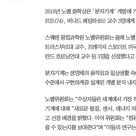
2016년 노벨 화학상은 ‘분자기계’ 개발에 
르트(74), 버나드 페링하(65) 교수 3명에
스웨덴 왕립과학원 노벨위원회는 올해 노벨 
트라스부르대 교수, 프레이저 스토더트 미
란드 흐로닝언대 교수 등 3명을 선정했다고 
분자기계는 생명체의 움직임과 일상생활 속에
수준에서 구현하게끔 설계된 개별 분자 내지
노벨위원회는 “수상자들은 세계에서 가장 
기계에 대해 “새로운 물질, 센서, 에너지 
고 선정 배경을 밝혔다. 이어 위원회는 “컴
을 수 있는지를 보여준다"며 "이들의 연구는