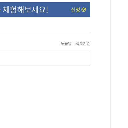
도움말
삭제기준