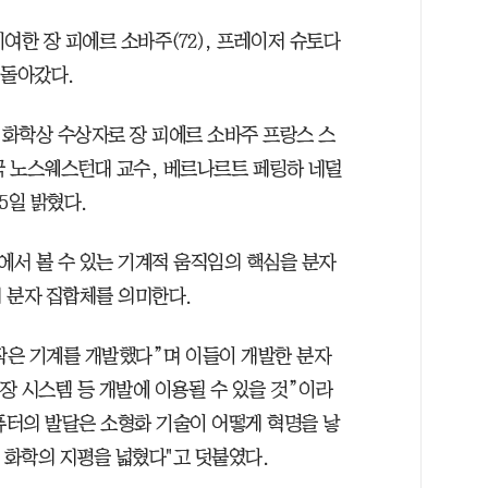
기여한 장 피에르 소바주(72), 프레이저 슈토다
게 돌아갔다.
화학상 수상자로 장 피에르 소바주 프랑스 스
국 노스웨스턴대 교수, 베르나르트 페링하 네덜
5일 밝혔다.
서 볼 수 있는 기계적 움직임의 핵심을 분자
 분자 집합체를 의미한다.
작은 기계를 개발했다”며 이들이 개발한 분자
저장 시스템 등 개발에 이용될 수 있을 것”이라
퓨터의 발달은 소형화 기술이 어떻게 혁명을 낳
 화학의 지평을 넓혔다"고 덧붙였다.