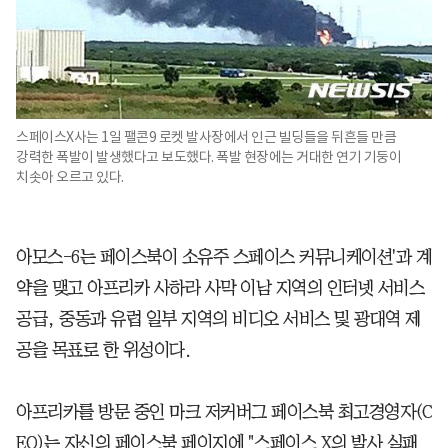
스페이스X사는 1일 팰콘9 로켓 발사장에서 인근 빌딩들을 뒤흔들 만큼
강력한 폭발이 발생했다고 보도했다. 폭발 현장에는 거대한 연기 기둥이
치솟아 오르고 있다.
아모스-6는 페이스북이 소유주 스페이스 커뮤니케이션'과 계
약을 맺고 아프리카 사하라 사막 이남 지역의 인터넷 서비스
공급, 중동과 유럽 일부 지역의 비디오 서비스 및 광대역 제
공을 목표로 한 위성이다.
아프리카를 방문 중인 마크 저커버그 페이스북 최고경영자(C
EO)는 자신의 페이스북 페이지에 "스페이스 X의 발사 실패