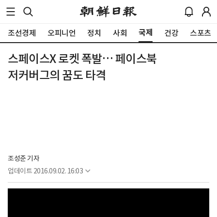
국제
조선경제
오피니언
정치
사회
건강
스포츠
스페이스X 로켓 폭발… 페이스북
저커버그의 꿈도 타격
조성준 기자
업데이트
2016.09.02. 16:03