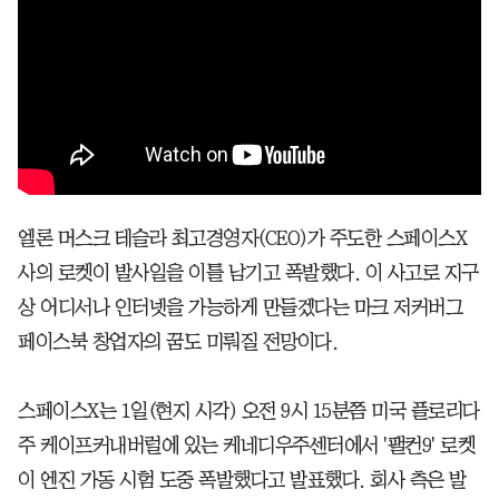
엘론 머스크 테슬라 최고경영자(CEO)가 주도한 스페이스X
사의 로켓이 발사일을 이틀 남기고 폭발했다. 이 사고로 지구
상 어디서나 인터넷을 가능하게 만들겠다는 마크 저커버그
페이스북 창업자의 꿈도 미뤄질 전망이다.
스페이스X는 1일(현지 시각) 오전 9시 15분쯤 미국 플로리다
주 케이프커내버럴에 있는 케네디우주센터에서 '팰컨9' 로켓
이 엔진 가동 시험 도중 폭발했다고 발표했다. 회사 측은 발