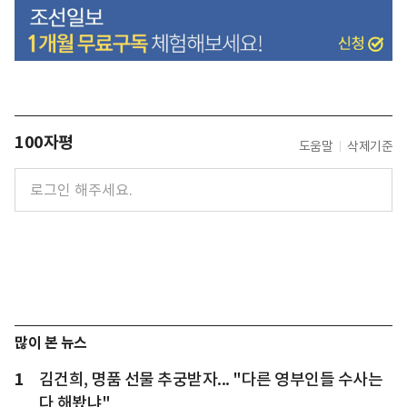
100자평
도움말
삭제기준
많이 본 뉴스
1
김건희, 명품 선물 추궁받자... "다른 영부인들 수사는
다 해봤냐"