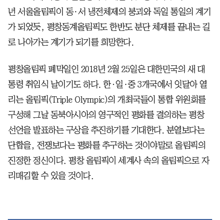
년 서울올림픽이 동·서 냉전체제의 붕괴와 독일 통일의 계기
가 되었듯, 평창동계올림픽도 한반도 분단 체제를 끝내는 길
로 나아가는 계기가 되기를 희망한다.
평창올림픽 폐막일인 2018년 2월 25일은 대한민국의 새 대
통령 취임식 날이기도 하다. 한·일·중 3개국에서 잇달아 열
리는 올림픽(Triple Olympic)의 개최국들이 통합 위원회를
구성해 그날 동북아시아의 영구적인 평화를 결의하는 평창
선언을 발표하는 구상을 추진하기를 기대한다. 분열보다는
단합을, 전쟁보다는 평화를 추구하는 것이야말로 올림픽의
진정한 정신이다. 평창 올림픽이 세계사 속의 올림픽으로 자
리매김할 수 있을 것이다.