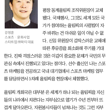
평창 동계올림픽 조직위원장이 교체
됐다. 국제행사, 그것도 세계 모든 국
가가 참여하는 올림픽의 사령탑이 자
강정훈
주 바뀌는 건 아쉬운 일이 아닐 수 없
스포츠ㆍ문화사업
다. 신임 위원장이 갑작스러운 교체에
스타트업 ㈜왁티 대표
따른 후유증을 최소화해 주기를 기대
한다. 진짜 걱정스러운 것은 이같이 중요한 문제가 국민의 무
관심 속에서 진행되고 있다는 점이다. 선수 출신인 나는 스포
츠 마케팅을 전공하고 국내 대기업에서 스포츠 마케팅 업무
를 담당하면서 5차례 올림픽을 현장에서 체험했다.
올림픽 개최국은 대부분 온 세계가 하나 되는 올림픽을 자신
들의 나라에서 치른다는 자부심으로 열기가 수년 전부터 뜨
겁게 달아오른다. 자원봉사자들이 넘쳐나는 것도 그런 자부