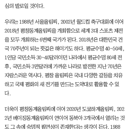
심의 발로일 것이다.
우리는 1988년 서울올림픽, 2002년 월드컵 축구대회에 이어
2018년 평창동계올림픽을 개최함으로 세계 3대 스포츠 제전
을 모두 개최하는 6번째 국가가 된다. 2018년은 대한민국 건
국 70주년이 되는 뜻깊은 해이기도 하다. 평균수명 40~50세,
1인당 국민소득 30~40달러이던 나라에서 평균수명 80세 전
후, 국민소득 3만달러에 가까운 나라로 발전한 지난 70년은
자랑스러운 역사다. 평창 올림픽은 국내 다양한 갈등을 치유
하고 국제 평화의 새 전기를 만드는 도약대로 활용할 수 있
다.
더욱이 평창동계올림픽에 이어 2020년 도쿄하계올림픽, 202
2년 베이징동계올림픽이 연이어 동북아 3개국에서 열리는 것
도 그 속에 숙명적 필연성이 존재한다는 생각이 든다. 1988