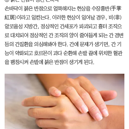
손바닥이 붉은 반점으로 얼룩해지는 현상을 수장홍반(手掌
紅斑)이라고 일컫는다. 이러한 현상이 일어날 경우, 비(非)
알코올성 지방간, 정상적인 간세포가 파괴되고 흉터 조직으
로 대치되어 정상적인 간 조직의 양이 줄어들게 되는 간 경변
등의 간질환을 의심해봐야 한다. 간에 문제가 생기면, 간 기
능이 약화되고 호르몬이 과다 순환해 손발 끝에 위치한 혈관
을 팽창시켜 손발에 붉은 반점이 생기게 된다.