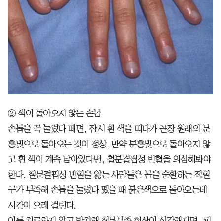
② 색이 돌아오지 않는 손톱
손톱을 꾹 눌렀다 떼면, 잠시 흰 색을 띠다가 곧장 원래의 분
홍빛으로 돌아오는 것이 정상. 만약 분홍빛으로 돌아오지 않
고 흰 색이 계속 남아있다면, 철분결핍성 빈혈을 의심해봐야
한다. 철분결핍성 빈혈을 앓는 사람들은 몸을 순환하는 적혈
구가 부족해 손톱을 눌렀다 뗐을 때 붉은색으로 돌아오는데
시간이 오래 걸린다.
이를 치료하지 않고 방치해 철분부족 현상이 심각해지면, 피