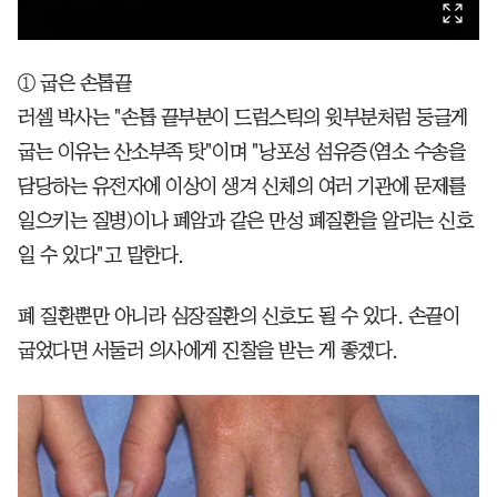
① 굽은 손톱끝
러셀 박사는 "손톱 끝부분이 드럼스틱의 윗부분처럼 둥글게
굽는 이유는 산소부족 탓"이며 "낭포성 섬유증(염소 수송을
담당하는 유전자에 이상이 생겨 신체의 여러 기관에 문제를
일으키는 질병)이나 폐암과 같은 만성 폐질환을 알리는 신호
일 수 있다"고 말한다.
폐 질환뿐만 아니라 심장질환의 신호도 될 수 있다. 손끝이
굽었다면 서둘러 의사에게 진찰을 받는 게 좋겠다.