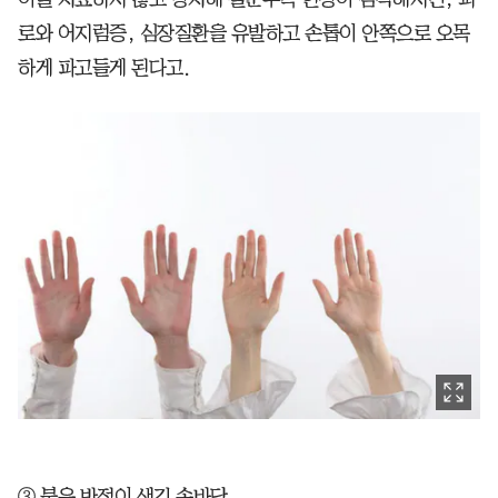
로와 어지럼증, 심장질환을 유발하고 손톱이 안쪽으로 오목
하게 파고들게 된다고.
③ 붉은 반점이 생긴 손바닥