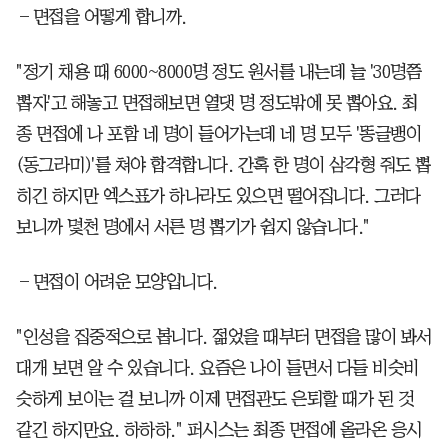
―면접을 어떻게 합니까.
"정기 채용 때 6000~8000명 정도 원서를 내는데 늘 '30명쯤
뽑자'고 해놓고 면접해보면 열댓 명 정도밖에 못 뽑아요. 최
종 면접에 나 포함 네 명이 들어가는데 네 명 모두 '똥글뱅이
(동그라미)'를 쳐야 합격합니다. 간혹 한 명이 삼각형 줘도 뽑
히긴 하지만 엑스표가 하나라도 있으면 떨어집니다. 그러다
보니까 몇천 명에서 서른 명 뽑기가 쉽지 않습니다."
―면접이 어려운 모양입니다.
"인성을 집중적으로 봅니다. 젊었을 때부터 면접을 많이 봐서
대개 보면 알 수 있습니다. 요즘은 나이 들면서 다들 비슷비
슷하게 보이는 걸 보니까 이제 면접관도 은퇴할 때가 된 것
같긴 하지만요. 하하하." 퍼시스는 최종 면접에 올라온 응시