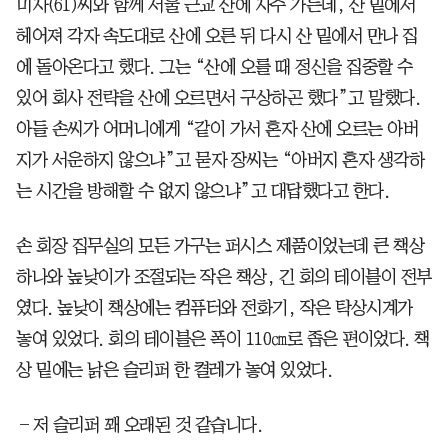
미자(61)씨와 함께 서울 근교 산에 자주 가는데, 산 밑에서
헤어져 각자 속도대로 산에 오른 뒤 다시 산 밑에서 만나 집
에 돌아온다고 했다. 그는 “산에 오를 때 정신을 집중할 수
있어 회사 전략을 산에 오르면서 구상하곤 했다”고 말했다.
아들 손씨가 어머니에게 “같이 가서 혼자 산에 오르는 아버
지가 서운하지 않으냐”고 묻자 장씨는 “아버지 혼자 생각하
는 시간을 방해할 수 없지 않으냐”고 대답했다고 한다.
손 회장 집무실의 모든 가구는 퍼시스 제품이었는데 큰 책상
하나와 높낮이가 조절되는 작은 책상, 긴 회의 테이블이 전부
였다. 높낮이 책상에는 컴퓨터와 전화기, 작은 탁상시계가
놓여 있었다. 회의 테이블은 폭이 110㎝로 좁은 편이었다. 책
상 밑에는 낡은 슬리퍼 한 켤레가 놓여 있었다.
―저 슬리퍼 꽤 오래된 것 같습니다.