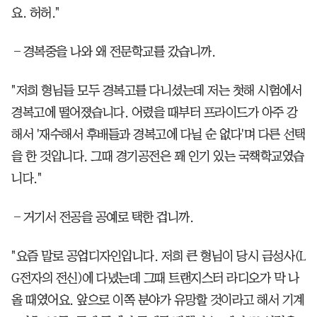
요. 허허."
―경복중을 나와 왜 전문학교를 갔습니까.
"저희 형님들 모두 경복고를 다니셨는데 저는 첫해 시험에서
경복고에 떨어졌습니다. 어렸을 때부터 프라이드가 아주 강
해서 '재수해서 후배들과 경복고에 다닐 순 없다'며 다른 선택
을 한 것입니다. 그때 경기공전은 꽤 인기 있는 국책학교였습
니다."
―거기서 전공을 공예로 택한 겁니까.
"요즘 말로 공업디자인입니다. 저희 큰 형님이 당시 금성사(L
G전자의 전신)에 다녔는데 그때 트랜지스터 라디오가 막 나
올 때였어요. 앞으로 이쪽 분야가 유망할 것이라고 해서 기계