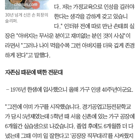
다. 저는 가정교육으로 인성을 길러야
30년 넘게 신은 손 회장의
한다는 생각을 강하게 갖고 있습니
슬리퍼.
다." 인터뷰 전에 따로 만난 손태희 실
장은 "아버지는 무서운 분이고 재미없는 분인 것이 사실"이
라면서 "그러나 나이 먹을수록 그런 아버지를 더욱 깊게 존경
하게 된다"고 말했다.
자존심 때문에 택한 전문대
―1976년 한샘에 입사했으니 올해 가구 인생 40주년이군요.
"그전에 이미 가구를 시작했습니다. 경기공업고등전문학교
가 당시 5년제였는데 5학년 때 서울 신촌에 있는 가구 공장에
6개월간 실습생으로 나갔습니다. 졸업 후에도 6개월쯤 더 다
녔는데 그때 이미 일 잘한다고 '공장장 직무대리'를 시켜줬지