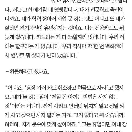
술 배워서 전문직으로 보내라’고 합니
다. 저는 그런 얘기할 때 떳떳합니다. 내가 전문학교 출신이
니까요. 내가 학력 짧아서 사업 못 하는 것도 아니고 또 내가
잘하면 경기공전이 유명해지는 것이죠. 나는 신용카드도 뒤
늦게 썼습니다. 카드라는 게 다 25일짜리 빚입니다. 우리 집
에는 할부라는 게 없습니다. 우리 집사람 딱 한 번 백화점에
서 할부로 뭐 샀다가 난리 났습니다.”
―환불하라고 했나요.
“아니죠. ‘당장 가서 카드 취소하고 현금으로 사라’고 했지
요. 내가 늘 하는 말이 ‘제일 돈 아끼는 방법은 사지 않는
것’이라는 겁니다. 싸게 사려고 인터넷 뒤지지 말고 정말 싸
게 사고 싶으면 사지 말라는 거죠. 그거 없다고 뭐 죽습니까.
하하하. 자기 분수에 맞게 살아야죠.” 그는 휴일이면 아내 장