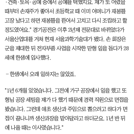
·건축·토목·공예 중에서 공예를 택했지요. 제가 또 어렸을
때부터 손재주가 좋아서 초등학교 때 이미 어머니가 재봉틀
고장 났다고 하면 재봉틀을 뜯어서 고치고 다시 조립하고 할
정도였어요." 경기공전은 이후 2년제 전문대로 바뀌었다가
서울산업대를 거쳐 현재 서울과학기술대가 됐다. 손 회장은
군을 제대한 뒤 전자부품 사업을 시작한 맏형 일을 돕다가 28
세에 한샘에 입사했다.
―한샘에서 오래 일하지는 않았죠.
"1년 6개월 있었습니다. 그전에 가구 공장에서 일을 했고 또
형님 공장 세팅을 제가 다 했기 때문에 경력 직원으로 면접을
봤습니다. 그런데 애초 생산과 주임으로 뽑으려고 하다가 면
접이 끝나니까 생산과장을 맡아달라고 하더군요. 1년 반 뒤
에 나올 때는 이사였습니다."