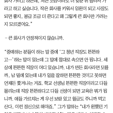
회사 가려고 하는데, 저는 조금이라도 더 낮춘 뒤 골라서 가
라고 하고 싶습니다. 작은 회사를 키워서 임원이 되고 사장도
되면 좋지, 봉급 조금 더 준다고 왜 그렇게 큰 회사만 가려는
지 모르겠어요.”
―큰 회사가 안정적이지 않습니까.
“중매하는 분들이 하는 말 중에 ‘그 청년 직장도 튼튼하
고…’하는 말이 있는데 그 말에 절대로 속으면 안 됩니다. 세
상에 튼튼한 직장이 어디 있습니까. 내가 만든 회사라면 모를
까, 남 밑에 있는데 내가 일을 잘하면 튼튼한 것이고 못하면
언제든 쫓겨나는 거죠. 학교 선생님 튼튼한 직장이라고 다들
몰리는데 직장 튼튼하다고 다들 선생이 되면 교육은 뭐가 됩
니까. 애들 가르치는 게 우선 보람 있고 월급도 주니까 먹고
산다, 이런 정신으로 해야죠.” 그가 말하는 “내가 원했던 기