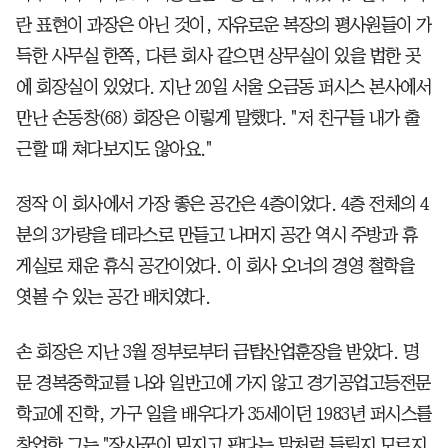
란 표현이 과장은 아닌 것이, 자유로운 복장의 평사원들이 가
득한 사무실 한쪽, 다른 회사 같으면 상무실이 있을 법한 곳
에 회장실이 있었다. 지난 20일 서울 오금동 퍼시스 본사에서
만난 손동창(68) 회장은 이렇게 말했다. "저 친구들 내가 출
근할 때 쳐다보지도 않아요."
정작 이 회사에서 가장 좋은 공간은 4층이었다. 4층 전체의 4
분의 3가량을 테라스로 만들고 나머지 공간 역시 주방과 휴
게실로 채운 휴식 공간이었다. 이 회사 오너의 경영 철학을
엿볼 수 있는 공간 배치였다.
손 회장은 지난 3월 정부로부터 금탑산업훈장을 받았다. 명
문 경복중학교를 나와 일반고에 가지 않고 경기공업고등전문
학교에 진학, 가구 일을 배우다가 35세이던 1983년 퍼시스를
창업한 그는 "장사꾼이 밑지고 판다는 말처럼 들릴지 모르지