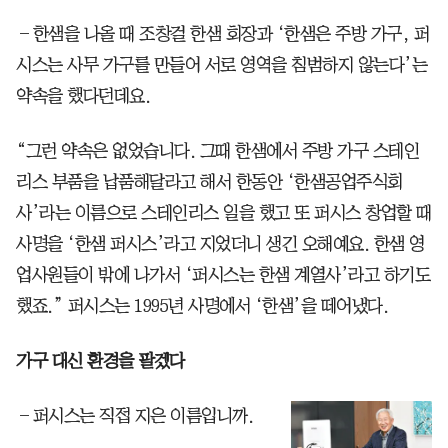
―한샘을 나올 때 조창걸 한샘 회장과 ‘한샘은 주방 가구, 퍼
시스는 사무 가구를 만들어 서로 영역을 침범하지 않는다’는
약속을 했다던데요.
“그런 약속은 없었습니다. 그때 한샘에서 주방 가구 스테인
리스 부품을 납품해달라고 해서 한동안 ‘한샘공업주식회
사’라는 이름으로 스테인리스 일을 했고 또 퍼시스 창업할 때
사명을 ‘한샘 퍼시스’라고 지었더니 생긴 오해예요. 한샘 영
업사원들이 밖에 나가서 ‘퍼시스는 한샘 계열사’라고 하기도
했죠.” 퍼시스는 1995년 사명에서 ‘한샘’을 떼어냈다.
가구 대신 환경을 팔겠다
―퍼시스는 직접 지은 이름입니까.