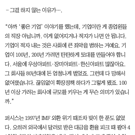
―그걸 하지 않는 이유가….
“아까 ‘좋은 기업’ 이야기를 했는데, 기업이란 게 종업원들
의 직장 아닙니까. 이게 없어지거나 적자가 나면 안 됩니다.
기업이 적자 내는 것은 사회에 큰 죄악을 범하는 거예요. 기
업이 100년, 200년 가려면 탄탄하게 토대를 만들어야 합니
다. 서울에 우성아파트·장미아파트·한신아파트 많잖아요.
그 회사들 80년대에 돈 엄청나게 벌었죠. 그런데 다 망해서
없어졌습니다. 끊임없이 확장정책 하다가 그렇게 됐죠. 100
년 이상 가려는 회사에 규모를 키우는 게 무슨 의미가 있습니
까.”
퍼시스는 1997년 IMF 외환 위기 때조차 빚이 한 푼도 없었
다. 오히려 외국에서 달러로 받은 대금을 환율 피크 때 팔아 4