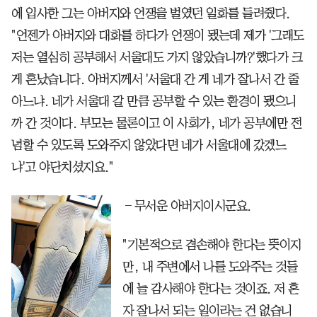
에 입사한 그는 아버지와 언쟁을 벌였던 일화를 들려줬다.
"언젠가 아버지와 대화를 하다가 언쟁이 됐는데 제가 '그래도
저는 열심히 공부해서 서울대도 가지 않았습니까?'했다가 크
게 혼났습니다. 아버지께서 '서울대 간 게 네가 잘나서 간 줄
아느냐. 네가 서울대 갈 만큼 공부할 수 있는 환경이 됐으니
까 간 것이다. 부모는 물론이고 이 사회가, 네가 공부에만 전
념할 수 있도록 도와주지 않았다면 네가 서울대에 갔겠느
냐'고 야단치셨지요."
―무서운 아버지이시군요.
"기본적으로 겸손해야 한다는 뜻이지
만, 내 주변에서 나를 도와주는 것들
에 늘 감사해야 한다는 것이죠. 저 혼
자 잘나서 되는 일이라는 건 없습니