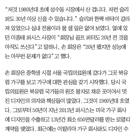
“저것 1980년대 초에 성수동 시장에서 산 겁니다. 저런 슬리
퍼도 30년 이상 신을 수 있습니다.” 슬리퍼 한짝 바닥이 갈라
져 있었으나 실내 전용이라 물 샐 일은 없어 보였다. 옆에 있
던 이종태 퍼시스 사장이 “회장님 골프 퍼터도 20년 전 것을
아직도 쓰신다”고 말하니, 손 회장은 “20년 됐지만 성능에
는 아무런 문제가 없다”고 했다.
손 회장은 중학생 시절 서울 국립의료원에 갔다가 그곳 북유
럽 가구를 보고 가구에 대한 관심을 갖기 시작했다. 당시 국
립의료원은 북유럽 국가들의 원조 물자로 채운 곳이어서 멋
진 디자인의 의자와 책상들이 많았다. 그것이 1960년대 초였
다. 그로부터 50년이 지난 2012년 퍼시스는 미국 가구 회사
에 디자인을 수출하고 13년간 최소 650만달러를 받는 로열티
계약을 맺었다. 최근에는 이탈리아 가구 회사와도 디자인 수