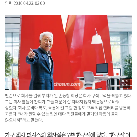
입력
2016.04.23. 03:00
맨손으로 회사를 일궈 부자가 된 손동창 회장은 회사 구석구석을 꿰뚫고 있다.
그는 회사 앞뜰에 잔디가 그늘 때문에 잘 자라지 않자 맥문동으로 바꿔
심었다. 회사 로비와 복도, 쇼룸에 걸 그림 한 점도 모두 직접 갤러리를 방문해
고른다. “내가 잘할 수 있는 일인 데다 직원들에게 맡기면 마음에 들지
않으니까”라고 말했다.
가구 회사 퍼시스의 회장실은 7층 한구석에 있다. '한구석'이