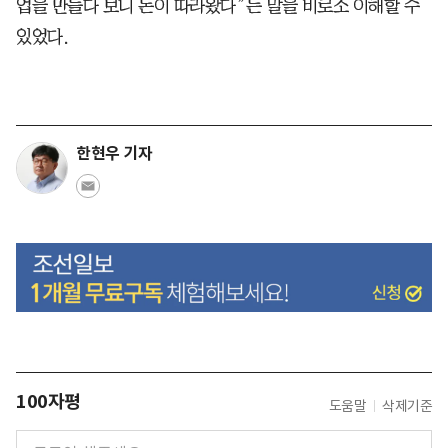
업을 만들다 보니 돈이 따라왔다”는 말을 비로소 이해할 수
있었다.
한현우 기자
100자평
도움말
삭제기준