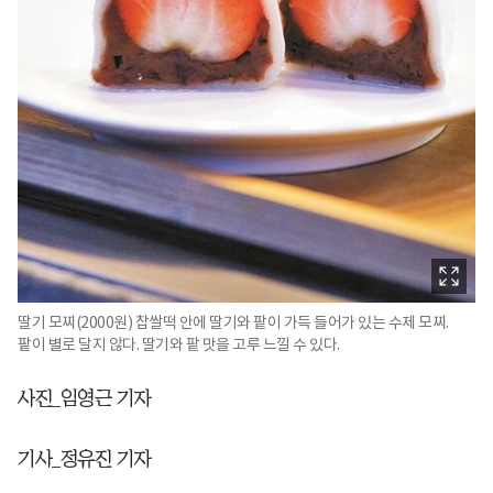
딸기 모찌(2000원) 찹쌀떡 안에 딸기와 팥이 가득 들어가 있는 수제 모찌.
팥이 별로 달지 않다. 딸기와 팥 맛을 고루 느낄 수 있다.
사진_임영근 기자
기사_정유진 기자