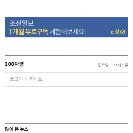
100자평
도움말
삭제기준
많이 본 뉴스