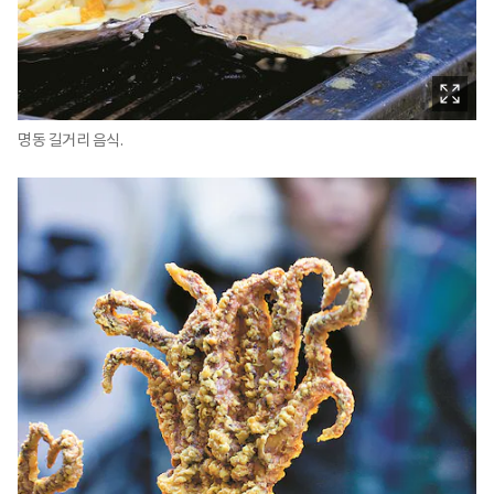
명동 길거리 음식.