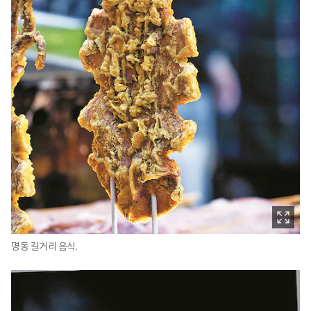
명동 길거리 음식.