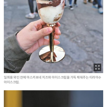
일회용 와인 잔에 마스카포네 치즈와 아이스크림을 가득 채워주는 티라미수
아이스크림.