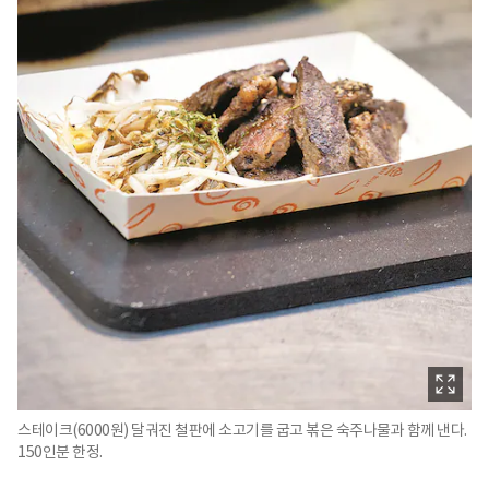
스테이크(6000원) 달궈진 철판에 소고기를 굽고 볶은 숙주나물과 함께 낸다.
150인분 한정.