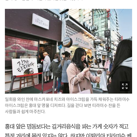
일회용 와인 잔에 마스카포네 치즈와 아이스크림을 가득 채워주는 티라미수
아이스크림은 홍대 앞 명물 디저트다. 길을 걷다 보면 티라미수 잔을 든
사람들과 쉽게 마주친다.
홍대 앞은 명동보다는 길거리음식을 파는 가게 숫자가 적고
특정 거리에 몰려 있지는 않다. 하지만 이탈리아 티라미수 케