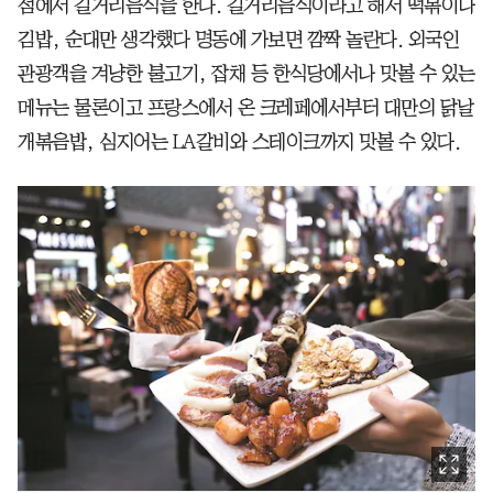
점에서 길거리음식을 한다. 길거리음식이라고 해서 떡볶이나
김밥, 순대만 생각했다 명동에 가보면 깜짝 놀란다. 외국인
관광객을 겨냥한 불고기, 잡채 등 한식당에서나 맛볼 수 있는
메뉴는 물론이고 프랑스에서 온 크레페에서부터 대만의 닭날
개볶음밥, 심지어는 LA갈비와 스테이크까지 맛볼 수 있다.