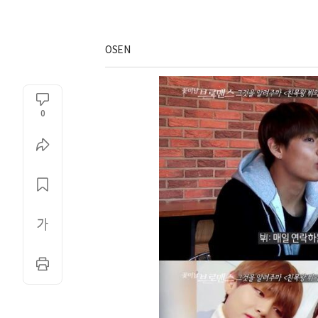
OSEN
0