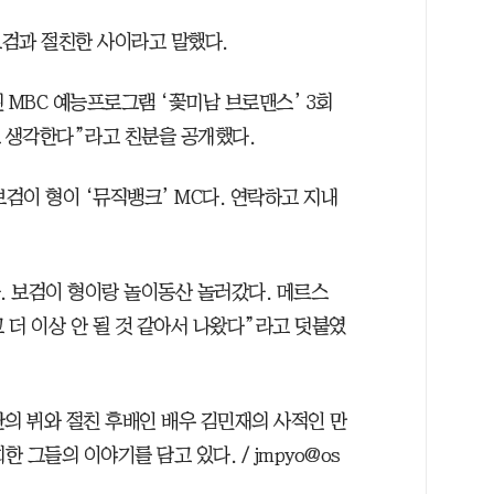
보검과 절친한 사이라고 말했다.
 MBC 예능프로그램 ‘꽃미남 브로맨스’ 3회
고 생각한다”라고 친분을 공개했다.
보검이 형이 ‘뮤직뱅크’ MC다. 연락하고 지내
. 보검이 형이랑 놀이동산 놀러갔다. 메르스
고 더 이상 안 될 것 같아서 나왔다”라고 덧붙였
단의 뷔와 절친 후배인 배우 김민재의 사적인 만
그들의 이야기를 담고 있다. / jmpyo@os