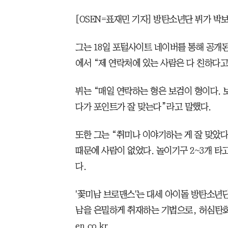
[OSEN=표재민 기자] 방탄소년단 뷔가 박
그는 18일 포털사이트 네이버를 통해 공개된
에서 “제 연락처에 있는 사람은 다 친하다
뷔는 “매일 연락하는 형은 보검이 형이다. 
다가 포인트가 잘 맞는다”라고 말했다.
또한 그는 “취미나 이야기하는 게 잘 맞았다
때문에 사람이 없었다. 놀이기구 2~3개 타
다.
'꽃미남 브로맨스'는 대세 아이돌 방탄소년
남을 은밀하게 취재하는 기법으로, 허심탄회한 
en.co.kr