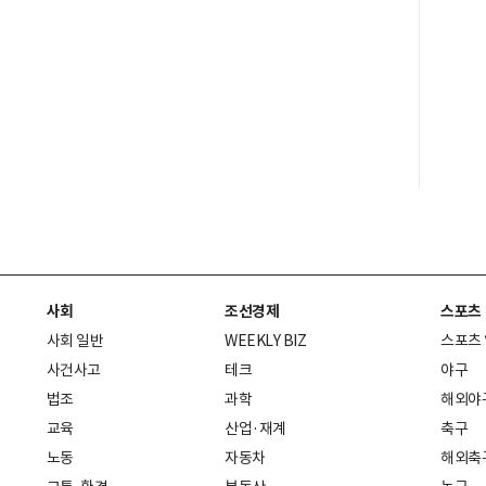
사회
조선경제
스포츠
사회 일반
WEEKLY BIZ
스포츠
사건사고
테크
야구
법조
과학
해외야
교육
산업·재계
축구
노동
자동차
해외축