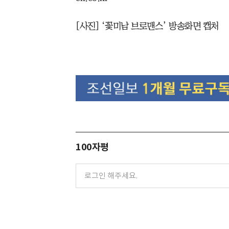
[사진] ‘꽃미남 브로맨스’ 방송화면 캡처
100자평