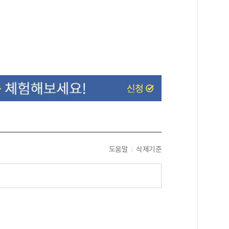
도움말
삭제기준