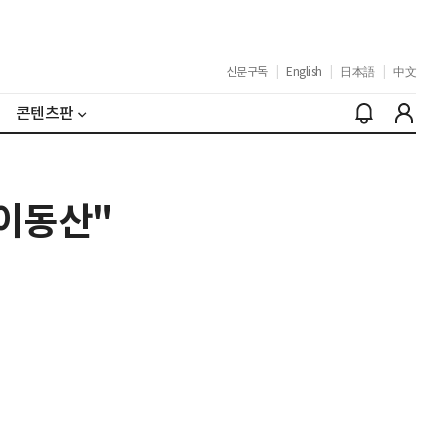
신문구독
|
English
|
日本語
|
中文
콘텐츠판
놀이동산"