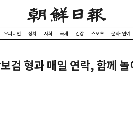
오피니언
정치
사회
국제
건강
스포츠
문화·연예
박보검 형과 매일 연락, 함께 