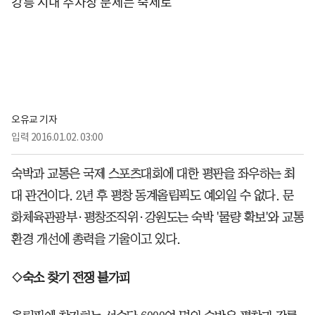
강릉 시내 주차장 문제는 숙제로
오유교 기자
입력
2016.01.02. 03:00
숙박과 교통은 국제 스포츠대회에 대한 평판을 좌우하는 최
대 관건이다. 2년 후 평창 동계올림픽도 예외일 수 없다. 문
화체육관광부·평창조직위·강원도는 숙박 '물량 확보'와 교통
환경 개선에 총력을 기울이고 있다.
◇숙소 찾기 전쟁 불가피