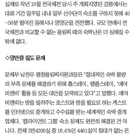
실제로 작년 10월 전국체전 당시 주 개최지였던 강릉에서는
대회 기간 일주일 내내 일부 선수단이 숙소를 구하지 못해 40
~50분 떨어진 동해시나 양양군을 전전했다. 규모 면에서 전
국체전과 비교할 수 없는 올림픽 때의 숙박난은 더 심해질 수
밖에 없다.
◇양만큼 질도 문제
문체부 남찬우 평창올림픽지원과장은 "절대적인 숙박 물량
의 부족 문제를 해결하기 위해 홈스테이, 템플스테이, '에어
비앤비' 활용 등 모든 대안을 모색하고 있다"고 말했다. 에어
비앤비는 방을 빌려주는 호스트와 방을 필요로 하는 게스트
를 인터넷으로 중개하고 수수료를 받는 세계적인 숙박 중개
업체다. '클라이언트 그룹' 숙소 문제도 완전히 해결된 건 아
니다. 전체 2만4200실 중 18.4%인 4461실이 침대가 없는 온