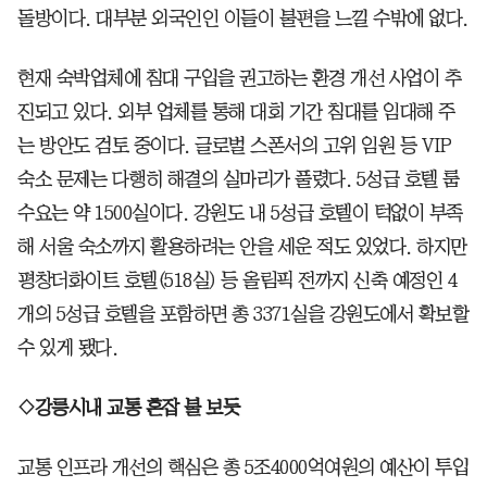
돌방이다. 대부분 외국인인 이들이 불편을 느낄 수밖에 없다.
현재 숙박업체에 침대 구입을 권고하는 환경 개선 사업이 추
진되고 있다. 외부 업체를 통해 대회 기간 침대를 임대해 주
는 방안도 검토 중이다. 글로벌 스폰서의 고위 임원 등 VIP
숙소 문제는 다행히 해결의 실마리가 풀렸다. 5성급 호텔 룸
수요는 약 1500실이다. 강원도 내 5성급 호텔이 턱없이 부족
해 서울 숙소까지 활용하려는 안을 세운 적도 있었다. 하지만
평창더화이트 호텔(518실) 등 올림픽 전까지 신축 예정인 4
개의 5성급 호텔을 포함하면 총 3371실을 강원도에서 확보할
수 있게 됐다.
◇강릉시내 교통 혼잡 불 보듯
교통 인프라 개선의 핵심은 총 5조4000억여원의 예산이 투입