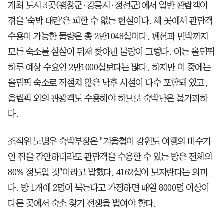
개최 도시 3곳(평창군·강릉시·정선군)에서 일반 관람객이
겪을 '숙박 대란'은 피할 수 없는 현실이다. 세 곳에서 관람객
수용이 가능한 물량은 총 2만1048실이다. 펜션과 민박까지
모든 숙소를 샅샅이 뒤져 찾아낸 물량이 그렇다. 이는 올림픽
하루 예상 수요인 2만1000실보다는 많다. 하지만 이 중에는
올림픽 숙소로 적절치 않은 낙후 시설이 다수 포함돼 있고,
올림픽 외의 관광객도 수용해야 하므로 숙박난은 불가피하
다.
조직위 노명우 숙박부장은 "겨울철이 강원도 여행의 비수기
인 점을 감안하더라도 관람객을 수용할 수 있는 방은 전체의
80% 정도일 것"이라고 말했다. 4162실이 모자란다는 의미
다. 방 1개에 2명이 묵는다고 가정하면 매일 8000명 이상이
다른 곳에서 숙소 찾기 전쟁을 벌여야 한다.