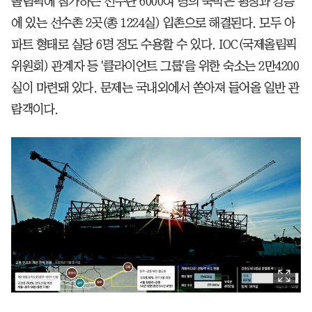
올림픽에 참가하는 선수단 6000여 명의 숙박은 평창과 강릉
에 있는 선수촌 2곳(총 1224실) 입촌으로 해결된다. 모두 아
파트 형태로 실당 6명 정도 수용할 수 있다. IOC(국제올림픽
위원회) 관계자 등 '클라이언트 그룹'을 위한 숙소는 2만4200
실이 마련돼 있다. 문제는 국내외에서 쏟아져 들어올 일반 관
람객이다.