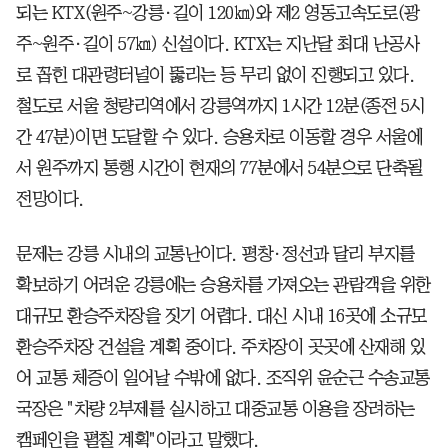
되는 KTX(원주~강릉·길이 120㎞)와 제2 영동고속도로(광
주~원주·길이 57㎞) 신설이다. KTX는 지난달 최대 난공사
로 꼽힌 대관령터널이 뚫리는 등 무리 없이 진행되고 있다.
철도로 서울 청량리역에서 강릉역까지 1시간 12분(종전 5시
간 47분)이면 도달할 수 있다. 승용차로 이동할 경우 서울에
서 원주까지 통행 시간이 현재의 77분에서 54분으로 단축될
전망이다.
문제는 강릉 시내의 교통난이다. 평창·정선과 달리 부지를
확보하기 어려운 강릉에는 승용차를 가져오는 관람객을 위한
대규모 환승주차장을 짓기 어렵다. 대신 시내 16곳에 소규모
환승주차장 건설을 계획 중이다. 주차장이 곳곳에 산재해 있
어 교통 체증이 일어날 수밖에 없다. 조직위 윤순근 수송교통
국장은 "차량 2부제를 실시하고 대중교통 이용을 장려하는
캠페인을 펼칠 계획"이라고 말했다.