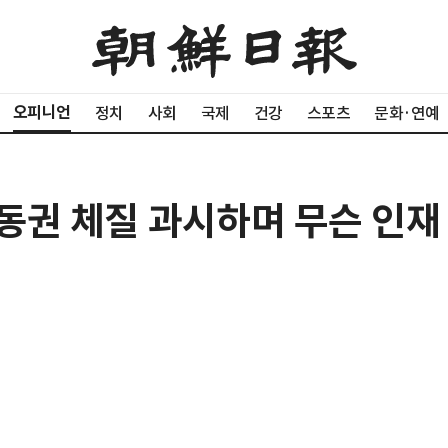
오피니언
정치
사회
국제
건강
스포츠
문화·연예
운동권 체질 과시하며 무슨 인