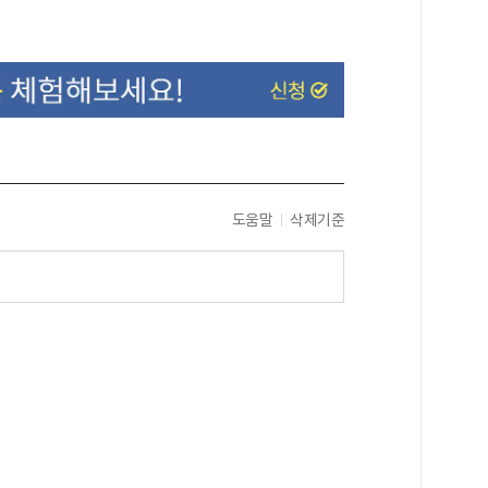
도움말
삭제기준