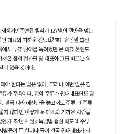
 새정치민주연합 참석자 127명의 절반을 넘는
재인 대표와 가까운 친노(親盧)·운동권 출신
회에서 투표 참여를 독려했던 문 대표 본인도
가져온 합의 결과를 당 대표와 그를 따르는 의
말이 없을 것이다.
해야 한다는 법은 없다. 그러나 이번 일은 경
주류가 주축이다. 만약 주류가 원내대표단도 장
다. 결국 나라 예산안을 놓고서도 주류·비주류
그렇지 않다면 어떻게 문 대표와 가까운 사람들
말인가. 작년 세월호특별법 협상 때도 비주류
사람들이 두 번이나 틀어 결국 원내대표가 사