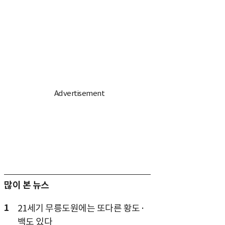
많이 본 뉴스
1
21세기 무릉도원에는 또다른 황도·
백도 있다