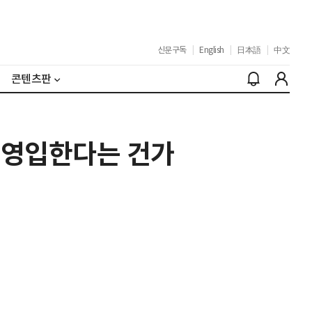
신문구독
|
English
|
日本語
|
中文
콘텐츠판
재 영입한다는 건가