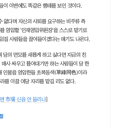
원들이 이번에도 똑같은 행태를 보인 것이다.
 수 없다며 자신의 사퇴를 요구하는 비주류 측
자를 영입할 '인재영입위원장'을 스스로 맡기로
 책임질 사람들을 끌어들이겠다는 얘기도 나온다.
여 당의 면모를 새롭게 하고 싶다면 지금의 친
 매사 싸우고 틀어대기만 하는 사람들이 당 한
 새 인물을 영입한들 초록동색(草綠同色)이라
나라를 이끌 여당 자리를 맡길 리도 없다.
권엔 市場 신음 안 들리나
]
정