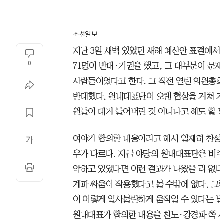
조선일보
지난 3일 새벽 있었던 새해 예산안 표결에서
0
71명이 반대·기권을 했고, 그 대부분이 문
사람들이었다고 한다. 그 직전 열린 의원총
반대했다. 원내대표단이 오랜 협상을 거쳐 
원들이 대거 틀어버린 것 아니냐고 해도 할 
여야가 합의한 내용이라고 해서 일제히 찬성
우가 다르다. 지금 야당의 원내대표단은 비
악하고 있었다면 이런 결과가 나왔을 리 없
계파 싸움이 작용했다고 볼 수밖에 없다. 
이 이렇게 일사불란하게 움직일 수 있다는 
원내대표가 합의한 내용을 친노·강경파 쪽 