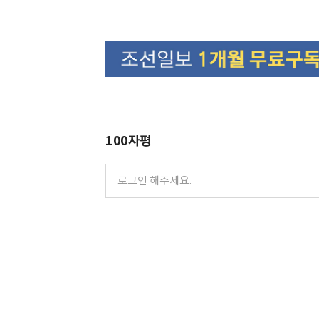
100자평