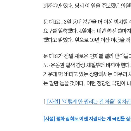
퇴해야만 했다. 당시 이 일을 주도했던 의
문 대표는 3일 당내 분란을 더 이상 방치할
요구를 일축했다. 4일에는 내년 총선 출마
했다고 밝혔다. 앞으로 10년 이상 야당을
문 대표가 정말 새로운 인재를 널리 받아들
노·운동권 일색 강성 체질부터 바꿔야 한다.
가운데 떡 버티고 있는 상황에서는 아무리
는 말만 들을 것이다. 이런 정당엔 국민이 
[
[사설] "이렇게 안 팔리는 건 처음" 정치
[사설] 평화 집회도 이젠 지겹다는 게 국민들 심