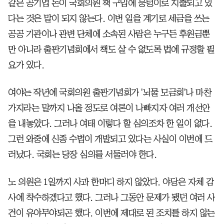
같은 공기업 돈이 국회의원 책 구입에 뭉텅이로 지출되고 있
다는 것은 말이 되지 않는다. 이번 일을 계기로 세금을 쓰는
공공 기관이나 관변 단체에 소속된 사람은 누구든 후원금뿐
만 아니라 출판기념회에서 책도 살 수 없도록 법에 규정할 필
요가 있다.
여야는 작년에 국회의원 출판기념회가 '뇌물 모금회'나 마찬
가지라는 말까지 나올 정도로 여론이 나빠지자 여러 개선안
을 내놓았다. 그러나 여태 이렇다 할 심의조차 한 일이 없다.
그런 와중에 신종 수법이 개발되고 있다는 사실이 이번에 드
러났다. 국회는 당장 심의를 서둘러야 한다.
노 의원은 1일까지 사과 한마디 하지 않았다. 야당은 자체 감
사에 착수하겠다고 했다. 그러나 그동안 문제가 됐던 여러 사
건이 유야무야되곤 했다. 이번에 제대로 된 조치를 하지 않는