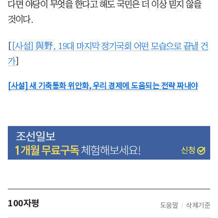
다면 야당이 무엇을 한다고 해도 국민은 더 이상 믿지 않을
것이다.
[
[사설] 與野, 19대 마지막 정기국회 어떤 모습으로 끝낼 건
가
]
[사설] 새 기축통화 위안화, 우리 경제에 도움되는 전략 짜내야
100자평
도움말
삭제기준