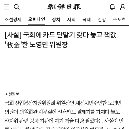
오피니언
조선경제
정치
사회
국제
건강
스포츠
[사설] 국회에 카드 단말기 갖다 놓고 책값
'收金'한 노영민 위원장
조선일보
국회 산업통상자원위원회 위원장인 새정치민주연합 노영민
의원이 의원회관 사무실에 신용카드 결제기를 가져다 놓고
산자위 관련 공공 기관에 자기 책을 다량 팔았다는 사실이 언