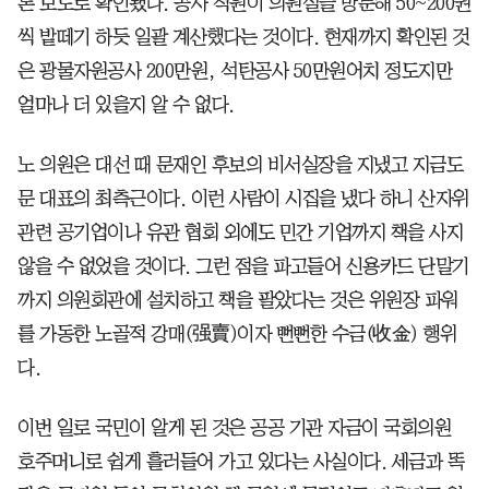
론 보도로 확인됐다. 공사 직원이 의원실을 방문해 50~200권
씩 밭떼기 하듯 일괄 계산했다는 것이다. 현재까지 확인된 것
은 광물자원공사 200만원, 석탄공사 50만원어치 정도지만
얼마나 더 있을지 알 수 없다.
노 의원은 대선 때 문재인 후보의 비서실장을 지냈고 지금도
문 대표의 최측근이다. 이런 사람이 시집을 냈다 하니 산자위
관련 공기업이나 유관 협회 외에도 민간 기업까지 책을 사지
않을 수 없었을 것이다. 그런 점을 파고들어 신용카드 단말기
까지 의원회관에 설치하고 책을 팔았다는 것은 위원장 파워
를 가동한 노골적 강매(强賣)이자 뻔뻔한 수금(收金) 행위
다.
이번 일로 국민이 알게 된 것은 공공 기관 자금이 국회의원
호주머니로 쉽게 흘러들어 가고 있다는 사실이다. 세금과 똑