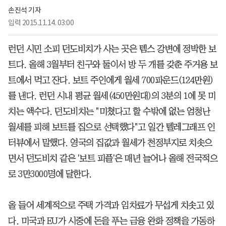
손진석 기자
입력
2015.11.14. 03:00
런던 시민 소피 던도비치가 사는 곳은 템스 강변에 정박한 보
트다. 올해 3월부터 친구와 둘이서 방 두 개를 갖춘 주거용 보
트에서 먹고 잔다. 보트 주인에게 월세 700파운드(124만원)
를 낸다. 런던 시내 평균 월세(450만원대)의 3분의 1에 못 미
치는 액수다. 던도비치는 "미쳤다고 할 수밖에 없는 엄청난
월세를 피해 보트를 집으로 선택했다"고 일간 텔레그래프 인
터뷰에서 말했다. 영국의 집값과 월세가 천정부지로 치솟으
면서 던도비치 같은 '보트 피플'은 매년 늘어나 올해 전국적으
로 3만3000명에 달한다.
올 들어 세계적으로 주택 가격과 임차료가 무섭게 치솟고 있
다. 미국과 EU가 시중에 돈을 푸는 금융 완화 정책을 가동하