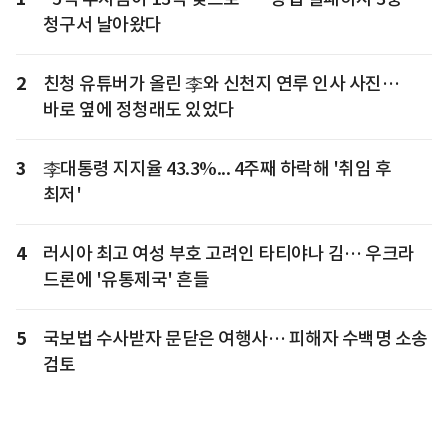
청구서 날아왔다
2
친청 유튜버가 올린 李와 신천지 연루 인사 사진…
바로 옆에 정청래도 있었다
3
李대통령 지지율 43.3%... 4주째 하락해 '취임 후
최저'
4
러시아 최고 여성 부호 고려인 타티야나 김… 우크라
드론에 '유통제국' 흔들
5
국보법 수사받자 문닫은 여행사… 피해자 수백명 소송
검토