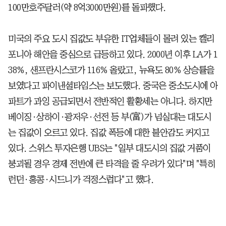
100만호주달러(약 8억3000만원)를 돌파했다.
미국의 주요 도시 집값도 부유한 IT업체들이 몰려 있는 캘리
포니아 해안을 중심으로 급등하고 있다. 2000년 이후 LA가 1
38%, 샌프란시스코가 116% 올랐고, 뉴욕도 80% 상승률을
보였다고 파이낸셜타임스는 보도했다. 중국은 중소도시에 아
파트가 과잉 공급되면서 전반적인 활황세는 아니다. 하지만
베이징·상하이·광저우·선전 등 부(富)가 넘실대는 대도시
는 집값이 오르고 있다. 집값 폭등에 대한 불안감도 커지고
있다. 스위스 투자은행 UBS는 "일부 대도시의 집값 거품이
붕괴될 경우 경제 전반에 큰 타격을 줄 우려가 있다"며 "특히
런던·홍콩·시드니가 걱정스럽다"고 했다.