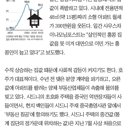
값이 폭발하고 있다. 시내에 전용면적
48㎡(약 15평)짜리 소형 아파트 월세
가 300만원을 웃돈다. 일간 사우스차
이나모닝포스트는 "살인적인 홍콩 집
값을 못 이겨 대만으로 이민 가는 홍
콩인이 늘고 있다"고 보도했다.
수직 상승하는 집값 때문에 사회적 갈등이 커지기도 한다. 호
주가 대표적이다. 수년 전 맺은 분양 계약을 파기하고, 오른
값에 아파트를 팔려는 얌체 부동산업체들이 속출해 물의를
빚고 있다. 시드니의 초호화 주택을 중국인 억만장자들이 사
들이면서, 현지 백인들이 시드니 주재 중국총영사관 앞에서
'부동산 침공'에 항의하기도 했다. 시드니 주택의 중간값(통
계 집단의 정가운데 위치하는 값)은 지난 7월 사상 처음으로