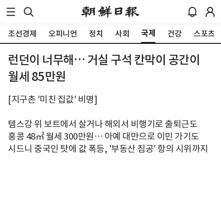
국제
조선경제
오피니언
정치
사회
건강
스포츠
런던이 너무해… 거실 구석 칸막이 공간이
월세 85만원
[지구촌 '미친 집값' 비명]
템스강 위 보트에서 살거나 해외서 비행기로 출퇴근도
홍콩 48㎡ 월세 300만원… 아예 대만으로 이민 가기도
시드니 중국인 탓에 값 폭등, '부동산 침공' 항의 시위까지