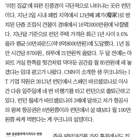
'미친 집값'에 따른 진풍경이 극단적으로 나타나는 곳은 런던
이다. 지난 2일 시내 페컴 지역에서 13년째 폐가(廢家)로 방
치된 단층 조립식 건물이 경매에서 16억2000만원에 낙찰됐
다. 지난달 기준으로 런던 주택 가격은 최근 1년 사이 9.6%
올라 평균 50만파운드(약 8억8000만원)에 도달했다. 1년 동
안 시간당 8700원, 하루에 21만원씩 올랐다. 두 달 전에는 아
파트 거실 한쪽을 헛간처럼 막아둔 공간을 월 85만원에 세 놓
겠다는 임대 광고가 나왔다. CNN이 소개한 샘 쿠크니라는 I
T 기업 직원은 2013년 런던에서 스페인 바르셀로나로 이사
간 다음 일주일에 네 번 비행기를 타고 런던으로 출퇴근하고
있다. 런던 월세가 바르셀로나의 3배에 달하고 저가 항공사
의 왕복 항공권은 6만원쯤이라 런던에서 살 때보다 월 100만
원쯤 싸게 먹힌다는 게 쿠크니의 설명이다.
좁은 땅덩어리를 가진 홍콩에서도 집