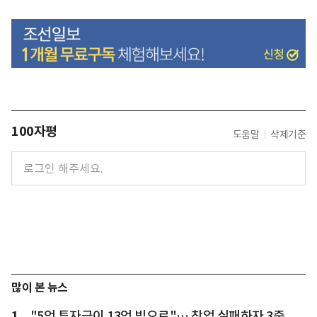
100자평
도움말
삭제기준
많이 본 뉴스
1
"5억 투자금이 13억 빚으로"… 창업 실패하자 3중