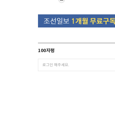
100자평