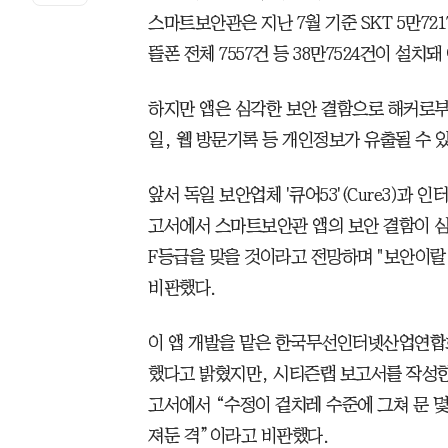
스마트보안관은 지난 7월 기준 SKT 5만7217건
뜰폰 전체 7557건 등 38만7524건이 설치
하지만 앱은 심각한 보안 결함으로 해커로부
일, 웹 방문기록 등 개인정보가 유출될 수 
앞서 독일 보안업체 '큐어53'(Cure3)과 
고서에서 스마트보안관 앱의 보안 결함이 심
F등급을 맞을 것이라고 전망하며 "보안이랄
비판했다.
이 앱 개발을 맡은 한국무선인터넷산업연합회
했다고 밝혔지만, 시티즌랩 보고서를 작성한
고서에서 “수정이 겉치레 수준에 그쳐 문 
져둔 격”이라고 비판했다.