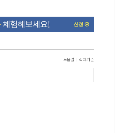
도움말
삭제기준