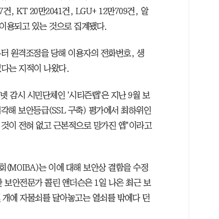
, KT 20만2041건, LGU+ 12만709건, 알
돼 이용되고 있는 것으로 집계됐다.
터 원격조정을 당해 이용자의 전화번호, 생
있다는 지적이 나왔다.
인터넷 감시 시민단체인 '시티즌랩'은 지난 9월 보
각해 보안등급(SSL 구축) 평가에서 최하위인
 것이 전혀 없고 근본적으로 망가진 앱"이라고
(MOIBA)는 이에 대해 보안상 결함을 수정
 보안전문가 콜린 앤더슨은 1일 나온 최근 보
몇 개에 자물쇠를 달아놓고는 열쇠를 밖에다 던