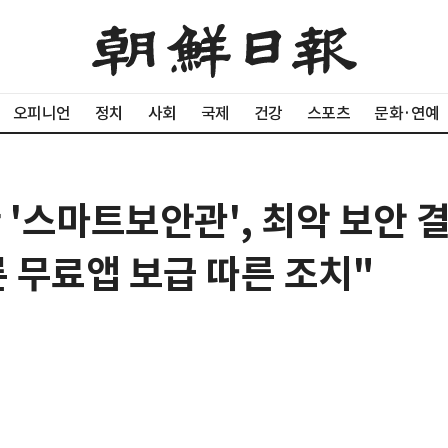
오피니언
정치
사회
국제
건강
스포츠
문화·연예
 '스마트보안관', 최악 보안 
른 무료앱 보급 따른 조치"