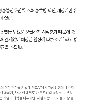
방송통신위원회 소속 송호창 의원(새정치민주
바 있다.
단 앱을 무료로 보급하기 시작했기 때문에 플
와 관계없이 예정된 일정에 따른 조치”라고 밝
언급을 거절했다.
에 대한 관심을 키웠다. 테크부에서 가상 전쟁에서 주저
견한 과학자, 54년 만에 달로 간 우주선의 화장실, 노벨상
운 기술과 과학을 다루지만, 사실 사람 이야기를 가장 좋