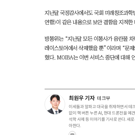
지난달 국정감사에서도 국회 미래창조과학
연합)이 같은 내용으로 보안 결함을 지적한 
방통위는 “지난달 모든 이통사가 음란물 차
레이스토어에서 삭제했을 뿐”이라며 “문제
혔다. MOIBA는 이번 서비스 중단에 대해 
최원우 기자
테크부
이세돌과 알파고 대국을 취재하면서 테크
없이 핵 버튼 누른 AI, 현대 드론전을 예
석학 사제 등 이야기를 기사로 쓴다. 새로
아한다.