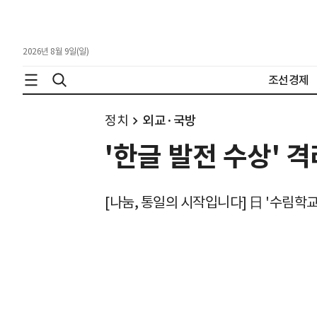
2026년 8월 9일(일)
조선경제
정치
외교·국방
'한글 발전 수상' 
[나눔, 통일의 시작입니다] 日 '수림학