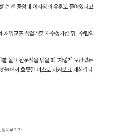
김희수 전 중앙대 이사장의 유훈도 들어있다고
너와 재일교포 실업가로 자수성가한 뒤, 수림외
마리를 몰고 판문점을 넘을 때 '저렇게 보람있는
금 하늘에서 흐뭇한 미소로 지켜보고 계실겁니
現 정치부 기자