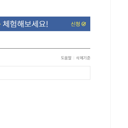
도움말
삭제기준