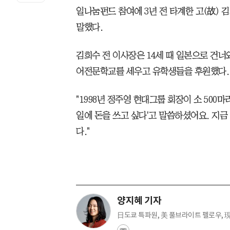
일나눔펀드 참여에 3년 전 타계한 고(故) 
말했다.
김희수 전 이사장은 14세 때 일본으로 건
어전문학교를 세우고 유학생들을 후원했다.
"1998년 정주영 현대그룹 회장이 소 500
일에 돈을 쓰고 싶다'고 말씀하셨어요. 지
다."
양지혜 기자
日도쿄 특파원, 美 풀브라이트 펠로우, 