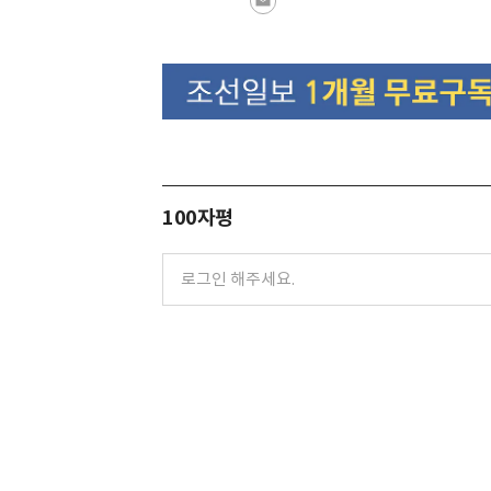
100자평