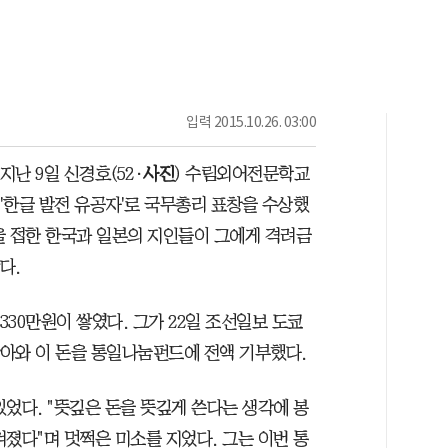
입력
2015.10.26. 03:00
지난 9일 신경호(52·
사진
) 수림외어전문학교
'한글 발전 유공자'로 국무총리 표창을 수상했
을 접한 한국과 일본의 지인들이 그에게 격려금
다.
330만원이 쌓였다. 그가 22일 조선일보 도쿄
아와 이 돈을 통일나눔펀드에 전액 기부했다.
었다. "뜻깊은 돈을 뜻깊게 쓴다는 생각에 봉
졌다"며 멋쩍은 미소를 지었다. 그는 이번 통