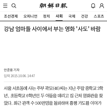
사회
조선경제
오피니언
정치
국제
건강
스포츠
강남 엄마들 사이에서 부는 영화 '사도' 바람
안준용 기자
입력
2015.10.06. 14:47
서울 서초동에 사는 주부 곽모(46)씨는 지난 주말 중학교 2학
년, 초등학교 6학년인 두 아들을 데리고 집 근처 영화관을 찾
았다. 최근 관객 수 500만명을 돌파하며 흥행 가도를 이어가