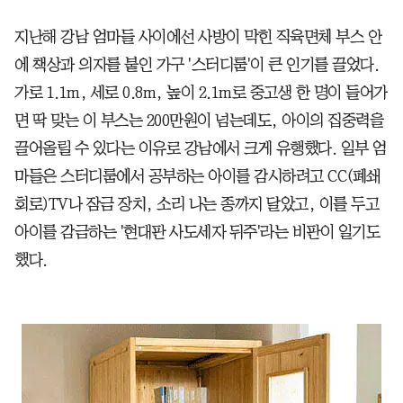
지난해 강남 엄마들 사이에선 사방이 막힌 직육면체 부스 안
에 책상과 의자를 붙인 가구 '스터디룸'이 큰 인기를 끌었다.
가로 1.1m, 세로 0.8m, 높이 2.1m로 중고생 한 명이 들어가
면 딱 맞는 이 부스는 200만원이 넘는데도, 아이의 집중력을
끌어올릴 수 있다는 이유로 강남에서 크게 유행했다. 일부 엄
마들은 스터디룸에서 공부하는 아이를 감시하려고 CC(폐쇄
회로)TV나 잠금 장치, 소리 나는 종까지 달았고, 이를 두고
아이를 감금하는 '현대판 사도세자 뒤주'라는 비판이 일기도
했다.