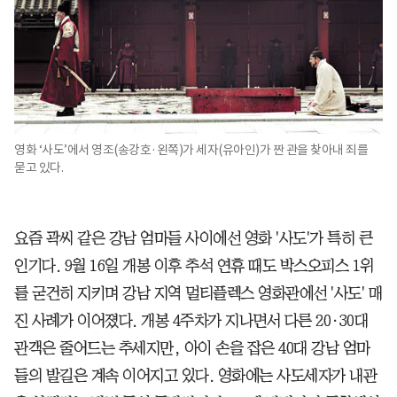
영화 ‘사도’에서 영조(송강호·왼쪽)가 세자(유아인)가 짠 관을 찾아내 죄를
묻고 있다.
요즘 곽씨 같은 강남 엄마들 사이에선 영화 '사도'가 특히 큰
인기다. 9월 16일 개봉 이후 추석 연휴 때도 박스오피스 1위
를 굳건히 지키며 강남 지역 멀티플렉스 영화관에선 '사도' 매
진 사례가 이어졌다. 개봉 4주차가 지나면서 다른 20·30대
관객은 줄어드는 추세지만, 아이 손을 잡은 40대 강남 엄마
들의 발길은 계속 이어지고 있다. 영화에는 사도세자가 내관