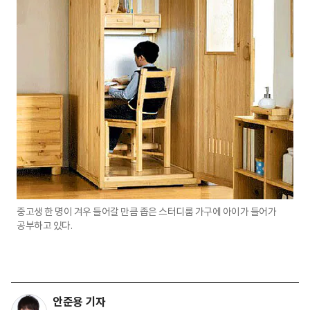
중고생 한 명이 겨우 들어갈 만큼 좁은 스터디룸 가구에 아이가 들어가
공부하고 있다.
안준용 기자