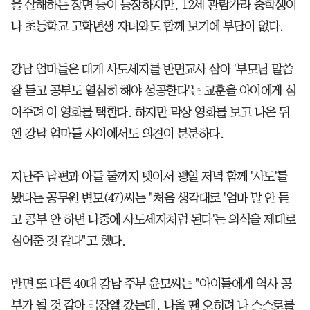
을 살해하는 장면 등이 등장하지만, 12세 관람가라 중학생이
나 초등학교 고학년생 자녀와도 함께 보기에 부담이 없다.
강남 엄마들은 대개 사도세자를 반면교사 삼아 '부모님 말씀
잘 듣고 공부도 열심히 해야 성공한다'는 교훈을 아이에게 심
어주려 이 영화를 택한다. 하지만 막상 영화를 보고 나온 뒤
엔 강남 엄마들 사이에서도 의견이 분분하다.
지난주 남편과 아들 둘까지 넷이서 평일 저녁 함께 '사도'를
봤다는 공무원 변모(47)씨는 "처음 생각대로 '엄마 말 안 듣
고 공부 안 하면 나중에 사도세자처럼 된다'는 의식을 제대로
심어준 것 같다"고 했다.
반면 또 다른 40대 강남 주부 윤모씨는 "아이들에게 역사 공
부가 될 것 같아 극장엘 갔는데, 나올 땐 오히려 나 스스로를