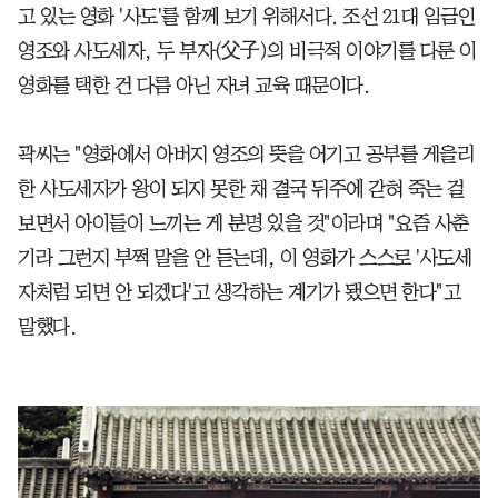
고 있는 영화 '사도'를 함께 보기 위해서다. 조선 21대 임금인
영조와 사도세자, 두 부자(父子)의 비극적 이야기를 다룬 이
영화를 택한 건 다름 아닌 자녀 교육 때문이다.
곽씨는 "영화에서 아버지 영조의 뜻을 어기고 공부를 게을리
한 사도세자가 왕이 되지 못한 채 결국 뒤주에 갇혀 죽는 걸
보면서 아이들이 느끼는 게 분명 있을 것"이라며 "요즘 사춘
기라 그런지 부쩍 말을 안 듣는데, 이 영화가 스스로 '사도세
자처럼 되면 안 되겠다'고 생각하는 계기가 됐으면 한다"고
말했다.