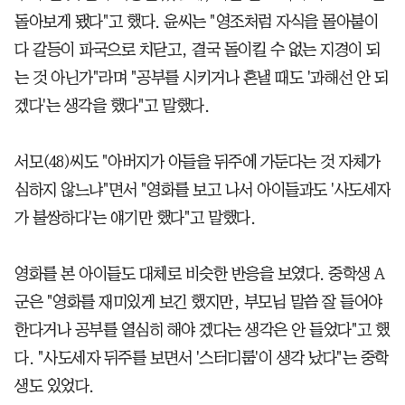
돌아보게 됐다"고 했다. 윤씨는 "영조처럼 자식을 몰아붙이
다 갈등이 파국으로 치닫고, 결국 돌이킬 수 없는 지경이 되
는 것 아닌가"라며 "공부를 시키거나 혼낼 때도 '과해선 안 되
겠다'는 생각을 했다"고 말했다.
서모(48)씨도 "아버지가 아들을 뒤주에 가둔다는 것 자체가
심하지 않느냐"면서 "영화를 보고 나서 아이들과도 '사도세자
가 불쌍하다'는 얘기만 했다"고 말했다.
영화를 본 아이들도 대체로 비슷한 반응을 보였다. 중학생 A
군은 "영화를 재미있게 보긴 했지만, 부모님 말씀 잘 들어야
한다거나 공부를 열심히 해야 겠다는 생각은 안 들었다"고 했
다. "사도세자 뒤주를 보면서 '스터디룸'이 생각 났다"는 중학
생도 있었다.