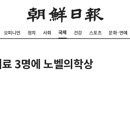
국제
오피니언
정치
사회
건강
스포츠
문화·연예
료 3명에 노벨의학상