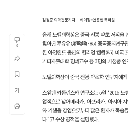
김철중 의학전문기자
베이징=안용현 특파원
올해 노벨의학상은 중국 전통 약초 서적을
찾아낸 투유유(屠呦呦·85) 중국중의연구원
0
한 아일랜드 출신의 윌리엄 캠벨(85) 미국 
기타자토대학 명예교수 등 3명의 기생충 연
노벨의학상이 중국 전통 약초학 연구자에게
스웨덴 카롤린스카 연구소는 5일 ‘2015 
업적으로 남아메리카, 아프리카, 아시아 지
와 기생충 감염으로부터 많은 환자가 목숨을
다”고 수상 공적을 설명했다.