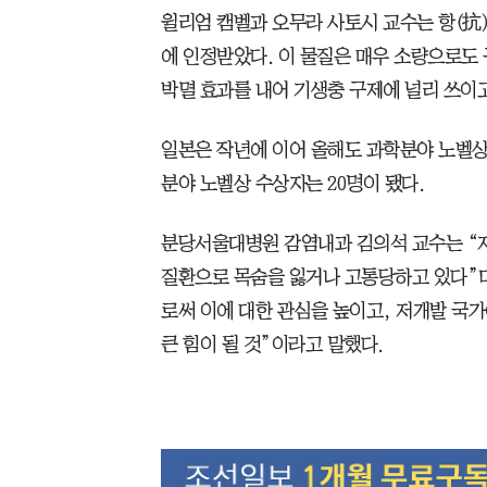
윌리엄 캠벨과 오무라 사토시 교수는 항(抗
에 인정받았다. 이 물질은 매우 소량으로도 
박멸 효과를 내어 기생충 구제에 널리 쓰이고
일본은 작년에 이어 올해도 과학분야 노벨상
분야 노벨상 수상자는 20명이 됐다.
분당서울대병원 감염내과 김의석 교수는 “
질환으로 목숨을 잃거나 고통당하고 있다”
로써 이에 대한 관심을 높이고, 저개발 국
큰 힘이 될 것”이라고 말했다.