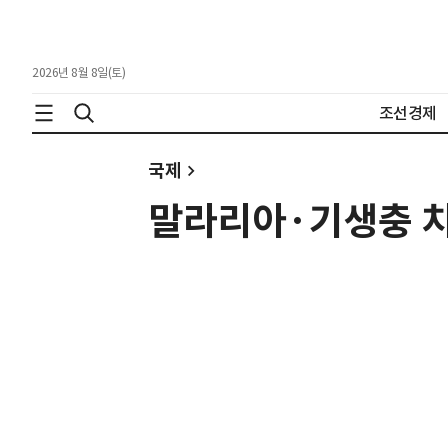
2026년 8월 8일(토)
조선경제
국제
말라리아·기생충 치