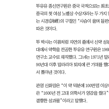
투유유 종신연구원은 중국 국적으로는 최초로
중국의 첫 여성 노벨상 수상자라는 두 가지 
는 시경(詩經)의 구절인 “사슴이 울며 들
따온 것이다.
투 박사는 이름처럼 자연의 풀에서 신약 성
대에서 약학을 전공한 투유유 연구원은 19
연구소 교수로 재직했다. 그녀는 1971년 
90년대 이후 말라리아 퇴치에 큰 기여를 했
서 뽑아낸 것이다.
관영 신화망은 “이 약 덕분에 100만명 이
은 “1600년 전 고대 의학서가 영감을 줬
결합한 성과물”이라고 말했다.