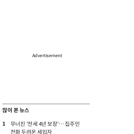
많이 본 뉴스
1
무너진 '전세 4년 보장'… 집주인
전화 두려운 세입자