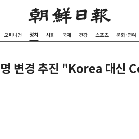
정치
오피니언
사회
국제
건강
스포츠
문화·연예
명 변경 추진 "Korea 대신 C