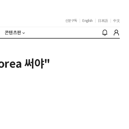
신문구독
|
English
|
日本語
|
中文
콘텐츠판
orea 써야"