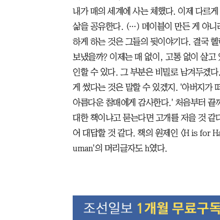
내가 매의 세계에 사는 체했다. 이제 다르게
삶을 공유한다. (…) 메이블이 만든 게 아
하게 하는 것은 그들의 뒷이야기다. 결국 헬
보냈을까? 이제는 매 없이, 고통 없이 살고
인할 수 있다. 그 부분은 비밀로 남겨두겠다
게 썼다는 것은 말할 수 있겠지. '아버지가 
아름다운 참매에게 감사한다.' 처음부터 끝
대한 책이냐고 묻는다면 고개를 저을 것 같다
어 대답할 것 같다. 책의 원제인 〈H is for
uman'의 머리글자도 h였다.