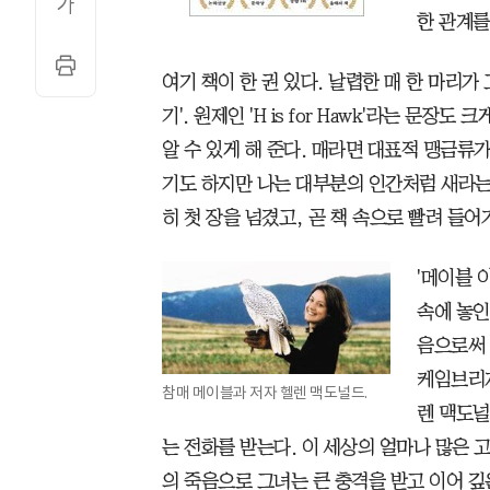
한 관계를
여기 책이 한 권 있다. 날렵한 매 한 마리가
기'. 원제인 'H is for Hawk'라는 문
알 수 있게 해 준다. 매라면 대표적 맹금류
기도 하지만 나는 대부분의 인간처럼 새라는
히 첫 장을 넘겼고, 곧 책 속으로 빨려 들어
'메이블 
속에 놓인
음으로써 
케임브리지
참매 메이블과 저자 헬렌 맥도널드.
렌 맥도널
는 전화를 받는다. 이 세상의 얼마나 많은 
의 죽음으로 그녀는 큰 충격을 받고 이어 깊