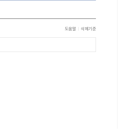
도움말
삭제기준