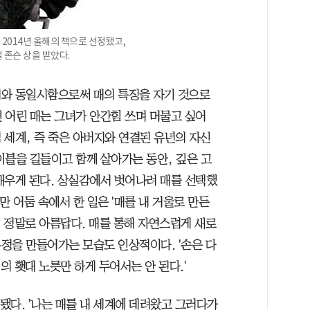
 2014년 올해의 책으로 선정됐고,
존슨 상을 받았다.
매와 동일시함으로써 매의 특징을 자기 것으로
 어린 매는 그녀가 안간힘 쓰며 머물고 싶어
 세계, 즉 죽은 아버지와 연결된 유년의 자신
이블을 길들이고 함께 살아가는 동안, 깊은 고
배우게 된다. 상실감에서 벗어나려 매를 선택했
만 어둠 속에서 한 일은 '매를 내 거울로 만든
 정말로 아름답다. 매를 통해 자연스럽게 새로
정을 만들어가는 모습도 인상적이다. '손은 다
의 횃대 노릇만 하게 두어서는 안 된다.'
 됐다. '나는 매를 내 세계에 데려왔고 그러다가