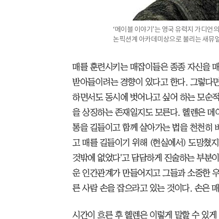
‘메이블 이야기’는 영국 유력지 가디언의
논픽션계 아카데미상으로 불리는 새뮤얼 
매를 훈련시키는 매잡이들은 종종 자신을 
받아들이려는 경향이 있다고 한다. 그렇다면
하면서도 동시에 벗어나고 싶어 하는 모순적
을 상징하는 존재일지도 모른다. 헬렌은 메
통을 길들이고 함께 살아가는 법을 천천히 
고 매를 길들이기 위해 (현실에서) 도망쳤지
것밖에 없었다'고 담담하게 진술하는 부분이
운 인간관계가 만들어지고 그들과 소중한 우
른 사람 손을 잡으라고 있는 것이다. 손은 매
시간이 흐른 후 헬렌은 이렇게 말할 수 있게