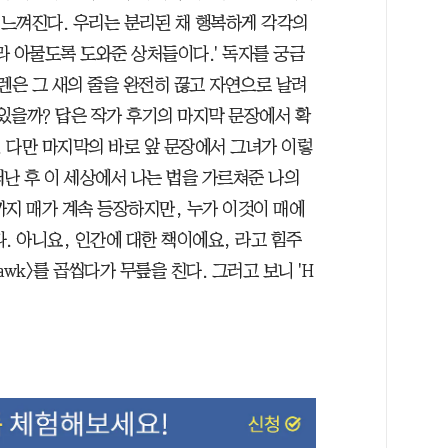
 느껴진다. 우리는 분리된 채 행복하게 각각의
니라 아물도록 도와준 상처들이다.' 독자를 궁금
렌은 그 새의 줄을 완전히 끊고 자연으로 날려
 있을까? 답은 작가 후기의 마지막 문장에서 확
. 다만 마지막의 바로 앞 문장에서 그녀가 이렇
떠난 후 이 세상에서 나는 법을 가르쳐준 나의
까지 매가 계속 등장하지만, 누가 이것이 매에
. 아니요, 인간에 대한 책이에요, 라고 힘주
 Hawk〉를 곱씹다가 무릎을 친다. 그러고 보니 'H