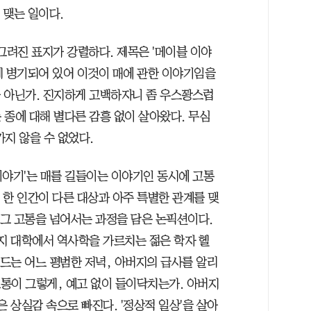
 맺는 일이다.
 그려진 표지가 강렬하다. 제목은 '메이블 이야
장도 크게 병기되어 있어 이것이 매에 관한 이야기임을
가 아닌가. 진지하게 고백하자니 좀 우스꽝스럽
 종에 대해 별다른 감흥 없이 살아왔다. 무심
가지 않을 수 없었다.
이야기'는 매를 길들이는 이야기인 동시에 고통
 한 인간이 다른 대상과 아주 특별한 관계를 맺
그 고통을 넘어서는 과정을 담은 논픽션이다.
 대학에서 역사학을 가르치는 젊은 학자 헬
드는 어느 평범한 저녁, 아버지의 급사를 알리
고통이 그렇게, 예고 없이 들이닥치는가. 아버지
은 상실감 속으로 빠진다. '정상적 일상'을 살아