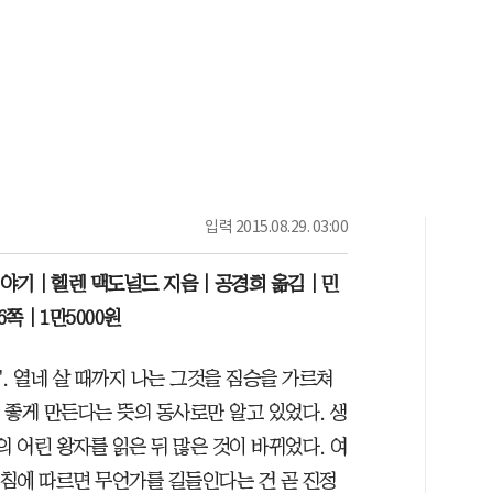
입력
2015.08.29. 03:00
이야기｜헬렌 맥도널드 지음｜공경희 옮김｜민
6쪽｜1만5000원
'. 열네 살 때까지 나는 그것을 짐승을 가르쳐
 좋게 만든다는 뜻의 동사로만 알고 있었다. 생
 어린 왕자를 읽은 뒤 많은 것이 바뀌었다. 여
침에 따르면 무언가를 길들인다는 건 곧 진정