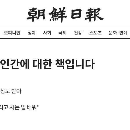
오피니언
정치
사회
국제
건강
스포츠
문화·연예
 인간에 대한 책입니다
 상도 받아
고 사는 법 배워"