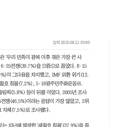
입력
2015.08.12. 03:00
은 '우리 민족이 광복 이후 겪은 가장 큰 사
6·25전쟁(39.7%)을 으뜸으로 꼽았다. 8·15
9%)이 그다음을 차지했고, IMF 외환 위기(12.
월호 침몰(7.2%), 5·18광주민주화운동(6.
8올림픽(5.8%) 등이 뒤를 이었다. 2005년 조사
25전쟁(46.5%)이라는 응답이 가장 많았고, 2위
 자체(7.5%)로 조사됐다.
는 지난해 발생한 '세월호 침몰'(37.9%)을 꼽