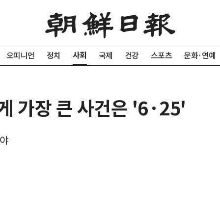
사회
오피니언
정치
국제
건강
스포츠
문화·연예
 가장 큰 사건은 '6·25'
분야