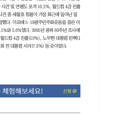
함 사건 및 연평도 포격 10.2%, 월드컵 4강 진출
 사건 중 세월호 침몰이 가장 최근에 일어난 일
말했다. 이외에 5·18광주민주화운동을 꼽은 이
.1%와 2.6%였다. 2005년 광복 60주년 조사에
 월드컵 4강 진출(19%), 노무현 대통령 탄핵(1
정희 전 대통령 서거(7.9%) 등 순이었다.