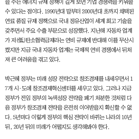
을 주는 에너지 규제 정책이 길게 보면 기업 경쟁력을 키워줄
수 있다는 점이다. 1990년대 말부터 2000년대 초까지 채택된
연료 품질 규제 정책으로 국내 정유산업이 세계 최고 기술을
갖추면서 주요 수출 부문으로 성장했다. 지난해 자동차 업계
가 저(低)탄소협력금제라는 연비 규제에 반대해 이를 무산시
켰지만 지금 국내 자동차 업계는 국제적 연비 경쟁에서 뒤처
져 큰 어려움을 겪고 있다.
박근혜 정부는 미래 성장 전략으로 창조경제를 내세우면서 1
7개 시·도에 창조경제혁신센터를 세우고 있다. 그러나 지금
정부가 전임 정부의 녹색성장 전략을 폐기 처분한 것처럼 다
음 정부가 창조경제 전략을 온전히 이어받을지 확신할 수 없
다. 5년마다 이렇게 정부의 핵심 전략이 바뀌는 나라의 10년
뒤, 20년 뒤의 미래가 어떨지도 생각해봐야 한다.