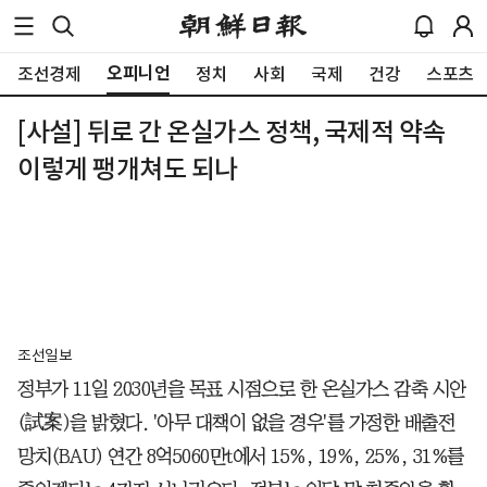
오피니언
조선경제
정치
사회
국제
건강
스포츠
[사설] 뒤로 간 온실가스 정책, 국제적 약속
이렇게 팽개쳐도 되나
조선일보
정부가 11일 2030년을 목표 시점으로 한 온실가스 감축 시안
(試案)을 밝혔다. '아무 대책이 없을 경우'를 가정한 배출전
망치(BAU) 연간 8억5060만t에서 15%, 19%, 25%, 31%를