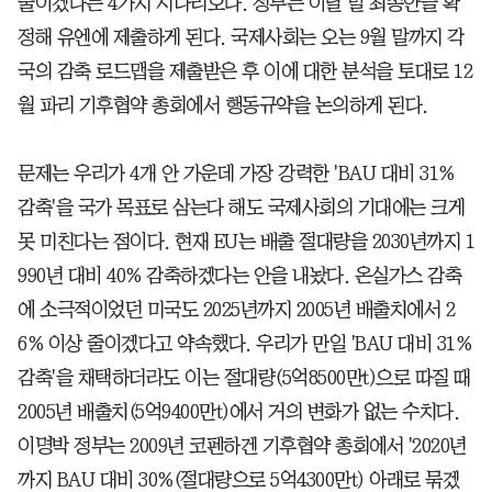
줄이겠다는 4가지 시나리오다. 정부는 이달 말 최종안을 확
정해 유엔에 제출하게 된다. 국제사회는 오는 9월 말까지 각
국의 감축 로드맵을 제출받은 후 이에 대한 분석을 토대로 12
월 파리 기후협약 총회에서 행동규약을 논의하게 된다.
문제는 우리가 4개 안 가운데 가장 강력한 'BAU 대비 31%
감축'을 국가 목표로 삼는다 해도 국제사회의 기대에는 크게
못 미친다는 점이다. 현재 EU는 배출 절대량을 2030년까지 1
990년 대비 40% 감축하겠다는 안을 내놨다. 온실가스 감축
에 소극적이었던 미국도 2025년까지 2005년 배출치에서 2
6% 이상 줄이겠다고 약속했다. 우리가 만일 'BAU 대비 31%
감축'을 채택하더라도 이는 절대량(5억8500만t)으로 따질 때
2005년 배출치(5억9400만t)에서 거의 변화가 없는 수치다.
이명박 정부는 2009년 코펜하겐 기후협약 총회에서 '2020년
까지 BAU 대비 30%(절대량으로 5억4300만t) 아래로 묶겠