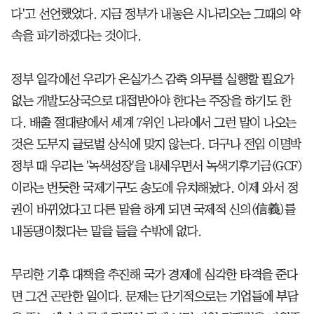
다'고 선언했었다. 지금 정부가 내놓은 시나리오는 그때의 약
속을 파기하겠다는 것이다.
정부 일각에선 우리가 온실가스 감축 의무를 실행할 필요가
없는 개발도상국으로 대접받아야 한다는 주장을 하기도 한
다. 배출 절대량에서 세계 7위인 나라에서 그런 말이 나오는
것은 도무지 글로벌 상식에 맞지 않는다. 더구나 전임 이명박
정부 때 우리는 '녹색성장'을 내세우면서 녹색기후기금(GCF)
이라는 번듯한 국제기구도 송도에 유치해놨다. 이제 와서 정
권이 바뀌었다고 다른 말을 하게 되면 국제적 신의(信義)를
내동댕이쳤다는 말을 들을 수밖에 없다.
무리한 기후 대책을 추진해 국가 경제에 심각한 타격을 준다
면 그건 곤란한 일이다. 문제는 단기적으로는 기업들에 부담