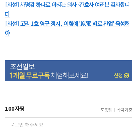
[사설] 사명감 하나로 버티는 의사·간호사 여러분 감사합니
다
[사설] 고리 1호 영구 정지, 이참에 '原電 폐로 산업' 육성해
야
100자평
도움말
삭제기준