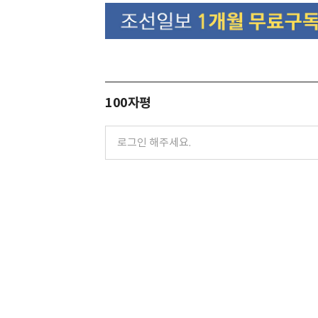
100자평