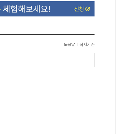
도움말
삭제기준