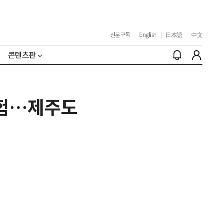
신문구독
|
English
|
日本語
|
中文
콘텐츠판
시험…제주도