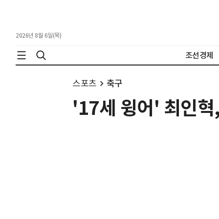
2026년 8월 6일(목)
조선경제
스포츠
축구
'17세 윙어' 최인