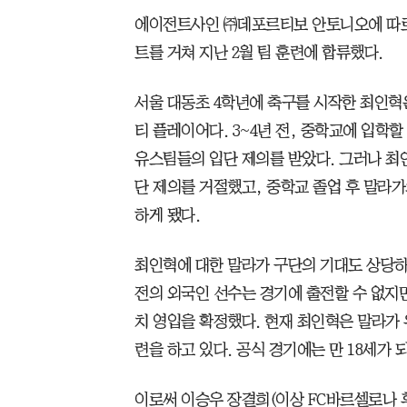
에이전트사인 ㈜데포르티보 안토니오에 따르
트를 거쳐 지난 2월 팀 훈련에 합류했다.
서울 대동초 4학년에 축구를 시작한 최인혁은
티 플레이어다. 3~4년 전, 중학교에 입학
유스팀들의 입단 제의를 받았다. 그러나 최
단 제의를 거절했고, 중학교 졸업 후 말라
하게 됐다.
최인혁에 대한 말라가 구단의 기대도 상당하다.
전의 외국인 선수는 경기에 출전할 수 없지
치 영입을 확정했다. 현재 최인혁은 말라가 
련을 하고 있다. 공식 경기에는 만 18세가 되
이로써 이승우 장결희(이상 FC바르셀로나 