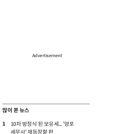
많이 본 뉴스
1
10차 방정식 된 보유세... '양포
세무사' 재등장할 판