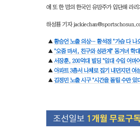
에 또 한 명의 한국인 유망주가 입단해 라리
하성룡 기자 jackiechan@sportschosun.
▲
황승언 노출 의상… 황석정 "가슴 다 나
▲
"오줌 마셔, 친구와 성관계" 동거녀 학대
▲
서장훈, 200억대 빌딩 "임대 수입 어마
▲
아파트 3층서 나체로 집기 내던지던 여
▲
김정민 노출 시구 "시간을 돌릴 수만 있