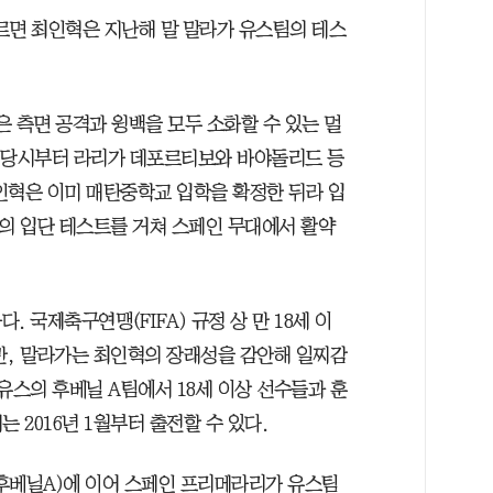
면 최인혁은 지난해 말 말라가 유스팀의 테스
 측면 공격과 윙백을 모두 소화할 수 있는 멀
할 당시부터 라리가 데포르티보와 바야돌리드 등
인혁은 이미 매탄중학교 입학을 확정한 뒤라 입
가의 입단 테스트를 거쳐 스페인 무대에서 활약
 국제축구연맹(FIFA) 규정 상 만 18세 이
만, 말라가는 최인혁의 장래성을 감안해 일찌감
유스의 후베닐 A팀에서 18세 이상 선수들과 훈
는 2016년 1월부터 출전할 수 있다.
후베닐A)에 이어 스페인 프리메라리가 유스팀