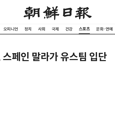
스포츠
오피니언
정치
사회
국제
건강
문화·연예
혁, 스페인 말라가 유스팀 입단