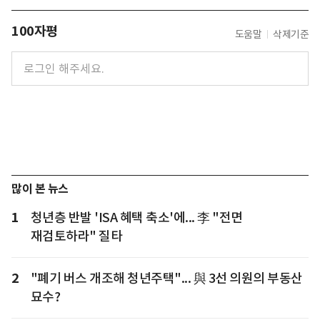
100자평
도움말
삭제기준
많이 본 뉴스
1
청년층 반발 'ISA 혜택 축소'에... 李 "전면
재검토하라" 질타
2
"폐기 버스 개조해 청년주택"... 與 3선 의원의 부동산
묘수?