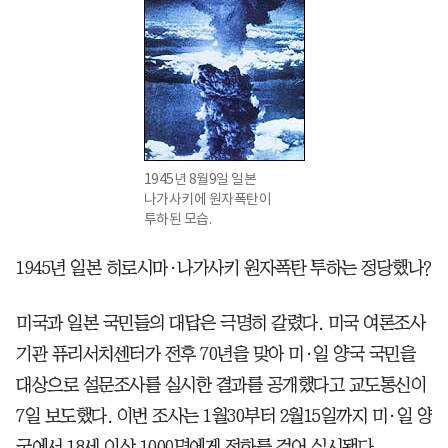
1945년 8월9일 일본
나가사키에 원자폭탄이
투하된 모습.
1945년 일본 히로시마·나가사키 원자폭탄 투하는 정당했나?
미국과 일본 국민들의 대답은 극명히 갈렸다. 미국 여론조사
기관 퓨리서치센터가 전후 70년을 맞아 미·일 양국 국민을
대상으로 설문조사를 실시한 결과를 공개했다고 교도통신이
7일 보도했다. 이번 조사는 1월30부터 2월15일까지 미·일 양
국에서 18세 이상 1000명에게 전화를 걸어 실시됐다.