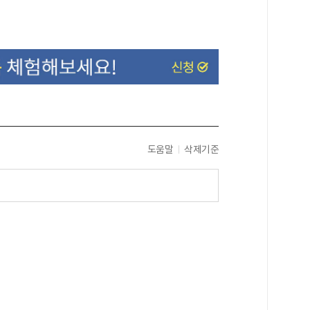
도움말
삭제기준