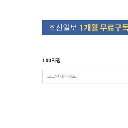
100자평