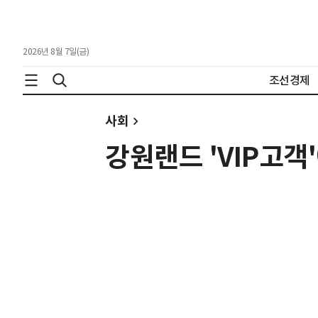
2026년 8월 7일(금)
조선경제
사회
강원랜드 'VIP고객