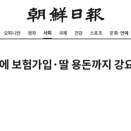
사회
오피니언
정치
국제
건강
스포츠
문화·연예
'에 보험가입·딸 용돈까지 강