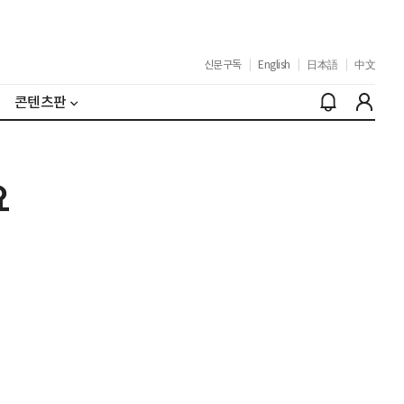
신문구독
|
English
|
日本語
|
中文
콘텐츠판
요