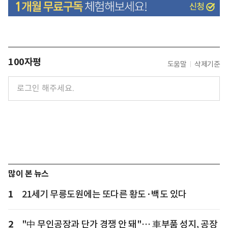
100자평
도움말
삭제기준
많이 본 뉴스
1
21세기 무릉도원에는 또다른 황도·백도 있다
2
"中 무인공장과 단가 경쟁 안 돼"… 車부품 성지, 공장