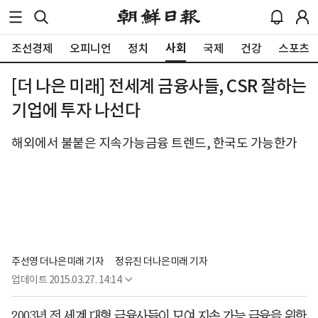
사회
조선경제
오피니언
정치
국제
건강
스포츠
[더 나은 미래] 전세계 금융사들, CSR 잘하는
기업에 투자 나선다
해외에서 불붙은 지속가능금융 트렌드, 한국도 가능한가
주선영 더나은미래 기자
정유진 더나은미래 기자
업데이트
2015.03.27. 14:14
2003년 전 세계 대형 금융사들이 모여 지속 가능 금융을 위한