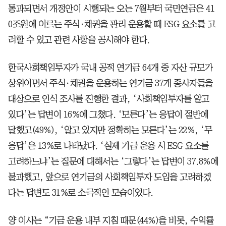
통과되면서 개정안이 시행되는 오는 7월부터 국민연금은 41
0조원에 이르는 주식·채권을 관리 운용할 때 ESG 요소를 고
려할 수 있고 관련 사항을 공시해야 한다.
한국사회책임투자가 국내 공적 연기금 64개 중 자산 규모가
상위이면서 주식·채권을 운용하는 연기금 37개 종사자들을
대상으로 인식 조사를 진행한 결과, ‘사회책임투자를 알고
있다’는 답변이 16%에 그쳤다. ‘모른다’는 응답이 절반에
달했고(49%), ‘알고 있지만 정확히는 모른다’는 22%, ‘무
응답’은 13%로 나타났다. ‘실제 기금 운용 시 ESG 요소를
고려하느냐’는 질문에 대해서는 ‘그렇다’는 답변이 37.8%에
불과했고, 앞으로 연기금의 사회책임투자 도입을 고려하겠
다는 답변도 31%로 소극적인 모습이었다.
양 이사는 “기금 운용 내부 지침 때문(44%)을 비롯, 수익률