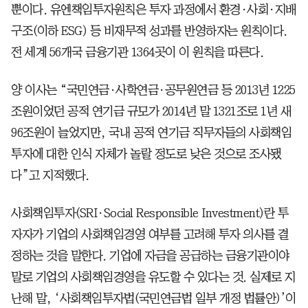
뿐이다. 유엔책임투자원칙은 투자 과정에서 환경·사회·지배
구조(이하 ESG) 등 비재무적 성과를 반영하자는 원칙이다.
전 세계 56개국 금융기관 1364곳이 이 원칙을 따른다.
양 이사는 “국민연금·사학연금·공무원연금 등 2013년 1225
조원이었던 공적 연기금 규모가 2014년 말 1321조로 1년 새
96조원이 늘었지만, 국내 공적 연기금 직무자들의 사회책임
투자에 대한 인식 자체가 놀랄 정도로 낮은 것으로 조사됐
다”고 지적했다.
사회책임투자(SRI·Social Responsible Investment)란 투
자자가 기업의 사회책임경영 여부를 고려해 투자 의사를 결
정하는 것을 말한다. 기업에 자금을 공급하는 금융기관이야
말로 기업의 사회책임경영을 유도할 수 있다는 것. 실제로 지
난해 말, ‘사회책임투자법(국민연금법 일부 개정 법률안)’이