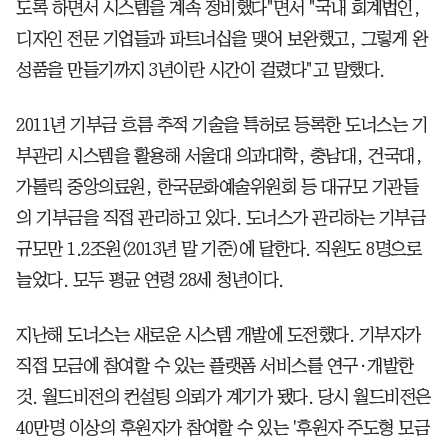
도록 하면서 시스템을 계속 정비했다"면서 "국내 회계법인,
디자인 전문 기업들과 파트너십을 맺어 보완했고, 그렇게 완
성품을 만들기까지 3년이란 시간이 걸렸다"고 말했다.
2011년 기부금 흐름 추적 기술을 특허로 등록한 도너스는 기
부관리 시스템을 활용해 서울대 의과대학, 충남대, 건국대,
가톨릭 중앙의료원, 한국문화예술위원회 등 대규모 기관들
의 기부금을 직접 관리하고 있다. 도너스가 관리하는 기부금
규모만 1.2조원(2013년 말 기준)에 달한다. 직원도 8명으로
늘었다. 모두 평균 연령 28세 청년이다.
지난해 도너스는 새로운 시스템 개발에 도전했다. 기부자가
직접 모금에 참여할 수 있는 플랫폼 서비스를 연구·개발한
것. 월드비전의 컨설팅 의뢰가 계기가 됐다. 당시 월드비전은
40만명 이상의 후원자가 참여할 수 있는 '후원자 주도형 모금