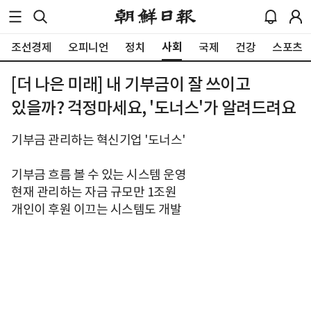
사회
조선경제
오피니언
정치
국제
건강
스포츠
[더 나은 미래] 내 기부금이 잘 쓰이고
있을까? 걱정마세요, '도너스'가 알려드려요
기부금 관리하는 혁신기업 '도너스'
기부금 흐름 볼 수 있는 시스템 운영
현재 관리하는 자금 규모만 1조원
개인이 후원 이끄는 시스템도 개발