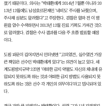
졌기 때문이다. 의사는 "박태환에게 2014년 7월뿐 아니라 20
13년 12월에도 남성호르몬제인 '네비도' 주사를 놔줬으며,
주사제 성분도 알려줬다"고 주장한다. 검찰은 얼마 전 이 병
원을 압수 수색하면서 2013년 12월 진료 기록도 가져간 것으
로 알려졌다. 검찰은 수사 결과를 다음 주 초쯤 발표할 예정
이다.
도핑 파문이 길어지면서 인터넷엔 "고의였건, 실수였건 가장
큰 책임은 선수인 박태환에게 있다"는 의견이 늘고 있다. 세
계도핑방지규약 2조엔 '어떠한 금지 약물도 자신의 체내에 유
입되지 못하도록 하는 것과 어떠한 금지 방법도 사용되지 못
하도록 하는 것은 선수 각 개인의 의무이다'라고 명시되어 있
다.
결국 가장 큰 피해자는 박태환이다. 설령 그가 1년 자격정지