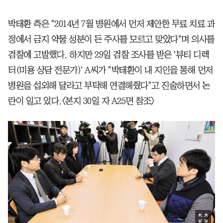
박태환 측은 "2014년 7월 병원에서 먼저 제안한 무료 치료 과
정에서 금지 약물 성분이 든 주사를 모르고 맞았다"며 의사를
검찰에 고발했다. 하지만 29일 검찰 조사를 받은 '뷰티 디렉
터(미용 상담 전문가)' A씨가 "박태환이 내 지인을 통해 먼저
병원을 섭외해 달라고 부탁해 연결해줬다"고 진술하면서 논
란이 일고 있다.〈본지 30일 자 A25면 참조〉