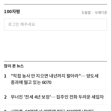
100자평
도움말
삭제기준
많이 본 뉴스
1
"직접 농사 안 지으면 내년까지 팔아라"… 양도세
중과에 떨고 있는 6070
2
무너진 '전세 4년 보장'… 집주인 전화 두려운 세입자