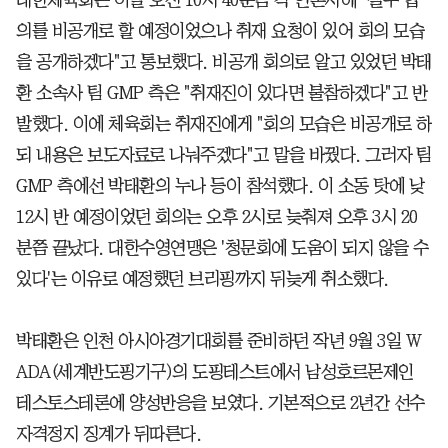
대한체육회는 이날 오전 10시 40분쯤 각 언론사에 "실무 협
의를 비공개로 할 예정이었으나 취재 요청이 있어 회의 모습
을 공개하겠다"고 통보했다. 비공개 회의로 알고 있었던 박태
환 소속사 팀 GMP 측은 "취재진이 있다면 불참하겠다"고 반
발했다. 이에 체육회는 취재진에게 "회의 모습은 비공개로 하
되 내용은 보도자료로 나눠주겠다"고 말을 바꿨다. 그러자 팀
GMP 측에선 박태환의 누나 등이 참석했다. 이 소동 탓에 낮
12시 반 예정이었던 회의는 오후 2시로 늦춰져 오후 3시 20
분쯤 끝났다. 대한수영연맹은 '청문회에 도움이 되지 않을 수
있다'는 이유로 예정했던 브리핑까지 뒤늦게 취소했다.
박태환은 인천 아시아경기대회를 준비하던 작년 9월 3일 W
ADA(세계반도핑기구)의 도핑테스트에서 남성호르몬제인
테스토스테론에 양성반응을 보였다. 기본적으로 2년간 선수
자격정지 징계가 뒤따른다.