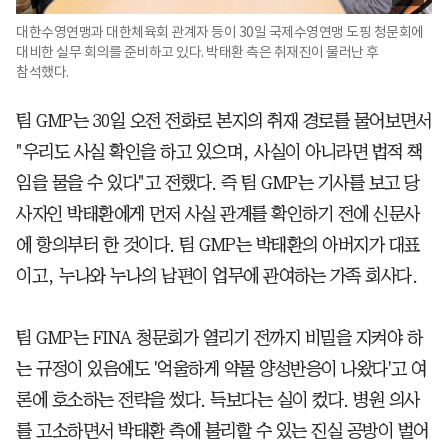
대한수영연맹과 대한체육회 관계자 등이 30일 국제수영연맹 도핑 청문회에
대비한 실무 회의를 준비하고 있다. 박태환 측은 취재진이 물러난 후
참석했다.
팀 GMP는 30일 오전 전화로 본지의 취재 경로를 물어보면서
"우리도 사실 확인을 하고 있으며, 사실이 아니라면 법적 책
임을 물을 수 있다"고 전했다. 즉 팀 GMP는 기사를 보고 당
사자인 박태환에게 먼저 사실 관계를 확인하기 전에 신문사
에 항의부터 한 것이다. 팀 GMP는 박태환의 아버지가 대표
이고, 누나와 누나의 남편이 업무에 관여하는 가족 회사다.
팀 GMP는 FINA 청문회가 열리기 전까지 비밀을 지켜야 하
는 규정이 있음에도 '억울하게 약물 양성반응이 나왔다'고 여
론에 호소하는 전략을 썼다. 득보다는 실이 컸다. 병원 의사
를 고소하면서 박태환 측에 불리할 수 있는 진실 공방이 벌어