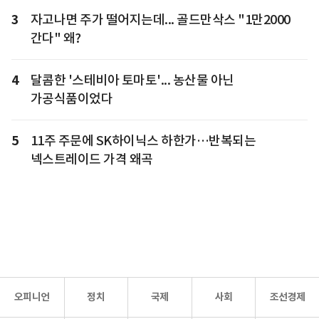
3
자고나면 주가 떨어지는데... 골드만삭스 "1만2000
간다" 왜?
4
달콤한 '스테비아 토마토'... 농산물 아닌
가공식품이었다
5
11주 주문에 SK하이닉스 하한가…반복되는
넥스트레이드 가격 왜곡
오피니언
정치
국제
사회
조선경제