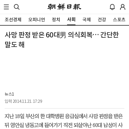
사회
조선경제
오피니언
정치
국제
건강
스포츠
사망 판정 받은 60대男 의식회복… 간단한
말도 해
뉴스1
입력
2014.11.21. 17:29
지난 18일 부산의 한 대학병원 응급실에서 사망 판정을 받은
뒤 영안실 냉동고에 들어가기 직전 되살아난 60대 남성이 사