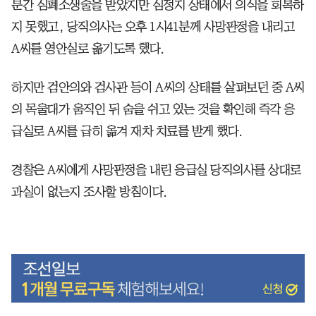
분간 심폐소생술을 받았지만 심정지 상태에서 의식을 회복하
지 못했고, 당직의사는 오후 1시41분께 사망판정을 내리고
A씨를 영안실로 옮기도록 했다.
하지만 검안의와 검사관 등이 A씨의 상태를 살펴보던 중 A씨
의 목울대가 움직인 뒤 숨을 쉬고 있는 것을 확인해 즉각 응
급실로 A씨를 급히 옮겨 재차 치료를 받게 했다.
경찰은 A씨에게 사망판정을 내린 응급실 당직의사를 상대로
과실이 없는지 조사할 방침이다.