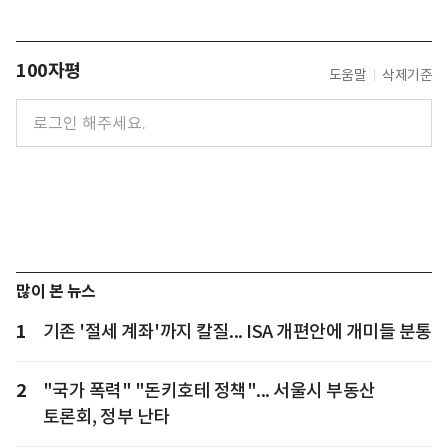
100자평
도움말
삭제기준
많이 본 뉴스
1
기존 '절세 계좌'까지 칼질... ISA 개편안에 개미들 분통
2
"국가 폭력" "돈키호테 정책"... 서울시 부동산
토론회, 정부 난타